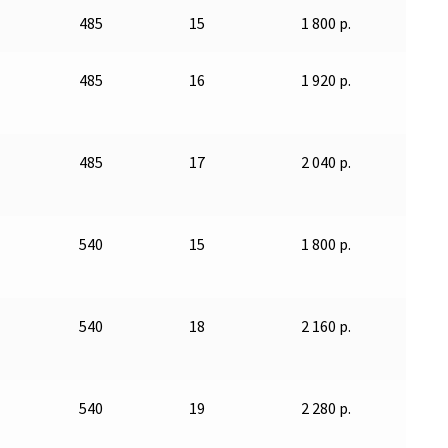
485
15
1 800 р.
485
16
1 920 р.
485
17
2 040 р.
540
15
1 800 р.
540
18
2 160 р.
540
19
2 280 р.