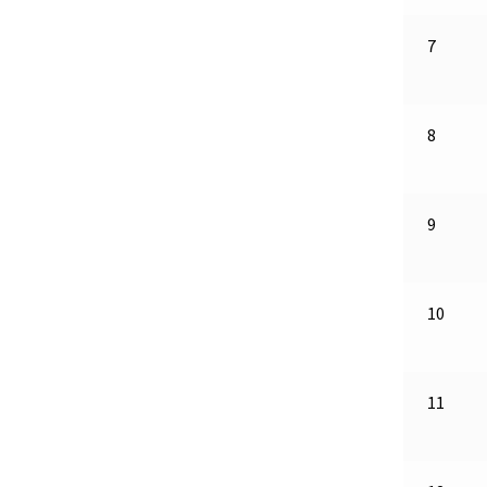
7
8
9
10
11