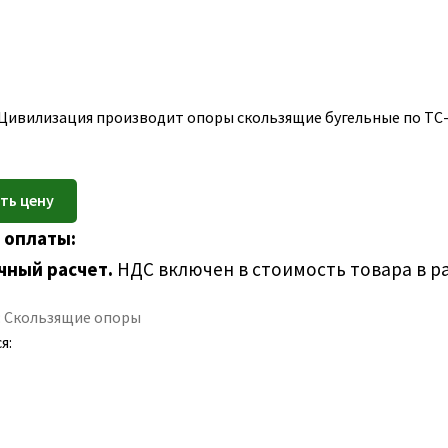
Цивилизация производит опоры скользящие бугельные по ТС-62
 оплаты:
чный расчет.
НДС включен в стоимость товара в р
:
Скользящие опоры
я: