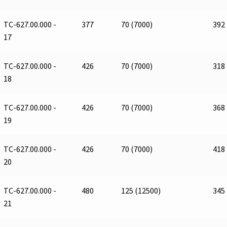
ТС-627.00.000 -
377
70 (7000)
392
17
ТС-627.00.000 -
426
70 (7000)
318
18
ТС-627.00.000 -
426
70 (7000)
368
19
ТС-627.00.000 -
426
70 (7000)
418
20
ТС-627.00.000 -
480
125 (12500)
345
21