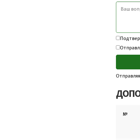
Подтверж
Отправл
Отправляя
ДОПО
№