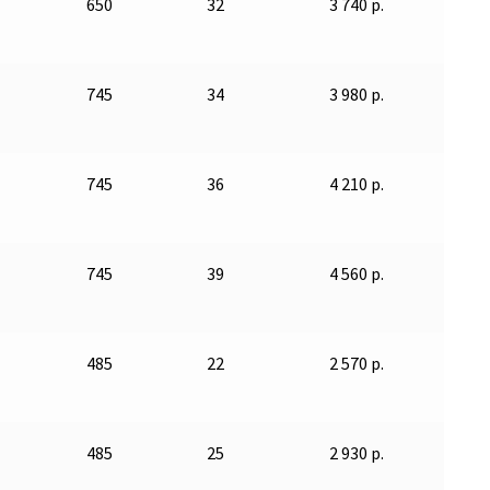
650
32
3 740 р.
745
34
3 980 р.
745
36
4 210 р.
745
39
4 560 р.
485
22
2 570 р.
485
25
2 930 р.