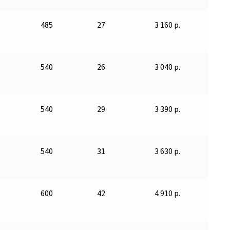
485
27
3 160 р.
540
26
3 040 р.
540
29
3 390 р.
540
31
3 630 р.
600
42
4 910 р.