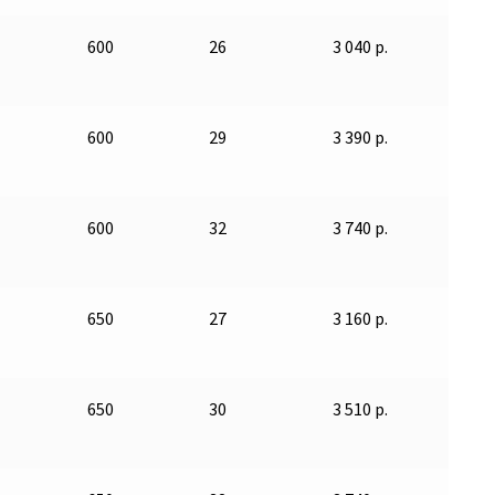
600
26
3 040 р.
600
29
3 390 р.
600
32
3 740 р.
650
27
3 160 р.
650
30
3 510 р.