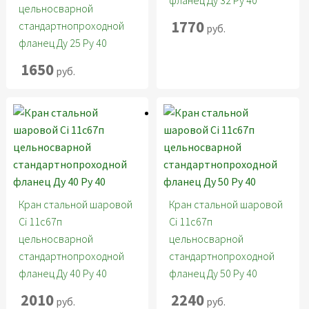
фланец Ду 32 Ру 40
цельносварной
1770
стандартнопроходной
руб.
фланец Ду 25 Ру 40
1650
руб.
Кран стальной шаровой
Кран стальной шаровой
Ci 11с67п
Ci 11с67п
цельносварной
цельносварной
стандартнопроходной
стандартнопроходной
фланец Ду 40 Ру 40
фланец Ду 50 Ру 40
2010
2240
руб.
руб.