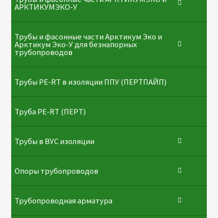
АРКТИКУМЭКО-У
Трубы и фасонные части Арктикум Эко и
Арктикум Эко-У для безнапорных
трубопроводов
Трубы PE-RT в изоляции ППУ (ПЕРТПАЙП)
⁠Трубa PE-RT (ПЕРТ)
Трубы в ВУС изоляции
Опоры трубопроводов
Трубопроводная арматура