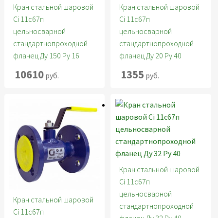
Кран стальной шаровой
Кран стальной шаровой
Ci 11с67п
Ci 11с67п
цельносварной
цельносварной
стандартнопроходной
стандартнопроходной
фланец Ду 150 Ру 16
фланец Ду 20 Ру 40
10610
1355
руб.
руб.
Кран стальной шаровой
Ci 11с67п
цельносварной
Кран стальной шаровой
стандартнопроходной
Ci 11с67п