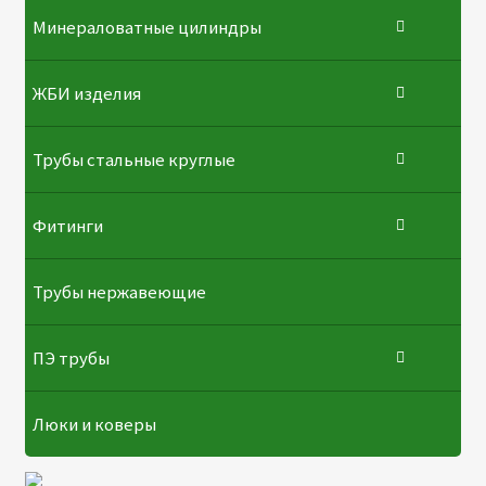
Минераловатные цилиндры
ЖБИ изделия
Трубы стальные круглые
Фитинги
Трубы нержавеющие
ПЭ трубы
Люки и коверы