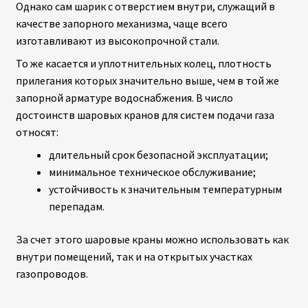
ПОЛЕЗНАЯ ИНФОРМАЦИЯ
Однако сам шарик с отверстием внутри, служащий в
качестве запорного механизма, чаще всего
КОНТАКТЫ
изготавливают из высокопрочной стали.
То же касается и уплотнительных колец, плотность
прилегания которых значительно выше, чем в той же
запорной арматуре водоснабжения. В число
достоинств шаровых кранов для систем подачи газа
относят:
длительный срок безопасной эксплуатации;
минимальное техническое обслуживание;
устойчивость к значительным температурным
перепадам.
За счет этого шаровые краны можно использовать как
внутри помещений, так и на открытых участках
газопроводов.