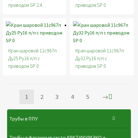
приводом SP 2.4
приводом SP 0
Кран шаровой 11с967п
Кран шаровой 11с967п
Ду25 Ру16 п/п с
Ду32 Ру16 п/п с
приводом SP 0
приводом SP 0
1
2
3
4
5
→
Трубы в ППУ
Трубы и фасонные части АРКТИКУМЭКО и