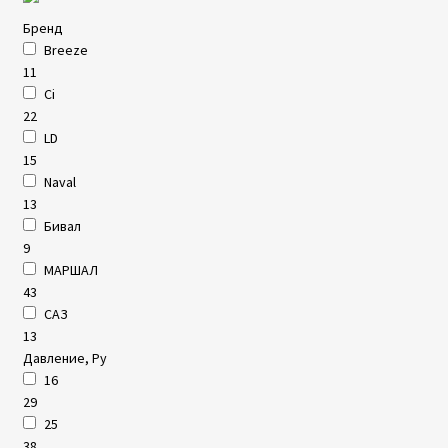
Бренд
Breeze
11
Ci
22
LD
15
Naval
13
Бивал
9
МАРШАЛ
43
САЗ
13
Давление, Ру
16
29
25
38