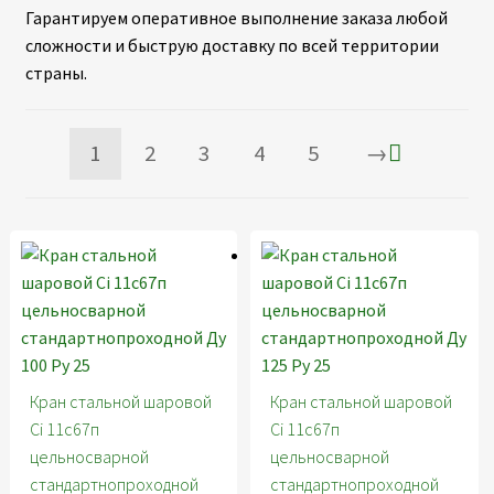
Гарантируем оперативное выполнение заказа любой
сложности и быструю доставку по всей территории
страны.
1
2
3
4
5
→
Кран стальной шаровой
Кран стальной шаровой
Ci 11с67п
Ci 11с67п
цельносварной
цельносварной
стандартнопроходной
стандартнопроходной