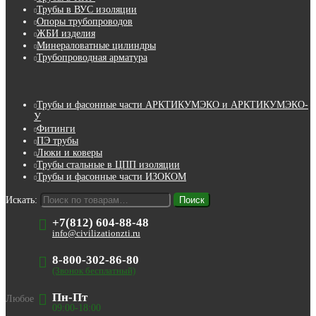
Трубы в ВУС изоляции
Опоры трубопроводов
ЖБИ изделия
Минераловатные цилиндры
Трубопроводная арматура
Трубы и фасонные части АРКТИКУМЭКО и АРКТИКУМЭКО-
У
Фитинги
ПЭ трубы
Люки и коверы
Трубы стальные в ЦПП изоляции
Трубы и фасонные части ИЗОКОМ
Искать:
Поиск
+7(812) 604-88-48
info@civilizationzti.ru
8-800-302-86-80
(Звонок бесплатный)
Пн-Пт
Любое
09:00-18:00