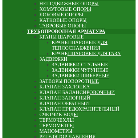
НЕПОДВИЖНЫЕ ОПОРЫ
ХОМУТОВЫЕ ОПОРЫ
ЛОБОВЫЕ ОПОРЫ
КАТКОВЫЕ ОПОРЫ
ТАВРОВЫЕ ОПОРЫ
ТРУБОПРОВОДНАЯ АРМАТУРА
КРАНЫ ШАРОВЫЕ
КРАНЫ ШАРОВЫЕ ДЛЯ
ТЕПЛОСНАБЖЕНИЯ
КРАНЫ ШАРОВЫЕ ДЛЯ ГАЗА
ЗАДВИЖКИ
ЗАДВИЖКИ СТАЛЬНЫЕ
ЗАДВИЖКИ ЧУГУННЫЕ
ЗАДВИЖКИ ШИБЕРНЫЕ
ЗАТВОРЫ ПОВОРОТНЫЕ
КЛАПАН ЗАХЛОПКА
КЛАПАН БАЛАНСИРОВОЧНЫЙ
КЛАПАН ЗАПОРНЫЙ
КЛАПАН ОБРАТНЫЙ
КЛАПАН ПРЕДОХРАНИТЕЛЬНЫЙ
СЧЕТЧИК ВОДЫ
ТЕРМОЧЕХЛЫ
ТЕРМОМЕТРЫ
МАНОМЕТРЫ
РЕГУЛЯТОР ДАВЛЕНИЯ