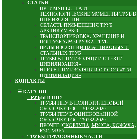
СТАТЬИ
ПРЕИМУЩЕСТВА И
ТЕХНОЛОГИЧЕСКИЕ МОМЕНТЫ ТРУБ В
ППУ ИЗОЛЯЦИИ
ОБЛАСТЬ ПРИМЕНЕНИЯ ТРУБ
АРКТИКУМЭКО
ТРАНСПОРТИРОВКА, ХРАНЕНИЕ И
ПОГРУЗКА-РАЗГРУЗКА ТРУБ
ВИДЫ ИЗОЛЯЦИИ ПЛАСТИКОВЫХ И
СТАЛЬНЫХ ТРУБ
ТРУБЫ В ППУ ИЗОЛЯЦИИ ОТ «ЗТИ
ЦИВИЛИЗАЦИЯ»
НЩО В ППУ ИЗОЛЯЦИИ ОТ ООО «ЗТИ
ЦИВИЛИЗАЦИЯ»
КОНТАКТЫ
☰ КАТАЛОГ
ТРУБЫ В ППУ
ТРУБЫ ППУ В ПОЛИЭТИЛЕНОВОЙ
ОБОЛОЧКЕ ГОСТ 30732-2020
ТРУБЫ ППУ В ОЦИНКОВАННОЙ
ОБОЛОЧКЕ ГОСТ 30732-2020
ПРОЧЕЕ (СКОРЛУПА, МУФТА, КОЖУХА,
КЗС, МЗИ)
ТРУБЫ И ФАСОННЫЕ ЧАСТИ