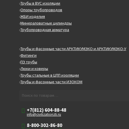
Трубы в ВУС изоляции
Опоры трубопроводов
ЖБИ изделия
Минераловатные цилиндры
Трубопроводная арматура
Трубы и фасонные части АРКТИКУМЭКО и АРКТИКУМЭКО-У
Фитинги
ПЭ трубы
Люки и коверы
Трубы стальные в ЦПП изоляции
Трубы и фасонные части ИЗОКОМ
Искать:
Поиск
+7(812) 604-88-48
info@civilizationzti.ru
8-800-302-86-80