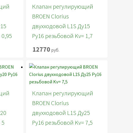
щий
Клапан регулирующий
BROEN Clorius
у15
двухходовой L1S Ду15
 0,95
Ру16 резьбовой Kv= 1,7
12770
руб.
щий
Клапан регулирующий
BROEN Clorius
у20
двухходовой L1S Ду25
 5
Ру16 резьбовой Kv= 7,5