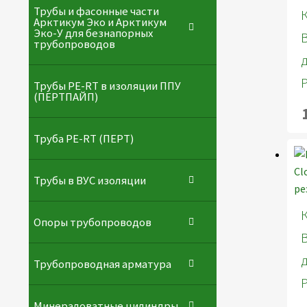
Трубы и фасонные части
Арктикум Эко и Арктикум
Эко-У для безнапорных
трубопроводов
Трубы PE-RT в изоляции ППУ
(ПЕРТПАЙП)
⁠Трубa PE-RT (ПЕРТ)
Трубы в ВУС изоляции
Опоры трубопроводов
Трубопроводная арматура
Минераловатные цилиндры