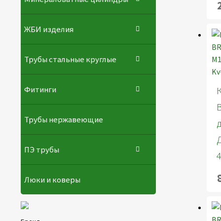
ЖБИ изделия
Трубы стальные круглые
Фитинги
Трубы нержавеющие
ПЭ трубы
Люки и коверы