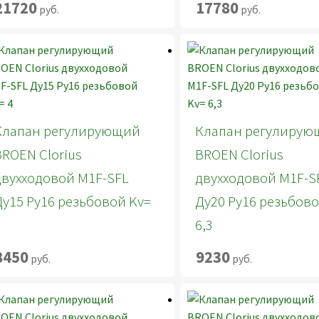
21720
17780
руб.
руб.
Клапан регулирующий
Клапан регулирую
BROEN Clorius
BROEN Clorius
двухходовой M1F-SFL
двухходовой M1F-S
Ду15 Ру16 резьбовой Kv=
Ду20 Ру16 резьбово
4
6,3
8450
9230
руб.
руб.