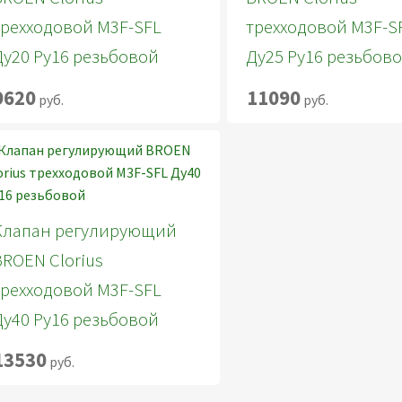
трехходовой M3F-SFL
трехходовой M3F-S
Ду20 Ру16 резьбовой
Ду25 Ру16 резьбов
9620
11090
руб.
руб.
Клапан регулирующий
BROEN Clorius
трехходовой M3F-SFL
Ду40 Ру16 резьбовой
13530
руб.