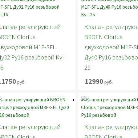
Клапан регулирующий
Клапан регулирую
BROEN Clorius
BROEN Clorius
двухходовой M1F-SFL
двухходовой M1F-S
Ду32 Ру16 резьбовой Kv=
Ду40 Ру16 резьбово
16
25
11750
12990
руб.
руб.
Клапан регулирующий
Клапан регулирую
BROEN Clorius
BROEN Clorius