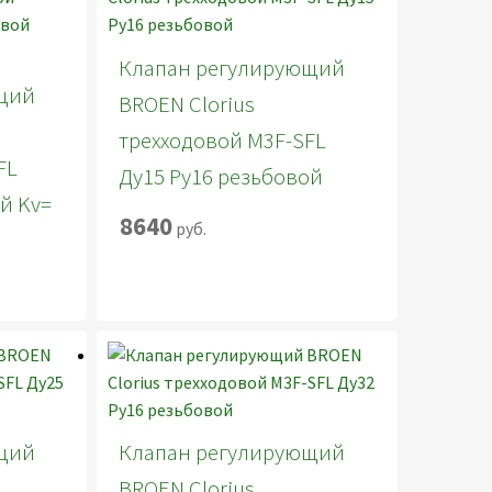
Клапан регулирующий
щий
BROEN Clorius
трехходовой M3F-SFL
FL
Ду15 Ру16 резьбовой
й Kv=
8640
руб.
щий
Клапан регулирующий
BROEN Clorius