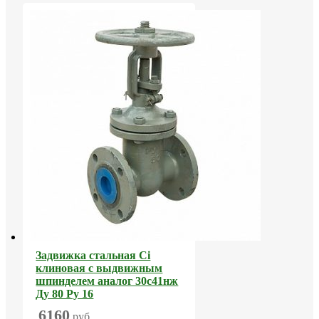
Задвижка стальная Ci
клиновая с выдвижным
шпинделем аналог 30с41нж
Ду 80 Ру 16
6160
руб.