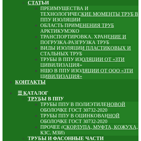
СТАТЬИ
ПРЕИМУЩЕСТВА И
ТЕХНОЛОГИЧЕСКИЕ МОМЕНТЫ ТРУБ В
ППУ ИЗОЛЯЦИИ
ОБЛАСТЬ ПРИМЕНЕНИЯ ТРУБ
АРКТИКУМЭКО
ТРАНСПОРТИРОВКА, ХРАНЕНИЕ И
ПОГРУЗКА-РАЗГРУЗКА ТРУБ
ВИДЫ ИЗОЛЯЦИИ ПЛАСТИКОВЫХ И
СТАЛЬНЫХ ТРУБ
ТРУБЫ В ППУ ИЗОЛЯЦИИ ОТ «ЗТИ
ЦИВИЛИЗАЦИЯ»
НЩО В ППУ ИЗОЛЯЦИИ ОТ ООО «ЗТИ
ЦИВИЛИЗАЦИЯ»
КОНТАКТЫ
☰ КАТАЛОГ
ТРУБЫ В ППУ
ТРУБЫ ППУ В ПОЛИЭТИЛЕНОВОЙ
ОБОЛОЧКЕ ГОСТ 30732-2020
ТРУБЫ ППУ В ОЦИНКОВАННОЙ
ОБОЛОЧКЕ ГОСТ 30732-2020
ПРОЧЕЕ (СКОРЛУПА, МУФТА, КОЖУХА,
КЗС, МЗИ)
ТРУБЫ И ФАСОННЫЕ ЧАСТИ