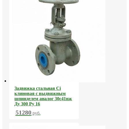
Задвижка стальная Ci
клиновая с выдвижным
шпинделем аналог 30с41нж
Ду 300 Ру 16
51280
руб.