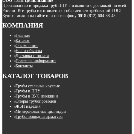
ООО «ЗТИ Цивилизация»
Производство и продажа труб ППУ в изоляции с доставкой по всей
России. Все трубы изготовлены с соблюдением требований ГОСТ.
Купить можно на сайте или по телефону ☎ 8 (812) 604-88-48.
КОМПАНИЯ
Главная
Каталог
О компании
Наши объекты
Доставка и оплата
Полезная информация
Контакты
КАТАЛОГ ТОВАРОВ
Трубы стальные круглые
Трубы в ППУ
Трубы в ВУС изоляции
Опоры трубопроводов
ЖБИ изделия
Минераловатные цилиндры
Трубопроводная арматура