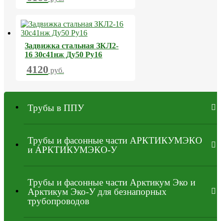
Задвижка стальная ЗКЛ2-
16 30с41нж Ду50 Ру16
4120
руб.
Трубы в ППУ
Трубы и фасонные части АРКТИКУМЭКО
и АРКТИКУМЭКО-У
Трубы и фасонные части Арктикум Эко и
Арктикум Эко-У для безнапорных
трубопроводов