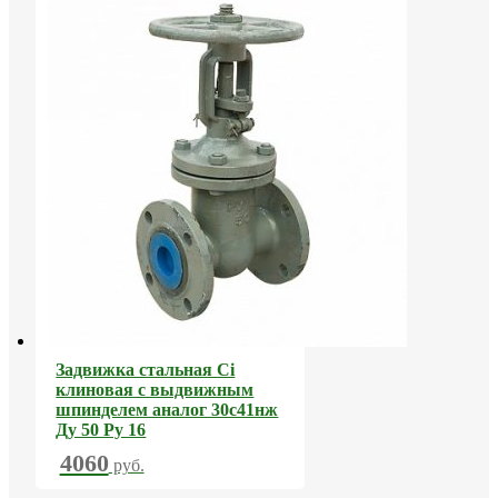
Задвижка стальная Ci
клиновая с выдвижным
шпинделем аналог 30с41нж
Ду 50 Ру 16
4060
руб.