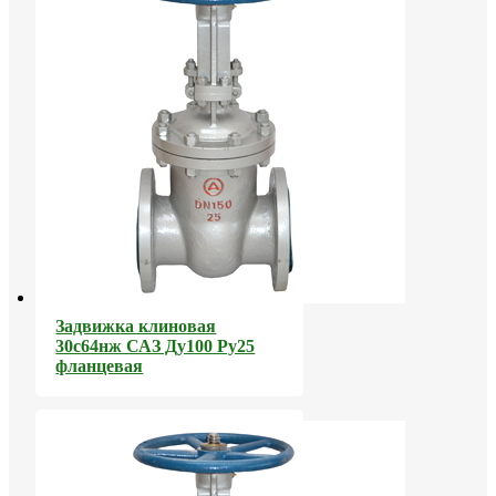
Задвижка клиновая
30с64нж САЗ Ду100 Ру25
фланцевая