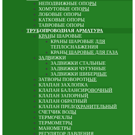
НЕПОДВИЖНЫЕ ОПОРЫ
ХОМУТОВЫЕ ОПОРЫ
ЛОБОВЫЕ ОПОРЫ
КАТКОВЫЕ ОПОРЫ
ТАВРОВЫЕ ОПОРЫ
ТРУБОПРОВОДНАЯ АРМАТУРА
КРАНЫ ШАРОВЫЕ
КРАНЫ ШАРОВЫЕ ДЛЯ
ТЕПЛОСНАБЖЕНИЯ
КРАНЫ ШАРОВЫЕ ДЛЯ ГАЗА
ЗАДВИЖКИ
ЗАДВИЖКИ СТАЛЬНЫЕ
ЗАДВИЖКИ ЧУГУННЫЕ
ЗАДВИЖКИ ШИБЕРНЫЕ
ЗАТВОРЫ ПОВОРОТНЫЕ
КЛАПАН ЗАХЛОПКА
КЛАПАН БАЛАНСИРОВОЧНЫЙ
КЛАПАН ЗАПОРНЫЙ
КЛАПАН ОБРАТНЫЙ
КЛАПАН ПРЕДОХРАНИТЕЛЬНЫЙ
СЧЕТЧИК ВОДЫ
ТЕРМОЧЕХЛЫ
ТЕРМОМЕТРЫ
МАНОМЕТРЫ
РЕГУЛЯТОР ДАВЛЕНИЯ