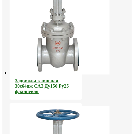
Задвижка клиновая
30с64нж САЗ Ду150 Ру25
фланцевая