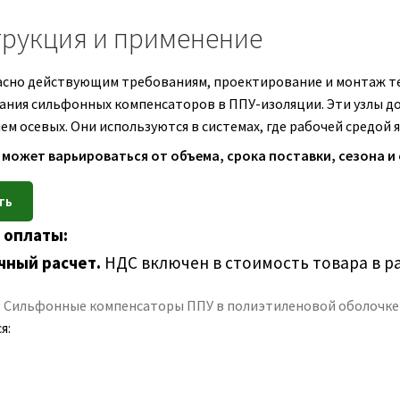
рукция и применение
асно действующим требованиям, проектирование и монтаж те
ания сильфонных компенсаторов в ППУ-изоляции. Эти узлы д
м осевых. Они используются в системах, где рабочей средой яв
 может варьироваться от объема, срока поставки, сезона и
 оплаты:
чный расчет.
НДС включен в стоимость товара в р
:
Сильфонные компенсаторы ППУ в полиэтиленовой оболочке 
я: