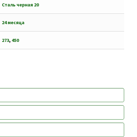
Сталь черная 20
24 месяца
273
,
450