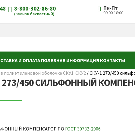
-48
8-800-302-86-80
Пн-Пт
09:00-18:00
(Звонок бесплатный)
СТАВКА И ОПЛАТА
ПОЛЕЗНАЯ ИНФОРМАЦИЯ
КОНТАКТЫ
 полиэтиленовой оболочке СКУ1. СКУ2
/
СКУ-1 273/450 сильф
1 273/450 СИЛЬФОННЫЙ КОМПЕНСА
ЬФОННЫЙ КОМПЕНСАТОР ПО
ГОСТ 30732-2006