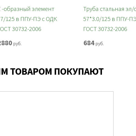
Z -образный элемент
Труба стальная эл/
57/125 в ППУ-ПЭ с ОДК
57*3.0/125 в ППУ-П
ГОСТ 30732-2006
ГОСТ 30732-2006
2880
684
руб.
руб.
ИМ ТОВАРОМ ПОКУПАЮТ