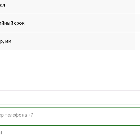
ал
ийный срок
р, мм