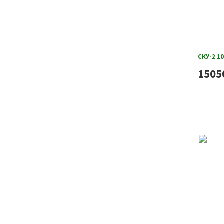
СКУ-2 1
1505