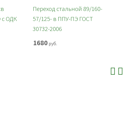
св
Переход стальной 89/160-
Э с ОДК
57/125- в ППУ-ПЭ ГОСТ
30732-2006
1680
руб.