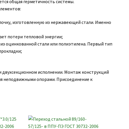
ется общая герметичность системы.
лементов:
лочку, изготовленную из нержавеющей стали. Именно
ает потери тепловой энергии;
 из оцинкованной стали или полиэтилена. Первый тип
прокладки;
и двухсекционном исполнении. Монтаж конструкций
мя неподвижными опорами. Присоединение к