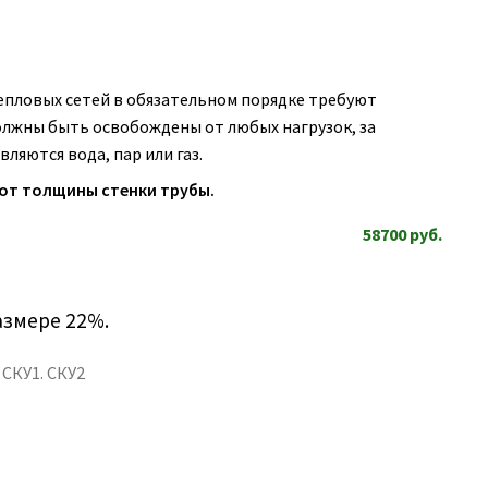
пловых сетей в обязательном порядке требуют
олжны быть освобождены от любых нагрузок, за
ляются вода, пар или газ.
 от толщины стенки трубы.
58700
руб.
азмере 22%.
СКУ1. СКУ2