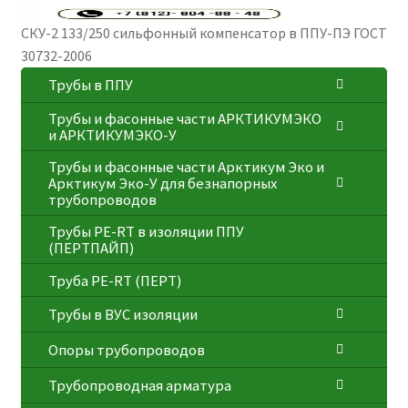
СКУ-2 133/250 сильфонный компенсатор в ППУ-ПЭ ГОСТ
30732-2006
Трубы в ППУ
Трубы и фасонные части АРКТИКУМЭКО
и АРКТИКУМЭКО-У
Трубы и фасонные части Арктикум Эко и
Арктикум Эко-У для безнапорных
трубопроводов
Трубы PE-RT в изоляции ППУ
(ПЕРТПАЙП)
⁠Трубa PE-RT (ПЕРТ)
Трубы в ВУС изоляции
Опоры трубопроводов
Трубопроводная арматура