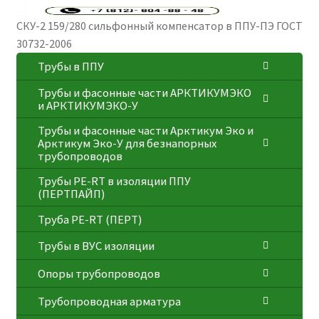
СКУ-2 159/280 сильфонный компенсатор в ППУ-ПЭ ГОСТ
30732-2006
Трубы в ППУ
Трубы и фасонные части АРКТИКУМЭКО
и АРКТИКУМЭКО-У
Трубы и фасонные части Арктикум Эко и
Арктикум Эко-У для безнапорных
трубопроводов
Трубы PE-RT в изоляции ППУ
(ПЕРТПАЙП)
⁠Трубa PE-RT (ПЕРТ)
Трубы в ВУС изоляции
Опоры трубопроводов
Трубопроводная арматура