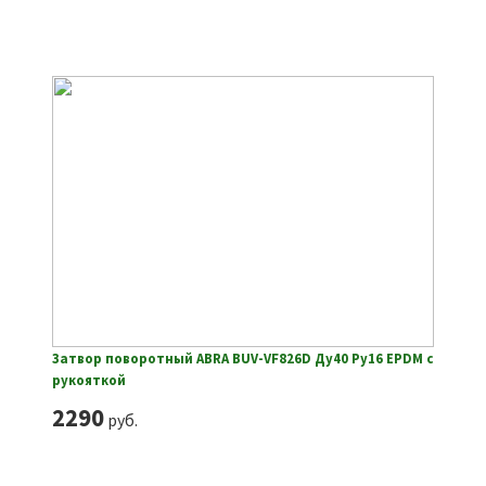
Затвор поворотный ABRA BUV-VF826D Ду40 Ру16 EPDM с
рукояткой
2290
руб.