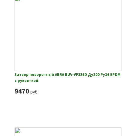
Затвор поворотный ABRA BUV-VF826D Ду200 Ру16 EPDM
с рукояткой
9470
руб.