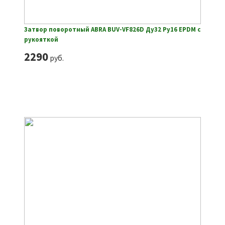
Затвор поворотный ABRA BUV-VF826D Ду32 Ру16 EPDM с
рукояткой
2290
руб.