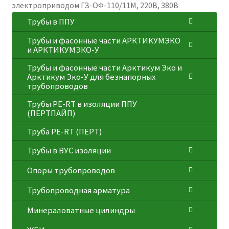
электроприводом ГЗ-ОФ-110/11М, 220В, 380В
Трубы в ППУ
Трубы и фасонные части АРКТИКУМЭКО
и АРКТИКУМЭКО-У
Трубы и фасонные части Арктикум Эко и
Арктикум Эко-У для безнапорных
трубопроводов
Трубы PE-RT в изоляции ППУ
(ПЕРТПАЙП)
⁠Трубa PE-RT (ПЕРТ)
Трубы в ВУС изоляции
Опоры трубопроводов
Трубопроводная арматура
Минераловатные цилиндры