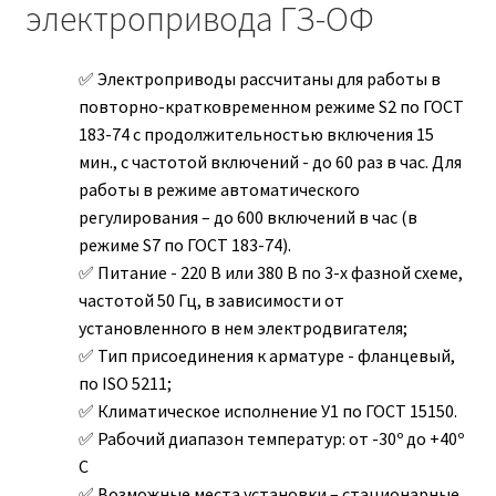
электропривода ГЗ-ОФ
Электроприводы рассчитаны для работы в
повторно-кратковременном режиме S2 по ГОСТ
183-74 с продолжительностью включения 15
мин., с частотой включений - до 60 раз в час. Для
работы в режиме автоматического
регулирования – до 600 включений в час (в
режиме S7 по ГОСТ 183-74).
Питание - 220 В или 380 В по 3-х фазной схеме,
частотой 50 Гц, в зависимости от
установленного в нем электродвигателя;
Тип присоединения к арматуре - фланцевый,
по ISO 5211;
Климатическое исполнение У1 по ГОСТ 15150.
Рабочий диапазон температур: от -30º до +40º
С
Возможные места установки – стационарные,