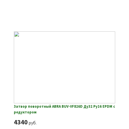
Затвор поворотный ABRA BUV-VF826D Ду32 Ру16 EPDM с
редуктором
4340
руб.