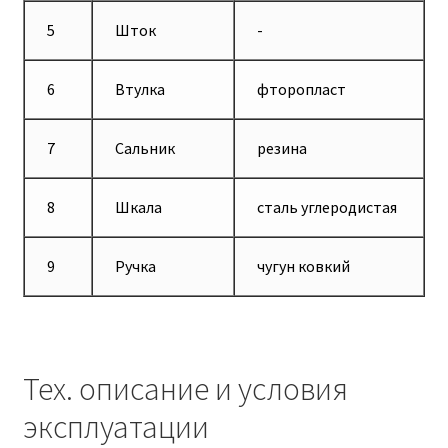
5
Шток
-
6
Втулка
фторопласт
7
Сальник
резина
8
Шкала
сталь углеродистая
9
Ручка
чугун ковкий
Тех. описание и условия
эксплуатации