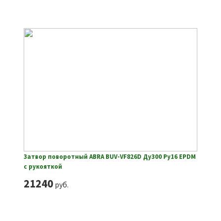
Затвор поворотный ABRA BUV-VF826D Ду300 Ру16 EPDM
с рукояткой
21240
руб.