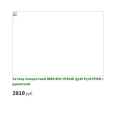
Затвор поворотный ABRA BUV-VF826D Ду65 Ру16 EPDM с
рукояткой
2810
руб.