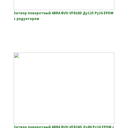
Затвор поворотный ABRA BUV-VF826D Ду125 Ру16 EPDM
с редуктором
Затвор поворотный ABRA BUV-VF826D Ду80 Ру16 EPDM с