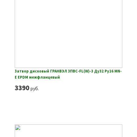
Затвор дисковый ГРАНВЭЛ ЗПВС-FL(W)-3 Ду32 Ру16 MN-
E EPDM межфланцевый
3390
руб.