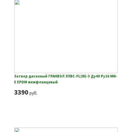
Затвор дисковый ГРАНВЭЛ ЗПВС-FL(W)-3 Ду40 Ру16 MN-
E EPDM межфланцевый
3390
руб.