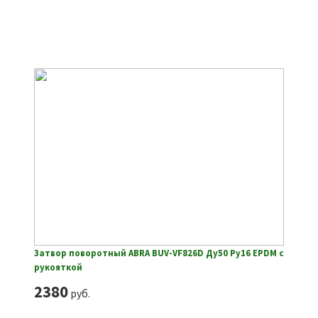
Затвор поворотный ABRA BUV-VF826D Ду50 Ру16 EPDM с
рукояткой
2380
руб.