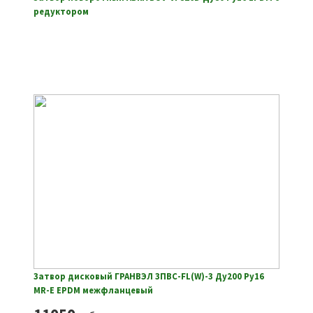
редуктором
Затвор дисковый ГРАНВЭЛ ЗПВС-FL(W)-3 Ду200 Ру16
MR-E EPDM межфланцевый