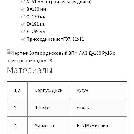
A=51 мм (строительная длина)
B=110 мм
C=170 мм
E=191 мм
F=255 мм
Присоединение=F07, 11х11
Материалы
1,2
Корпус, Диск
чугун
3
Штифт
сталь
4
Манжета
ЕПДМ/Нитрил