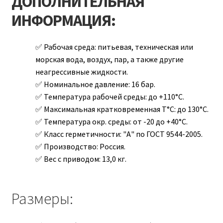
ДОПОЛНИТЕЛЬНАЯ
ИНФОРМАЦИЯ:
Рабочая среда:
питьевая, техническая или
морская вода, воздух, пар, а также другие
неагрессивные жидкости.
Номинальное давление:
16 бар.
Температура рабочей среды:
до +110°С.
Максимальная кратковременная T°С:
до 130°С.
Температура окр. среды:
от -20 до +40°С.
Класс герметичности:
"А" по ГОСТ 9544-2005.
Производство:
Россия.
Вес с приводом:
13,0 кг.
Размеры: