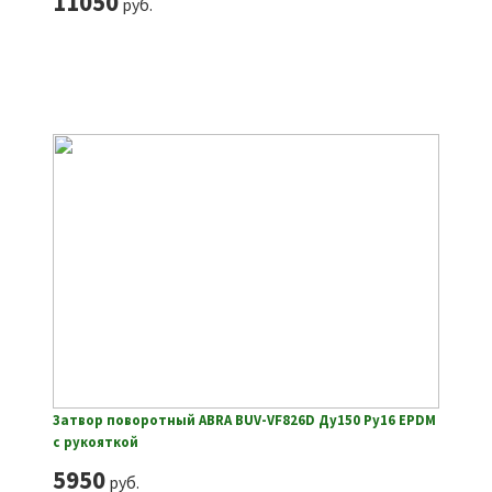
11050
руб.
Затвор поворотный ABRA BUV-VF826D Ду150 Ру16 EPDM
с рукояткой
5950
руб.