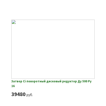
Затвор Ci поворотный дисковый редуктор Ду 500 Ру
16
39480
руб.