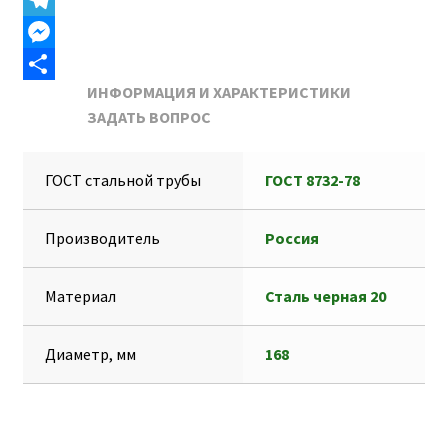
b
i
a
K
T
o
l
t
e
M
ИНФОРМАЦИЯ И ХАРАКТЕРИСТИКИ
o
s
l
e
О
ЗАДАТЬ ВОПРОС
k
A
e
s
т
p
g
s
п
ГОСТ стальной трубы
ГОСТ 8732-78
p
r
e
р
a
n
а
Производитель
Россия
m
g
в
e
и
Материал
Сталь черная 20
r
т
ь
Диаметр, мм
168