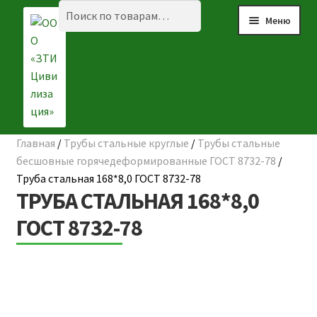
Перейти
Перейти
Искать:
Поиск
Меню
к
к
навигации
содержимому
Главная
/
Трубы стальные круглые
/
Трубы стальные
☰ КАТАЛОГ
бесшовные горячедеформированные ГОСТ 8732-78
/
Труба стальная 168*8,0 ГОСТ 8732-78
ГЛАВНАЯ
ТРУБА СТАЛЬНАЯ 168*8,0
О КОМПАНИИ
ГОСТ 8732-78
НАШИ ОБЪЕКТЫ
ДОСТАВКА И ОПЛАТА