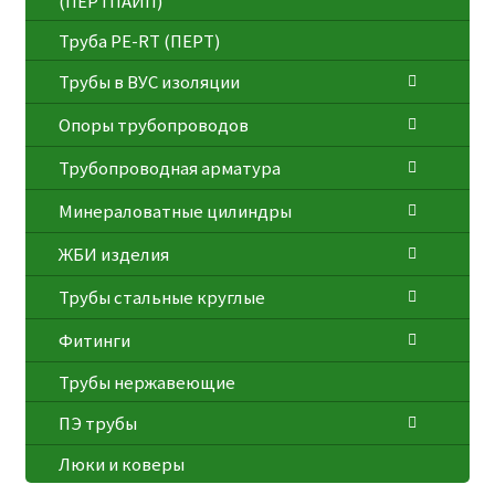
(ПЕРТПАЙП)
⁠Трубa PE-RT (ПЕРТ)
Трубы в ВУС изоляции
Опоры трубопроводов
Трубопроводная арматура
Минераловатные цилиндры
ЖБИ изделия
Трубы стальные круглые
Фитинги
Трубы нержавеющие
ПЭ трубы
Люки и коверы