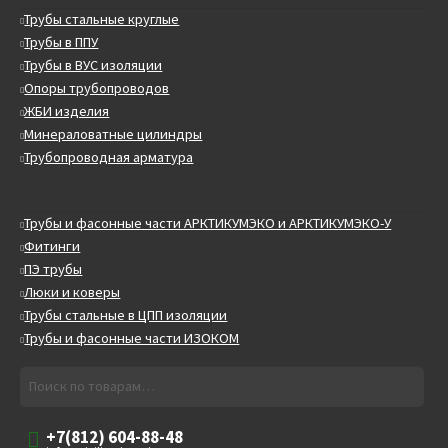
Трубы стальные круглые
Трубы в ППУ
Трубы в ВУС изоляции
Опоры трубопроводов
ЖБИ изделия
Минераловатные цилиндры
Трубопроводная арматура
Трубы и фасонные части АРКТИКУМЭКО и АРКТИКУМЭКО-У
Фитинги
ПЭ трубы
Люки и коверы
Трубы стальные в ЦПП изоляции
Трубы и фасонные части ИЗОКОМ
Искать:
Поиск
+7(812) 604-88-48