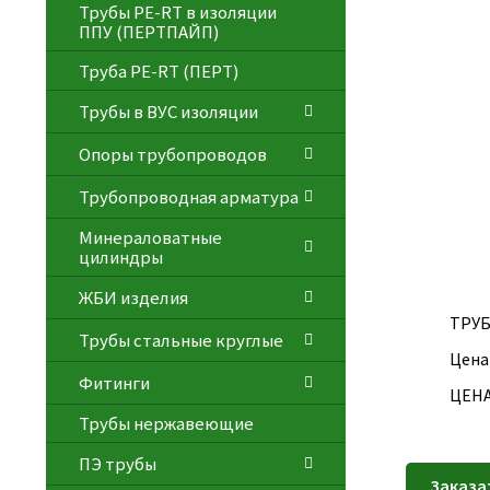
Трубы PE-RT в изоляции
ППУ (ПЕРТПАЙП)
⁠Трубa PE-RT (ПЕРТ)
Трубы в ВУС изоляции
Опоры трубопроводов
Трубопроводная арматура
Минераловатные
цилиндры
ЖБИ изделия
ТРУ
Трубы стальные круглые
Цена
Фитинги
ЦЕНА
Трубы нержавеющие
ПЭ трубы