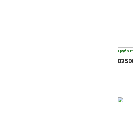
Труба с
8250