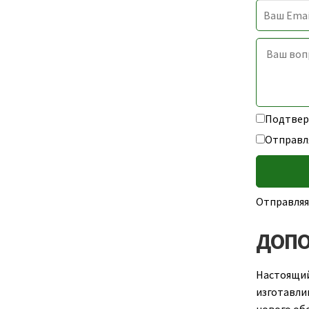
Подтверж
Отправл
Отправляя
ДОПО
Настоящи
изготавлив