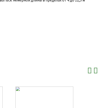
аться: немерной длины в пределах от 4 до 12,5 м