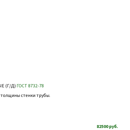
 (Г/Д)
ГОСТ 8732-78
т толщины стенки трубы.
82500
руб.