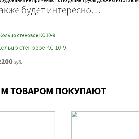
орудования не применяют). По длине трубы должны изготавлив
акже будет интересно…
Кольцо стеновое КС 10-9
2200
руб.
ИМ ТОВАРОМ ПОКУПАЮТ