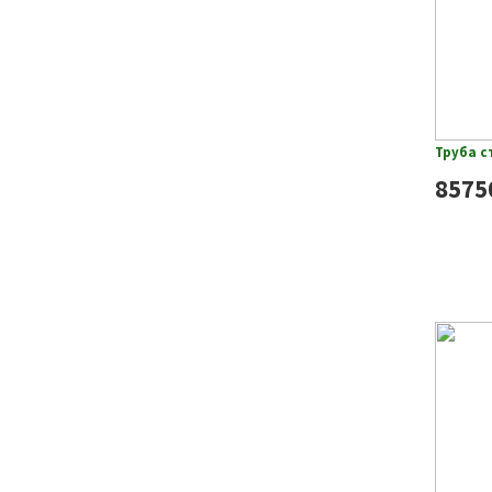
Труба с
8575