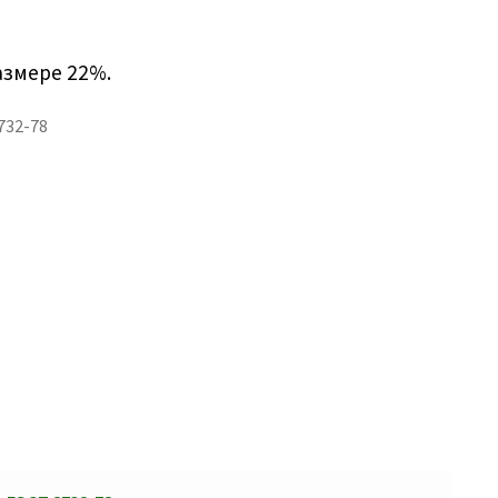
азмере 22%.
732-78