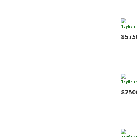
Труба с
8575
Труба с
8250
Труба с