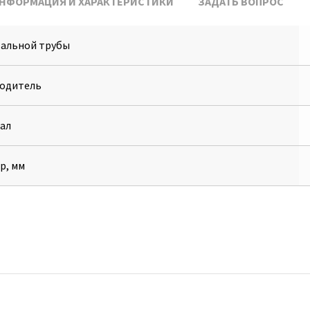
НФОРМАЦИЯ И ХАРАКТЕРИСТИКИ
ЗАДАТЬ ВОПРОС
тальной трубы
одитель
ал
р, мм