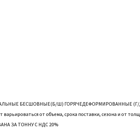
АЛЬНЫЕ БЕСШОВНЫЕ(Б/Ш) ГОРЯЧЕДЕФОРМИРОВАННЫЕ (Г/
т варьироваться от объема, срока поставки, сезона и от тол
АНА ЗА ТОННУ С НДС 20%