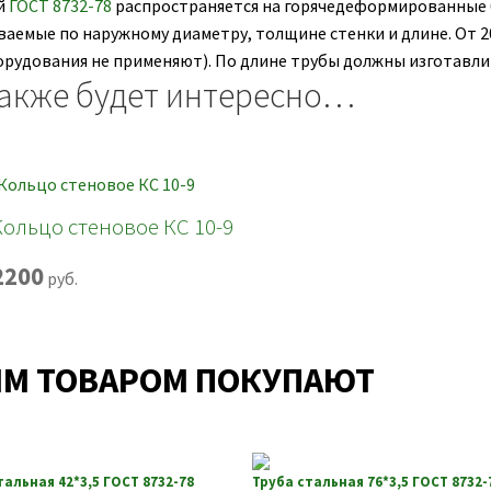
й
ГОСТ 8732-78
распространяется на горячедеформированные 
аемые по наружному диаметру, толщине стенки и длине. От 20
орудования не применяют). По длине трубы должны изготавлив
акже будет интересно…
Кольцо стеновое КС 10-9
2200
руб.
ИМ ТОВАРОМ ПОКУПАЮТ
тальная 42*3,5 ГОСТ 8732-78
Труба стальная 76*3,5 ГОСТ 8732-