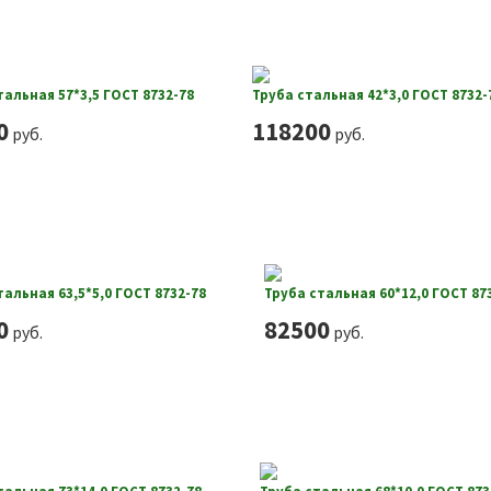
тальная 57*3,5 ГОСТ 8732-78
Труба стальная 42*3,0 ГОСТ 8732-
0
118200
руб.
руб.
тальная 63,5*5,0 ГОСТ 8732-78
Труба стальная 60*12,0 ГОСТ 87
0
82500
руб.
руб.
тальная 73*14,0 ГОСТ 8732-78
Труба стальная 68*10,0 ГОСТ 873