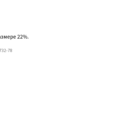
азмере 22%.
732-78