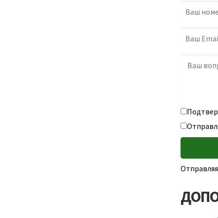
Подтверж
Отправл
Отправляя
ДОПО