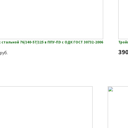
 стальной 76/140-57/125 в ППУ-ПЭ с ОДК ГОСТ 30732-2006
Тройн
39
руб.