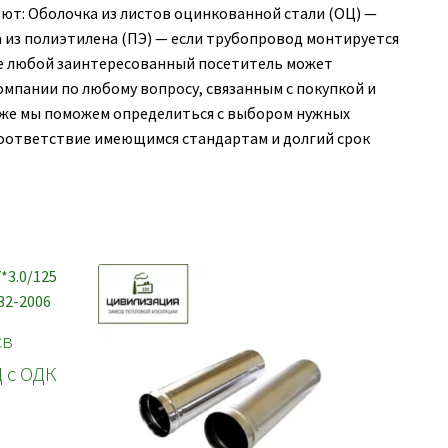
ют: Оболочка из листов оцинкованной стали (ОЦ) —
 из полиэтилена (ПЭ) — если трубопровод монтируется
же любой заинтересованный посетитель может
пании по любому вопросу, связанным с покупкой и
акже мы поможем определиться с выбором нужных
 соответствие имеющимся стандартам и долгий срок
св
Ц с ОДК