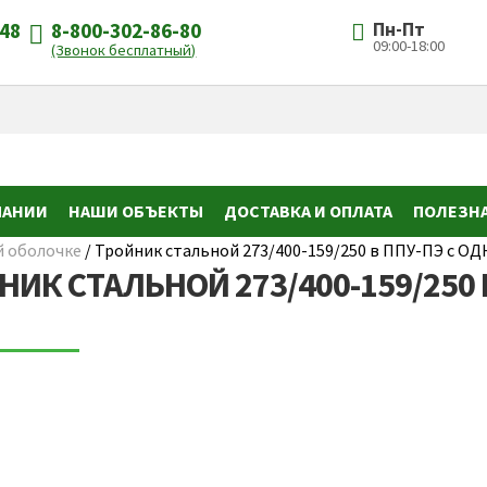
-48
8-800-302-86-80
Пн-Пт
09:00-18:00
(Звонок бесплатный)
ПАНИИ
НАШИ ОБЪЕКТЫ
ДОСТАВКА И ОПЛАТА
ПОЛЕЗН
й оболочке
/
Тройник стальной 273/400-159/250 в ППУ-ПЭ с ОД
ИК СТАЛЬНОЙ 273/400-159/250 В