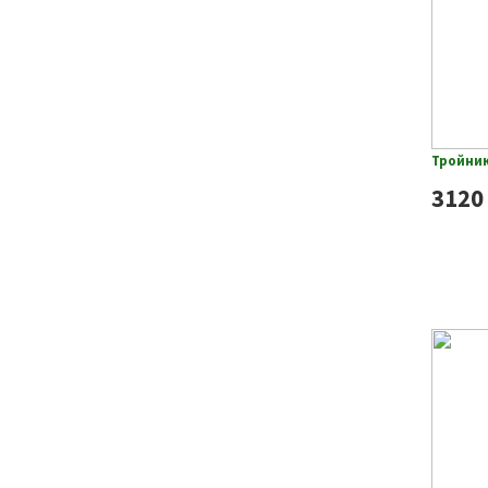
Тройник
3120