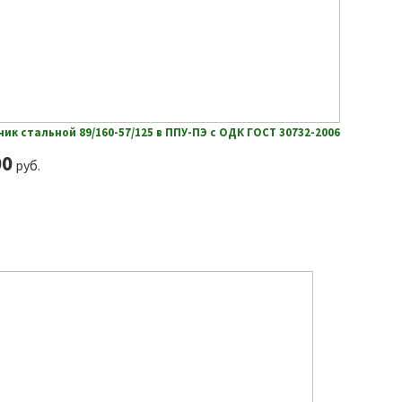
ик стальной 89/160-57/125 в ППУ-ПЭ с ОДК ГОСТ 30732-2006
00
руб.