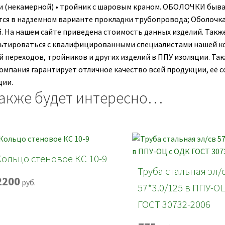
ки (некамерной) • тройник с шаровым краном. ОБОЛОЧКИ быва
тся в надземном варианте прокладки трубопровода; Оболочка
й. На нашем сайте приведена стоимость данных изделий. Так
ьтироваться с квалифицированными специалистами нашей ком
й переходов, тройников и других изделий в ППУ изоляции. Т
Компания гарантирует отличное качество всей продукции, её
ции.
акже будет интересно…
Кольцо стеновое КС 10-9
Труба стальная эл/
2200
руб.
57*3.0/125 в ППУ-О
ГОСТ 30732-2006