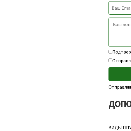
Подтверж
Отправл
Отправляя
ДОПО
ВИДЫ ППУ 