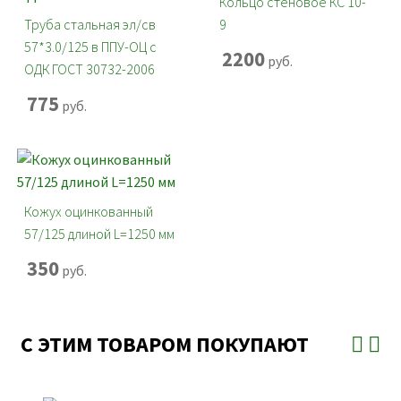
Кольцо стеновое КС 10-
Труба стальная эл/св
9
57*3.0/125 в ППУ-ОЦ с
2200
руб.
ОДК ГОСТ 30732-2006
775
руб.
Кожух оцинкованный
57/125 длиной L=1250 мм
350
руб.
С ЭТИМ ТОВАРОМ ПОКУПАЮТ