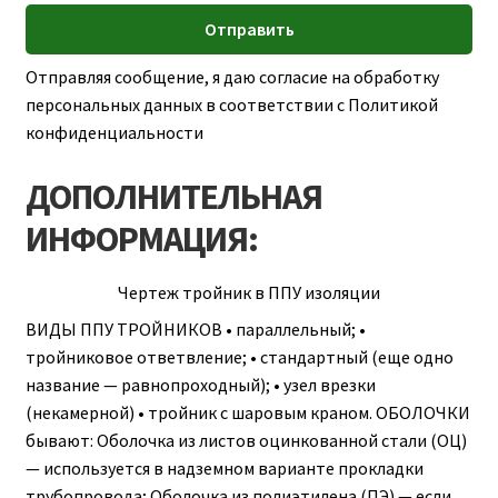
Отправляя сообщение, я даю согласие на обработку
персональных данных в соответствии с Политикой
конфиденциальности
ДОПОЛНИТЕЛЬНАЯ
ИНФОРМАЦИЯ:
Чертеж тройник в ППУ изоляции
ВИДЫ ППУ ТРОЙНИКОВ • параллельный; •
тройниковое ответвление; • стандартный (еще одно
название — равнопроходный); • узел врезки
(некамерной) • тройник с шаровым краном. ОБОЛОЧКИ
бывают: Оболочка из листов оцинкованной стали (ОЦ)
— используется в надземном варианте прокладки
трубопровода; Оболочка из полиэтилена (ПЭ) — если