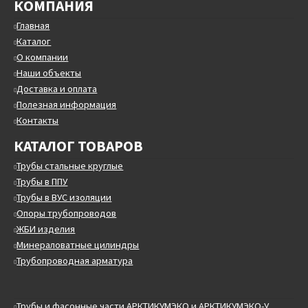
КОМПАНИЯ
Главная
Каталог
О компании
Наши объекты
Доставка и оплата
Полезная информация
Контакты
КАТАЛОГ ТОВАРОВ
Трубы стальные круглые
Трубы в ППУ
Трубы в ВУС изоляции
Опоры трубопроводов
ЖБИ изделия
Минераловатные цилиндры
Трубопроводная арматура
Трубы и фасонные части АРКТИКУМЭКО и АРКТИКУМЭКО-У