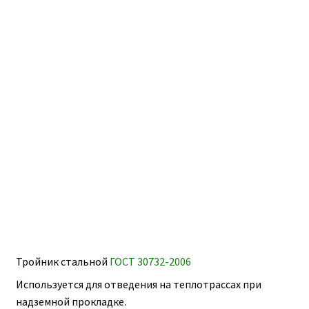
ПОЛЕЗНАЯ ИНФОРМАЦИЯ
вложе
КОНТАКТЫ
меню
Тройник стальной
ГОСТ 30732-2006
Используется для отведения на теплотрассах при
надземной прокладке.