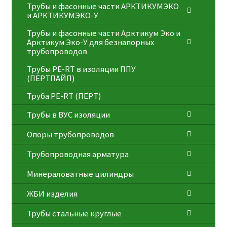
Трубы и фасонные части АРКТИКУМЭКО
и АРКТИКУМЭКО-У
Трубы и фасонные части Арктикум Эко и
Арктикум Эко-У для безнапорных
трубопроводов
Трубы PE-RT в изоляции ППУ
(ПЕРТПАЙП)
⁠Трубa PE-RT (ПЕРТ)
Трубы в ВУС изоляции
Опоры трубопроводов
Трубопроводная арматура
Минераловатные цилиндры
ЖБИ изделия
Трубы стальные круглые