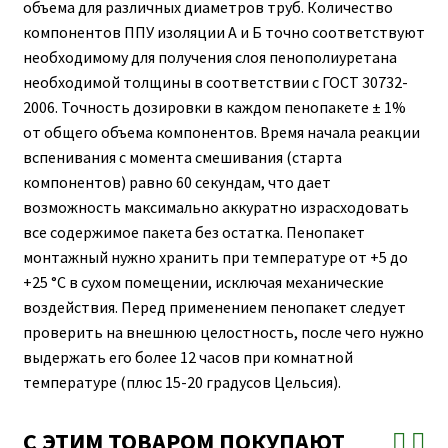
объема для различных диаметров труб. Количество
компонентов ППУ изоляции А и Б точно соответствуют
необходимому для получения слоя пенополиуретана
необходимой толщины в соответствии с ГОСТ 30732-
2006. Точность дозировки в каждом пенопакете ± 1%
от общего объема компонентов. Время начала реакции
вспенивания с момента смешивания (старта
компонентов) равно 60 секундам, что дает
возможность максимально аккуратно израсходовать
все содержимое пакета без остатка. Пенопакет
монтажный нужно хранить при температуре от +5 до
+25 °С в сухом помещении, исключая механические
воздействия. Перед применением пенопакет следует
проверить на внешнюю целостность, после чего нужно
выдержать его более 12 часов при комнатной
температуре (плюс 15-20 градусов Цельсия).
С ЭТИМ ТОВАРОМ ПОКУПАЮТ