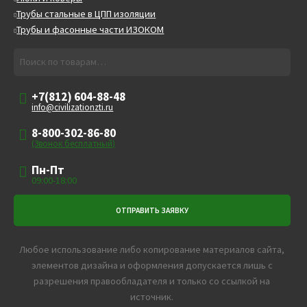
Трубы стальные в ЦПП изоляции
Трубы и фасонные части ИЗОКОМ
Искать:
Поиск
+7(812) 604-88-48
info@civilizationzti.ru
8-800-302-86-80
(Звонок бесплатный)
Пн-Пт
09:00-18:00
Любое использование либо копирование материалов сайта,
элементов дизайна и оформления допускается лишь с
разрешения правообладателя и только со ссылкой на
источник.