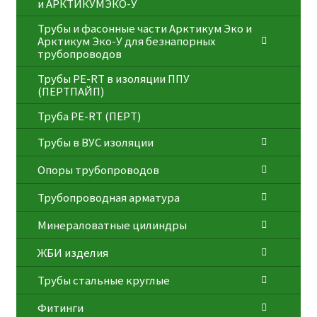
и АРКТИКУМЭКО-У
Трубы и фасонные части Арктикум Эко и
Арктикум Эко-У для безнапорных
трубопроводов
Трубы PE-RT в изоляции ППУ
(ПЕРТПАЙП)
⁠Трубa PE-RT (ПЕРТ)
Трубы в ВУС изоляции
Опоры трубопроводов
Трубопроводная арматура
Минераловатные цилиндры
ЖБИ изделия
Трубы стальные круглые
Фитинги