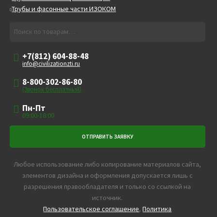
Трубы и фасонные части ИЗОКОМ
Искать:
Поиск
+7(812) 604-88-48
info@civilizationzti.ru
8-800-302-86-80
(Звонок бесплатный)
Пн-Пт
09:00-18:00
Любое использование либо копирование материалов сайта,
элементов дизайна и оформления допускается лишь с
разрешения правообладателя и только со ссылкой на
источник.
Пользовательское соглашение
,
Политика