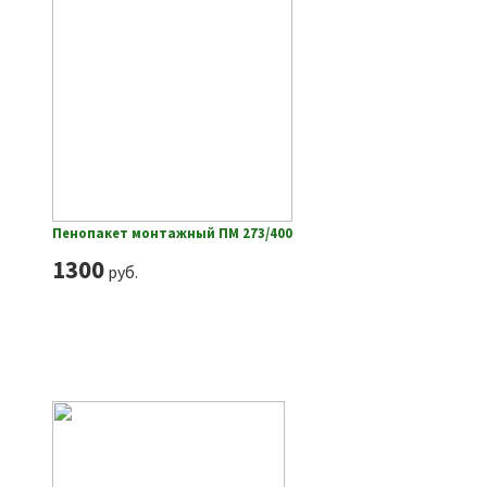
Пенопакет монтажный ПМ 273/400
1300
руб.