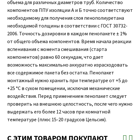
объема для различных диаметров труб. Количество
компонентов ППУ изоляции А и Б точно соответствуют
необходимому для получения слоя пенополиуретана
необходимой толщины в соответствии с ГОСТ 30732-
2006. Точность дозировки в каждом пенопакете ± 1%
от общего объема компонентов. Время начала реакции
вспенивания с момента смешивания (старта
компонентов) равно 60 секундам, что дает
возможность максимально аккуратно израсходовать
все содержимое пакета без остатка. Пенопакет
монтажный нужно хранить при температуре от +5 до
+25 °С в сухом помещении, исключая механические
воздействия. Перед применением пенопакет следует
проверить на внешнюю целостность, после чего нужно
выдержать его более 12 часов при комнатной
температуре (плюс 15-20 градусов Цельсия).
С ЭТИМ ТОВАРОМ ПОКУПАЮТ