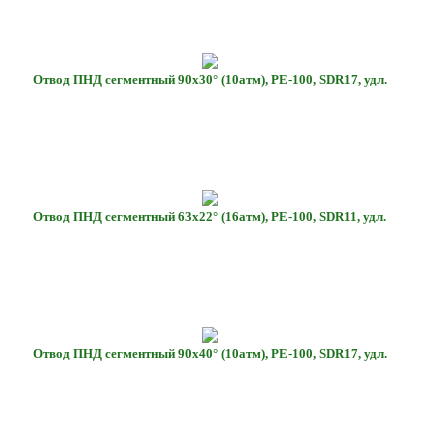
Отвод ПНД сегментный 90х30° (10атм), РЕ-100, SDR17, удл.
Отвод ПНД сегментный 63х22° (16атм), РЕ-100, SDR11, удл.
Отвод ПНД сегментный 90х40° (10атм), РЕ-100, SDR17, удл.