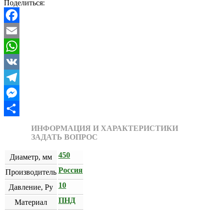
Поделиться:
Facebook
Email
WhatsApp
VK
Telegram
Messenger
Отправить
ИНФОРМАЦИЯ И ХАРАКТЕРИСТИКИ
ЗАДАТЬ ВОПРОС
450
Диаметр, мм
Россия
Производитель
10
Давление, Ру
ПНД
Материал