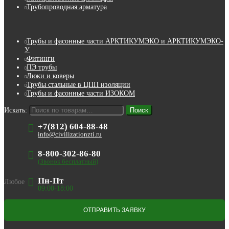
Трубопроводная арматура
Трубы и фасонные части АРКТИКУМЭКО и АРКТИКУМЭКО-
У
Фитинги
ПЭ трубы
Люки и коверы
Трубы стальные в ЦПП изоляции
Трубы и фасонные части ИЗОКОМ
Искать:
Поиск
+7(812) 604-88-48
info@civilizationzti.ru
8-800-302-86-80
(Звонок бесплатный)
Пн-Пт
Любое
09:00-18:00