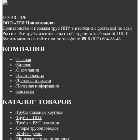
© 2018-2026
ООО «ЗТИ Цивилизация»
Производство и продажа труб ППУ в изоляции с доставкой по всей
России. Все трубы изготовлены с соблюдением требований ГОСТ.
Купить можно на сайте или по телефону ☎ 8 (812) 604-88-48.
КОМПАНИЯ
Главная
Каталог
О компании
Наши объекты
Доставка и оплата
Полезная информация
Контакты
КАТАЛОГ ТОВАРОВ
Трубы стальные круглые
Трубы в ППУ
Трубы в ВУС изоляции
Опоры трубопроводов
ЖБИ изделия
Минераловатные цилиндры