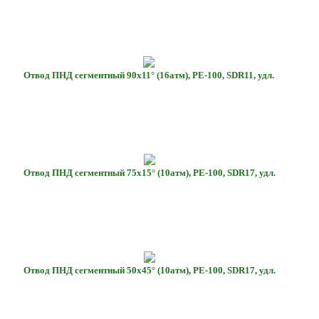
Отвод ПНД сегментный 90х11° (16атм), РЕ-100, SDR11, удл.
Отвод ПНД сегментный 75х15° (10атм), РЕ-100, SDR17, удл.
Отвод ПНД сегментный 50х45° (10атм), РЕ-100, SDR17, удл.