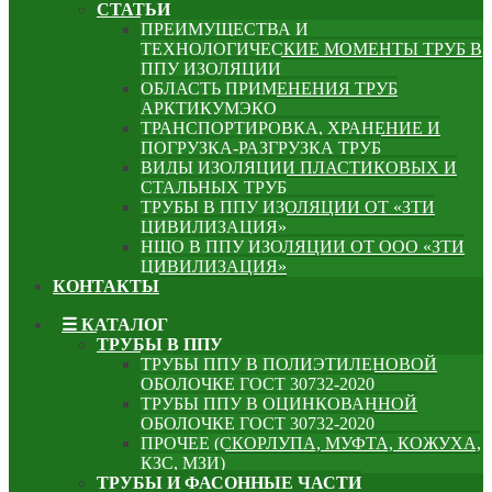
СТАТЬИ
ПРЕИМУЩЕСТВА И
ТЕХНОЛОГИЧЕСКИЕ МОМЕНТЫ ТРУБ В
ППУ ИЗОЛЯЦИИ
ОБЛАСТЬ ПРИМЕНЕНИЯ ТРУБ
АРКТИКУМЭКО
ТРАНСПОРТИРОВКА, ХРАНЕНИЕ И
ПОГРУЗКА-РАЗГРУЗКА ТРУБ
ВИДЫ ИЗОЛЯЦИИ ПЛАСТИКОВЫХ И
СТАЛЬНЫХ ТРУБ
ТРУБЫ В ППУ ИЗОЛЯЦИИ ОТ «ЗТИ
ЦИВИЛИЗАЦИЯ»
НЩО В ППУ ИЗОЛЯЦИИ ОТ ООО «ЗТИ
ЦИВИЛИЗАЦИЯ»
КОНТАКТЫ
☰ КАТАЛОГ
ТРУБЫ В ППУ
ТРУБЫ ППУ В ПОЛИЭТИЛЕНОВОЙ
ОБОЛОЧКЕ ГОСТ 30732-2020
ТРУБЫ ППУ В ОЦИНКОВАННОЙ
ОБОЛОЧКЕ ГОСТ 30732-2020
ПРОЧЕЕ (СКОРЛУПА, МУФТА, КОЖУХА,
КЗС, МЗИ)
ТРУБЫ И ФАСОННЫЕ ЧАСТИ