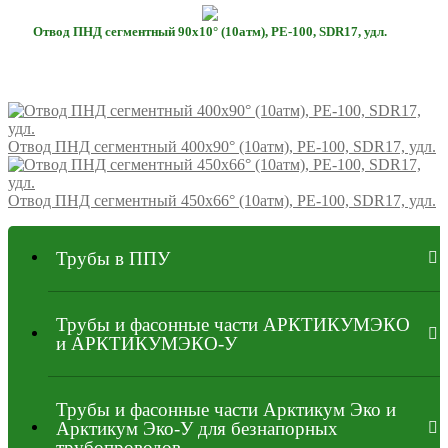
Отвод ПНД сегментный 90х10° (10атм), РЕ-100, SDR17, удл.
Отвод ПНД сегментный 400х90° (10атм), РЕ-100, SDR17, удл.
Отвод ПНД сегментный 450х66° (10атм), РЕ-100, SDR17, удл.
Трубы в ППУ
Трубы и фасонные части АРКТИКУМЭКО
и АРКТИКУМЭКО-У
Трубы и фасонные части Арктикум Эко и
Арктикум Эко-У для безнапорных
трубопроводов