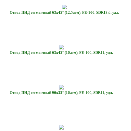
Отвод ПНД сегментный 63х45° (12,5атм), РЕ-100, SDR13,6, удл.
Отвод ПНД сегментный 63х45° (16атм), РЕ-100, SDR11, удл.
Отвод ПНД сегментный 90х35° (16атм), РЕ-100, SDR11, удл.