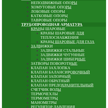
НЕПОДВИЖНЫЕ ОПОРЫ
ХОМУТОВЫЕ ОПОРЫ
ЛОБОВЫЕ ОПОРЫ
КАТКОВЫЕ ОПОРЫ
ТАВРОВЫЕ ОПОРЫ
ТРУБОПРОВОДНАЯ АРМАТУРА
КРАНЫ ШАРОВЫЕ
КРАНЫ ШАРОВЫЕ ДЛЯ
ТЕПЛОСНАБЖЕНИЯ
КРАНЫ ШАРОВЫЕ ДЛЯ ГАЗА
ЗАДВИЖКИ
ЗАДВИЖКИ СТАЛЬНЫЕ
ЗАДВИЖКИ ЧУГУННЫЕ
ЗАДВИЖКИ ШИБЕРНЫЕ
ЗАТВОРЫ ПОВОРОТНЫЕ
КЛАПАН ЗАХЛОПКА
КЛАПАН БАЛАНСИРОВОЧНЫЙ
КЛАПАН ЗАПОРНЫЙ
КЛАПАН ОБРАТНЫЙ
КЛАПАН ПРЕДОХРАНИТЕЛЬНЫЙ
СЧЕТЧИК ВОДЫ
ТЕРМОЧЕХЛЫ
ТЕРМОМЕТРЫ
МАНОМЕТРЫ
РЕГУЛЯТОР ДАВЛЕНИЯ