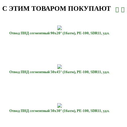
С ЭТИМ ТОВАРОМ ПОКУПАЮТ
Отвод ПНД сегментный 90х20° (16атм), РЕ-100, SDR11, удл.
Отвод ПНД сегментный 50х45° (16атм), РЕ-100, SDR11, удл.
Отвод ПНД сегментный 50х30° (16атм), РЕ-100, SDR11, удл.