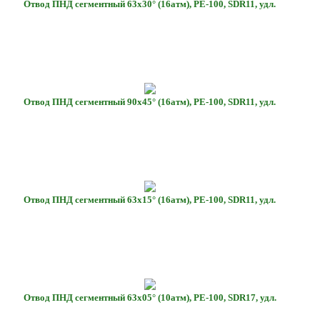
Отвод ПНД сегментный 63х30° (16атм), РЕ-100, SDR11, удл.
Отвод ПНД сегментный 90х45° (16атм), РЕ-100, SDR11, удл.
Отвод ПНД сегментный 63х15° (16атм), РЕ-100, SDR11, удл.
Отвод ПНД сегментный 63х05° (10атм), РЕ-100, SDR17, удл.