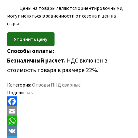
ПОЛЕЗНАЯ ИНФОРМАЦИЯ
Цены на товары являются ориентировочными,
КОНТАКТЫ
могут меняться в зависимости от сезона и цен на
сырьё.
Способы оплаты:
Безналичный расчет.
НДС включен в
стоимость товара в размере 22%.
Категория:
Отводы ПНД сварные
Поделиться:
F
a
E
c
m
W