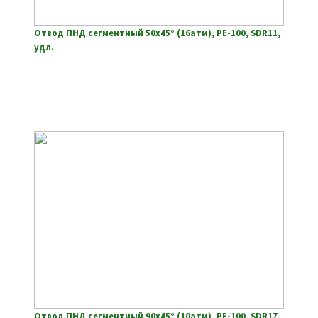
Отвод ПНД сегментный 50х45° (16атм), РЕ-100, SDR11,
удл.
Отвод ПНД сегментный 90х45° (10атм), РЕ-100, SDR17,