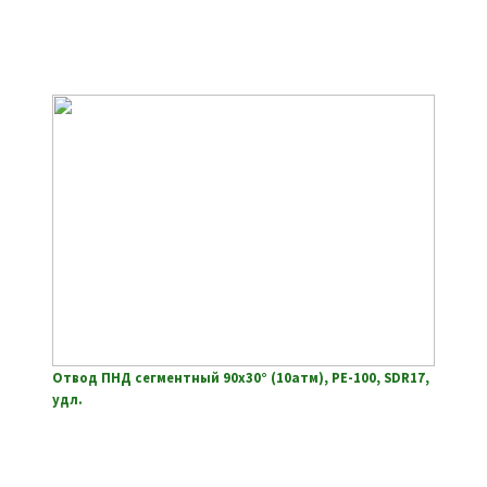
Отвод ПНД сегментный 90х30° (10атм), РЕ-100, SDR17,
удл.