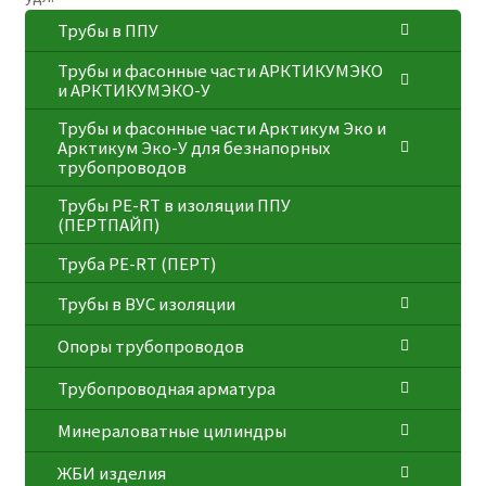
Трубы в ППУ
Трубы и фасонные части АРКТИКУМЭКО
и АРКТИКУМЭКО-У
Трубы и фасонные части Арктикум Эко и
Арктикум Эко-У для безнапорных
трубопроводов
Трубы PE-RT в изоляции ППУ
(ПЕРТПАЙП)
⁠Трубa PE-RT (ПЕРТ)
Трубы в ВУС изоляции
Опоры трубопроводов
Трубопроводная арматура
Минераловатные цилиндры
ЖБИ изделия