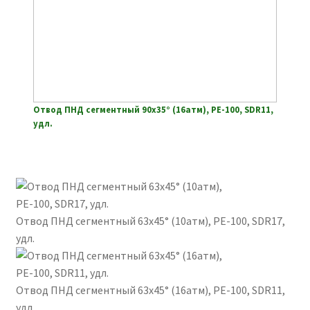
Отвод ПНД сегментный 90х35° (16атм), РЕ-100, SDR11,
удл.
Отвод ПНД сегментный 63х45° (10атм), РЕ-100, SDR17,
удл.
Отвод ПНД сегментный 63х45° (16атм), РЕ-100, SDR11,
удл.