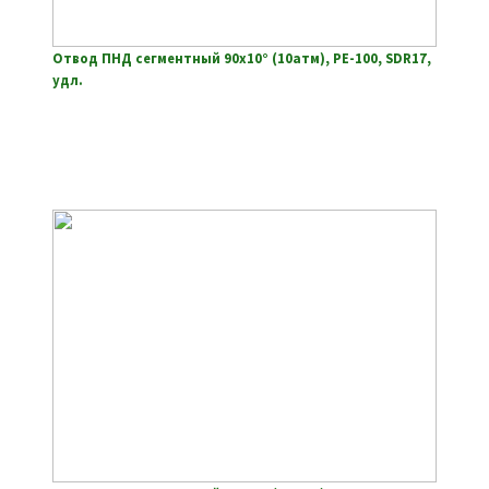
Отвод ПНД сегментный 90х10° (10атм), РЕ-100, SDR17,
удл.