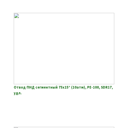
Отвод ПНД сегментный 75х15° (10атм), РЕ-100, SDR17,
удл.