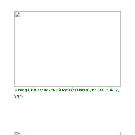
Отвод ПНД сегментный 63х35° (10атм), РЕ-100, SDR17,
удл.