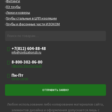
Фитинги
ПЭ трубы
Люки и коверы
Трубы стальные в ЦПП изоляции
Трубы и фасонные части ИЗОКОМ
Искать:
Поиск
+7(812) 604-88-48
info@civilizationzti.ru
8-800-302-86-80
(Звонок бесплатный)
Пн-Пт
09:00-18:00
Любое использование либо копирование материалов сайта,
элементов дизайна и оформления допускается лишь с