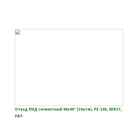
Отвод ПНД сегментный 90х40° (10атм), РЕ-100, SDR17,
удл.