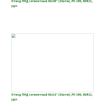
Отвод ПНД сегментный 63х45° (16атм), РЕ-100, SDR11,
удл.
Отвод ПНД сегментный 63х11° (16атм), РЕ-100, SDR11,
удл.