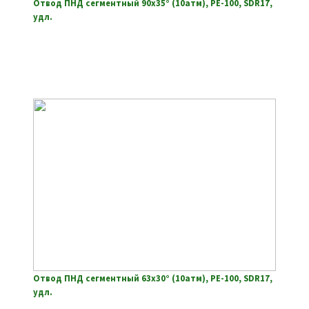
Отвод ПНД сегментный 90х35° (10атм), РЕ-100, SDR17,
удл.
Отвод ПНД сегментный 63х30° (10атм), РЕ-100, SDR17,
удл.