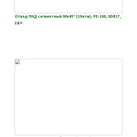
Отвод ПНД сегментный 90х45° (10атм), РЕ-100, SDR17,
удл.