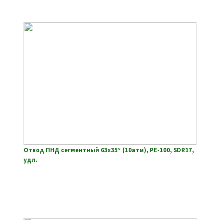
Отвод ПНД сегментный 63х35° (10атм), РЕ-100, SDR17,
удл.