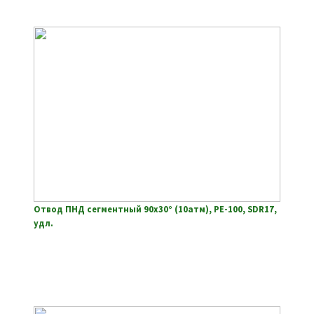
Отвод ПНД сегментный 90х30° (10атм), РЕ-100, SDR17,
удл.