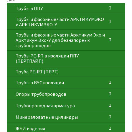
Трубы в ППУ
Трубы и фасонные части АРКТИКУМЭКО
и АРКТИКУМЭКО-У
Трубы и фасонные части Арктикум Эко и
Арктикум Эко-У для безнапорных
трубопроводов
Трубы PE-RT в изоляции ППУ
(ПЕРТПАЙП)
⁠Трубa PE-RT (ПЕРТ)
Трубы в ВУС изоляции
Опоры трубопроводов
Трубопроводная арматура
Минераловатные цилиндры
ЖБИ изделия