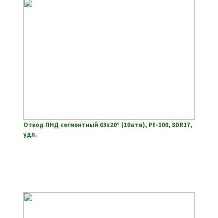
Отвод ПНД сегментный 63х20° (10атм), РЕ-100, SDR17,
удл.