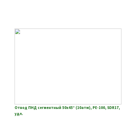
Отвод ПНД сегментный 50х45° (10атм), РЕ-100, SDR17,
удл.