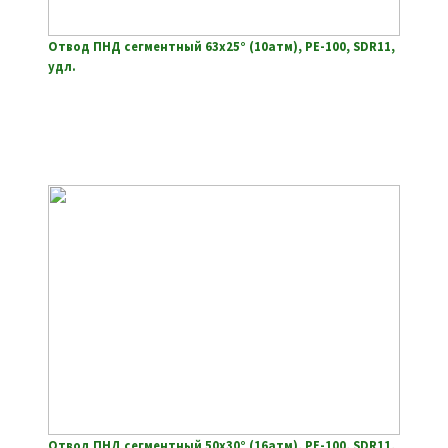
Отвод ПНД сегментный 63х25° (10атм), РЕ-100, SDR11,
удл.
Отвод ПНД сегментный 50х30° (16атм), РЕ-100, SDR11,