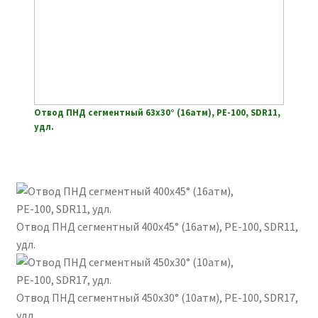
Отвод ПНД сегментный 63х30° (16атм), РЕ-100, SDR11,
удл.
Отвод ПНД сегментный 400х45° (16атм), РЕ-100, SDR11,
удл.
Отвод ПНД сегментный 450х30° (10атм), РЕ-100, SDR17,
удл.