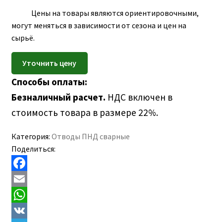
ПОЛЕЗНАЯ ИНФОРМАЦИЯ
Цены на товары являются ориентировочными,
КОНТАКТЫ
могут меняться в зависимости от сезона и цен на
сырьё.
Способы оплаты:
Безналичный расчет.
НДС включен в
стоимость товара в размере 22%.
Категория:
Отводы ПНД сварные
Поделиться:
F
a
E
c
m
W