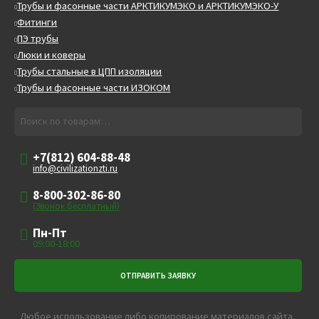
Трубы и фасонные части АРКТИКУМЭКО и АРКТИКУМЭКО-У
Фитинги
ПЭ трубы
Люки и коверы
Трубы стальные в ЦПП изоляции
Трубы и фасонные части ИЗОКОМ
Искать:
Поиск
+7(812) 604-88-48
info@civilizationzti.ru
8-800-302-86-80
(Звонок бесплатный)
Пн-Пт
09:00-18:00
Любое использование либо копирование материалов сайта,