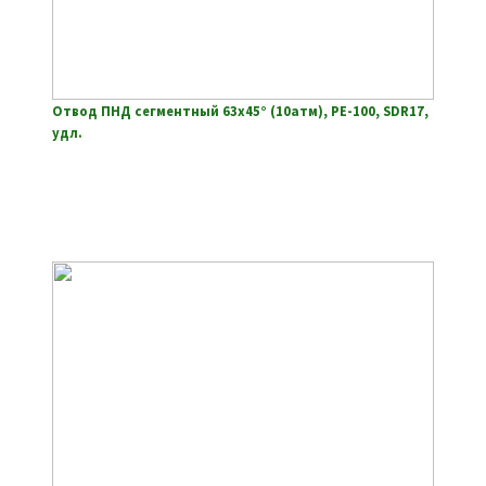
Отвод ПНД сегментный 63х45° (10атм), РЕ-100, SDR17,
удл.