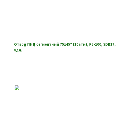
Отвод ПНД сегментный 75х45° (10атм), РЕ-100, SDR17,
удл.