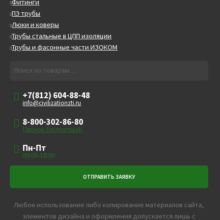
Фитинги
ПЭ трубы
Люки и коверы
Трубы стальные в ЦПП изоляции
Трубы и фасонные части ИЗОКОМ
Искать:
Поиск
+7(812) 604-88-48
info@civilizationzti.ru
8-800-302-86-80
(Звонок бесплатный)
Пн-Пт
09:00-18:00
Любое использование либо копирование материалов сайта,
элементов дизайна и оформления допускается лишь с