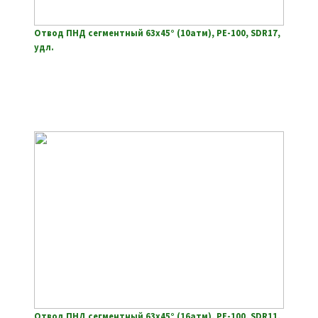
Отвод ПНД сегментный 63х45° (10атм), РЕ-100, SDR17,
удл.
Отвод ПНД сегментный 63х45° (16атм), РЕ-100, SDR11,