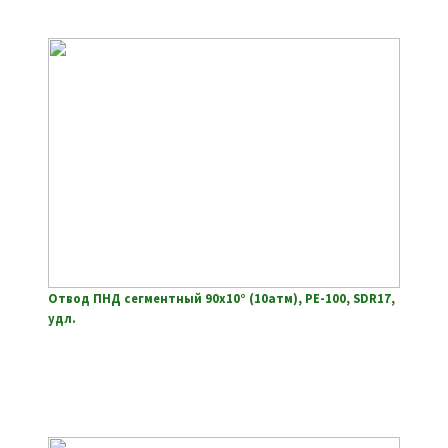
Отвод ПНД сегментный 90х10° (10атм), РЕ-100, SDR17,
удл.