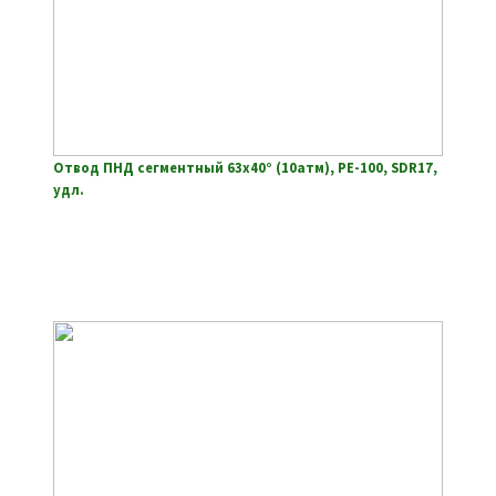
Отвод ПНД сегментный 63х40° (10атм), РЕ-100, SDR17,
удл.