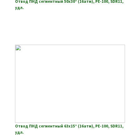
Отвод ПНД сегментный 50х30° (16атм), РЕ-100, SDR11,
удл.
Отвод ПНД сегментный 63х15° (16атм), РЕ-100, SDR11,
удл.