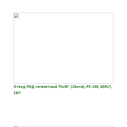
Отвод ПНД сегментный 75х45° (10атм), РЕ-100, SDR17,
удл.