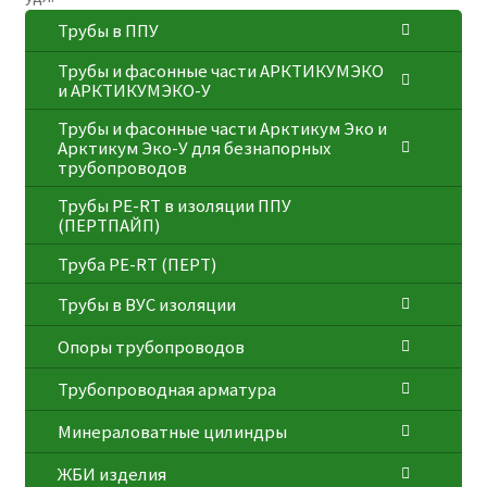
Трубы в ППУ
Трубы и фасонные части АРКТИКУМЭКО
и АРКТИКУМЭКО-У
Трубы и фасонные части Арктикум Эко и
Арктикум Эко-У для безнапорных
трубопроводов
Трубы PE-RT в изоляции ППУ
(ПЕРТПАЙП)
⁠Трубa PE-RT (ПЕРТ)
Трубы в ВУС изоляции
Опоры трубопроводов
Трубопроводная арматура
Минераловатные цилиндры
ЖБИ изделия