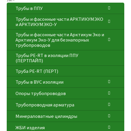
Трубы в ППУ
Трубы и фасонные части АРКТИКУМЭКО
и АРКТИКУМЭКО-У
Трубы и фасонные части Арктикум Эко и
Арктикум Эко-У для безнапорных
трубопроводов
Трубы PE-RT в изоляции ППУ
(ПЕРТПАЙП)
⁠Трубa PE-RT (ПЕРТ)
Трубы в ВУС изоляции
Опоры трубопроводов
Трубопроводная арматура
Минераловатные цилиндры
ЖБИ изделия