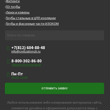
Фитинги
ПЭ трубы
Люки и коверы
Трубы стальные в ЦПП изоляции
Трубы и фасонные части ИЗОКОМ
Искать:
Поиск
+7(812) 604-88-48
info@civilizationzti.ru
8-800-302-86-80
(Звонок бесплатный)
Пн-Пт
09:00-18:00
Любое использование либо копирование материалов сайта,
элементов дизайна и оформления допускается лишь с