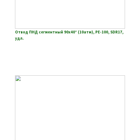
Отвод ПНД сегментный 90х40° (10атм), РЕ-100, SDR17,
удл.