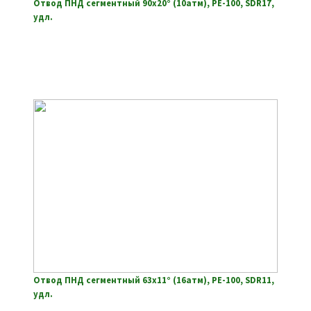
Отвод ПНД сегментный 90х20° (10атм), РЕ-100, SDR17,
удл.
Отвод ПНД сегментный 63х11° (16атм), РЕ-100, SDR11,
удл.