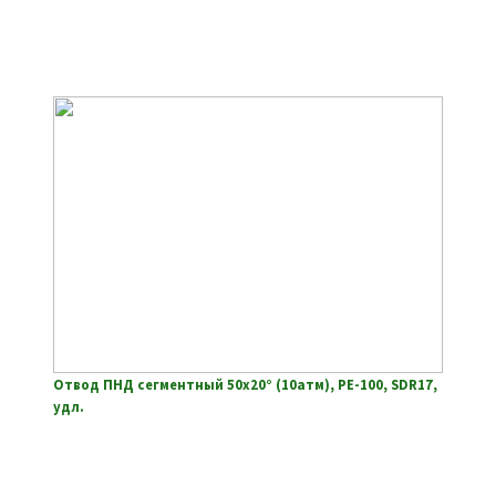
Отвод ПНД сегментный 50х20° (10атм), РЕ-100, SDR17,
удл.