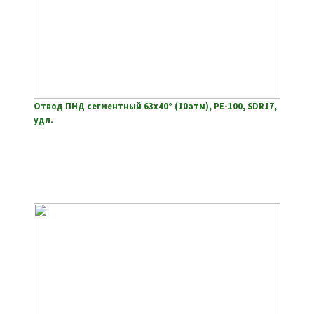
Отвод ПНД сегментный 63х40° (10атм), РЕ-100, SDR17,
удл.