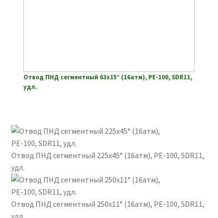
Отвод ПНД сегментный 63х15° (16атм), РЕ-100, SDR11,
удл.
Отвод ПНД сегментный 225х45° (16атм), РЕ-100, SDR11,
удл.
Отвод ПНД сегментный 250х11° (16атм), РЕ-100, SDR11,
удл.