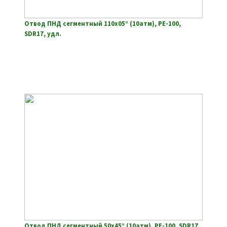
Отвод ПНД сегментный 110х05° (10атм), РЕ-100,
SDR17, удл.
Отвод ПНД сегментный 50х45° (10атм), РЕ-100, SDR17,