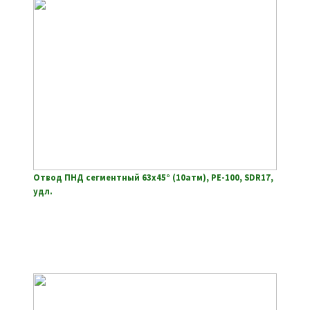
Отвод ПНД сегментный 63х45° (10атм), РЕ-100, SDR17,
удл.