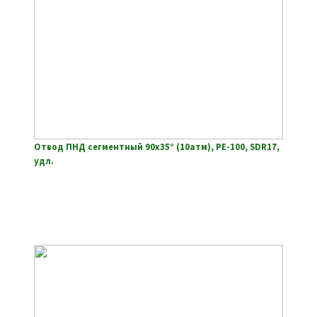
Отвод ПНД сегментный 90х35° (10атм), РЕ-100, SDR17,
удл.