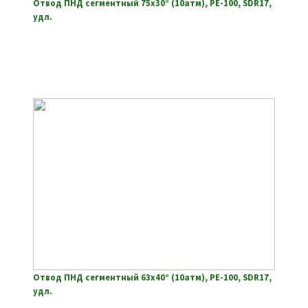
Отвод ПНД сегментный 75х30° (10атм), РЕ-100, SDR17,
удл.
Отвод ПНД сегментный 63х40° (10атм), РЕ-100, SDR17,
удл.