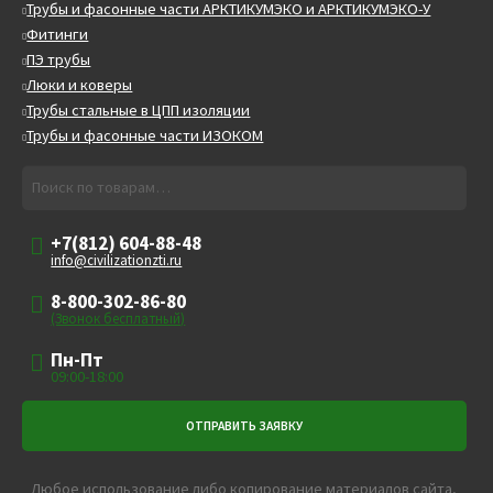
Трубы и фасонные части АРКТИКУМЭКО и АРКТИКУМЭКО-У
Фитинги
ПЭ трубы
Люки и коверы
Трубы стальные в ЦПП изоляции
Трубы и фасонные части ИЗОКОМ
Искать:
Поиск
+7(812) 604-88-48
info@civilizationzti.ru
8-800-302-86-80
(Звонок бесплатный)
Пн-Пт
09:00-18:00
Любое использование либо копирование материалов сайта,