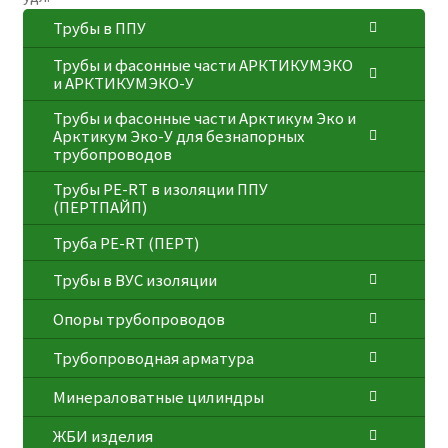
Трубы в ППУ
Трубы и фасонные части АРКТИКУМЭКО
и АРКТИКУМЭКО-У
Трубы и фасонные части Арктикум Эко и
Арктикум Эко-У для безнапорных
трубопроводов
Трубы PE-RT в изоляции ППУ
(ПЕРТПАЙП)
⁠Трубa PE-RT (ПЕРТ)
Трубы в ВУС изоляции
Опоры трубопроводов
Трубопроводная арматура
Минераловатные цилиндры
ЖБИ изделия