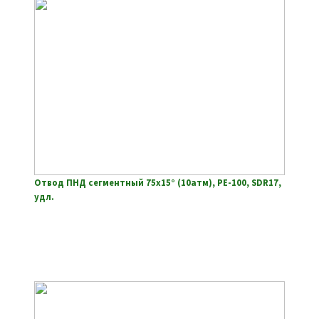
Отвод ПНД сегментный 75х15° (10атм), РЕ-100, SDR17,
удл.