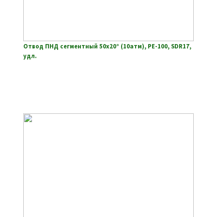
Отвод ПНД сегментный 50х20° (10атм), РЕ-100, SDR17,
удл.