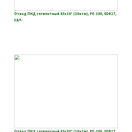
Отвод ПНД сегментный 63х10° (10атм), РЕ-100, SDR17,
удл.
Отвод ПНД сегментный 63х30° (10атм), РЕ-100, SDR17,