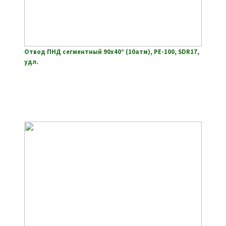
Отвод ПНД сегментный 90х40° (10атм), РЕ-100, SDR17,
удл.