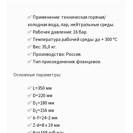
Применение:
техническая горячая/
холодная вода, пар, нейтральные среды.
Рабочее давление:
16 бар.
Температура рабочей среды:
до + 300 °С
Вес:
35,0 кг.
Производство:
Россия.
Тип присоединения:
фланцевое.
Основные параметры:
L=350 мм
D=220 мм
D
=180 мм
1
D
=156 мм
2
b-f=24-2 мм
Z-d=8 x 19 мм
Kv=168 куб.м/ч