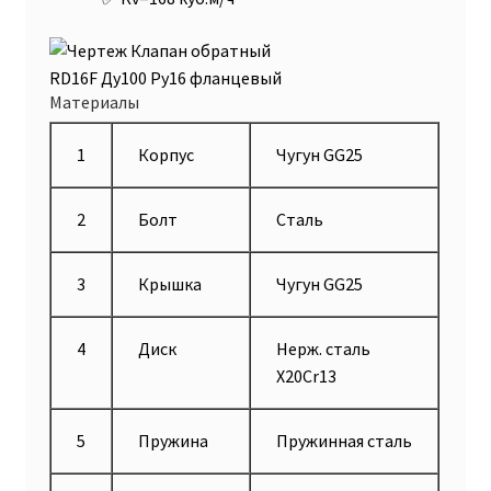
Материалы
1
Корпус
Чугун GG25
2
Болт
Сталь
3
Крышка
Чугун GG25
4
Диск
Нерж. сталь
X20Cr13
5
Пружина
Пружинная сталь