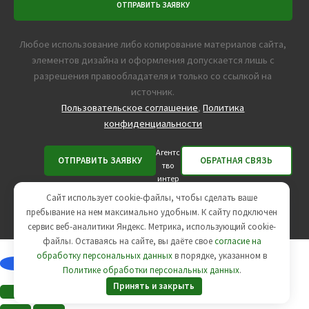
Любое использование либо копирование материалов сайта,
элементов дизайна и оформления допускается лишь с
разрешения правообладателя и только со ссылкой на
источник.
Пользовательское соглашение
,
Политика
конфиденциальности
Агентс
тво
интер
нет-маркетинга -
SeoУслуга
Сайт использует cookie-файлы, чтобы сделать ваше
пребывание на нем максимально удобным. К cайту подключен
сервис веб-аналитики Яндекс. Метрика, использующий cookie-
файлы. Оставаясь на сайте, вы даёте свое
согласие на
обработку персональных данных
в порядке, указанном в
Политике обработки персональных данных
.
Принять и закрыть