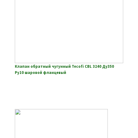
Клапан обратный чугунный Tecofi CBL 3240 Ду350
Ру10 шаровой фланцевый