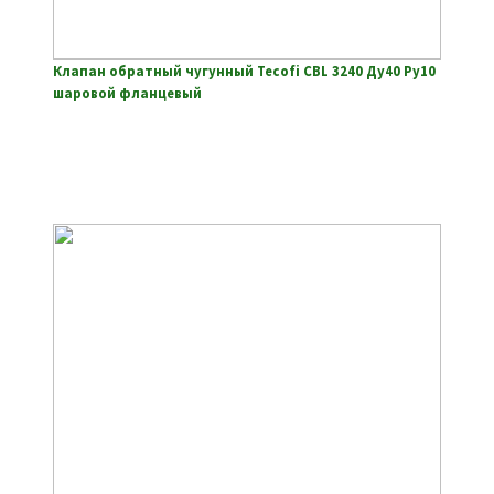
Клапан обратный чугунный Tecofi CBL 3240 Ду40 Ру10
шаровой фланцевый