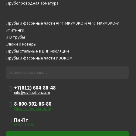
Трубопроводная арматура
Трубы и фасонные части АРКТИКУМЭКО и АРКТИКУМЭКО-У
Фитинги
ПЭ трубы
Люки и коверы
Трубы стальные в ЦПП изоляции
Трубы и фасонные части ИЗОКОМ
Искать:
Поиск
+7(812) 604-88-48
info@civilizationzti.ru
8-800-302-86-80
(Звонок бесплатный)
Пн-Пт
09:00-18:00