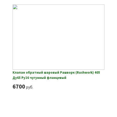
Клапан обратный шаровый Рашворк (Rushwork) 405
Ду65 Ру16 чугунный фланцевый
6700
руб.