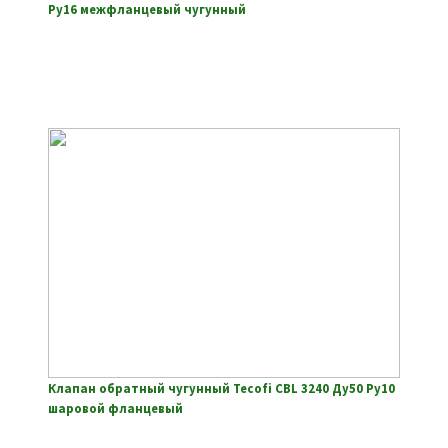
Ру16 межфланцевый чугунный
Клапан обратный чугунный Tecofi CBL 3240 Ду50 Ру10
шаровой фланцевый