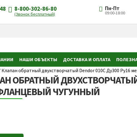
-48
8-800-302-86-80
Пн-Пт
09:00-18:00
(Звонок бесплатный)
ПАНИИ
НАШИ ОБЪЕКТЫ
ДОСТАВКА И ОПЛАТА
ПОЛЕЗН
/
Клапан обратный двухстворчатый Dendor 010С Ду300 Ру16 
АН ОБРАТНЫЙ ДВУХСТВОРЧАТЫЙ 
ЛАНЦЕВЫЙ ЧУГУННЫЙ