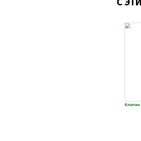
С ЭТ
Клапан 