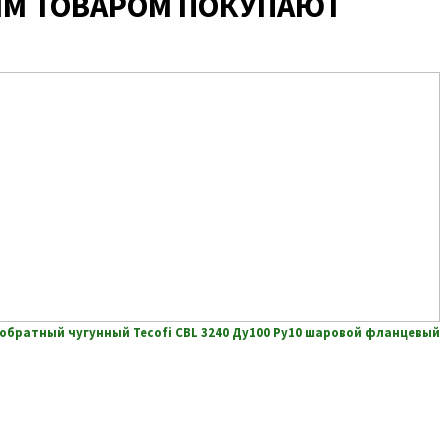
ИМ ТОВАРОМ ПОКУПАЮТ
обратный чугунный Tecofi CBL 3240 Ду100 Ру10 шаровой фланцевый