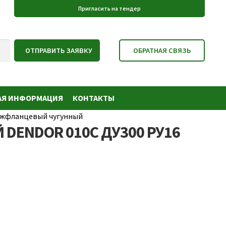
АЯ ИНФОРМАЦИЯ
КОНТАКТЫ
межфланцевый чугунный
DENDOR 010С ДУ300 РУ16