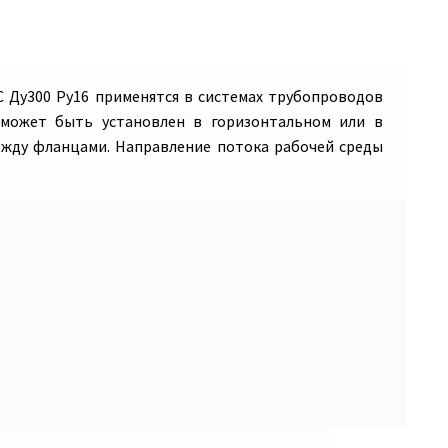
 Ду300 Ру16
применятся в системах трубопроводов
 может быть установлен в горизонтальном или в
ежду фланцами. Направление потока рабочей среды