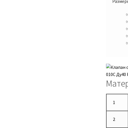
Размер
Мате
1
2