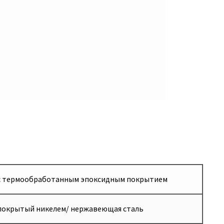
5 с термообработанным эпоксидным покрытием
 покрытый никелем/ нержавеющая сталь