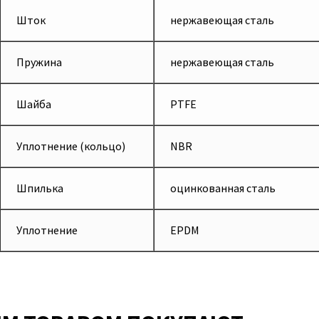
Шток
нержавеющая сталь
Пружина
нержавеющая сталь
Шайба
PTFE
Уплотнение (кольцо)
NBR
Шпилька
оцинкованная сталь
Уплотнение
EPDM