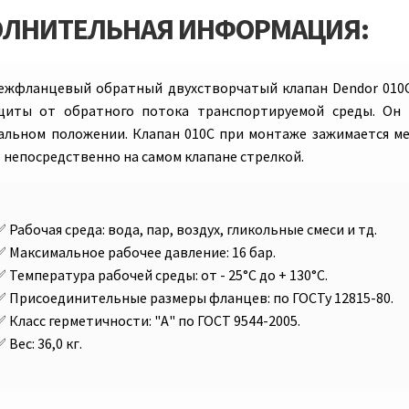
ЛНИТЕЛЬНАЯ ИНФОРМАЦИЯ:
ежфланцевый обратный двухстворчатый клапан Dendor 010С
щиты от обратного потока транспортируемой среды. Он
альном положении. Клапан 010С при монтаже зажимается м
 непосредственно на самом клапане стрелкой.
Рабочая среда:
вода, пар, воздух, гликольные смеси и тд.
Максимальное рабочее давление:
16 бар.
Температура рабочей среды:
от - 25°C до + 130°C.
Присоединительные размеры фланцев:
по ГОСТу 12815-80.
Класс герметичности:
"А" по ГОСТ 9544-2005.
Вес:
36,0 кг.