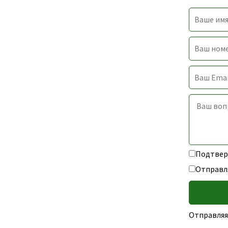
Подтверж
Отправл
Отправляя