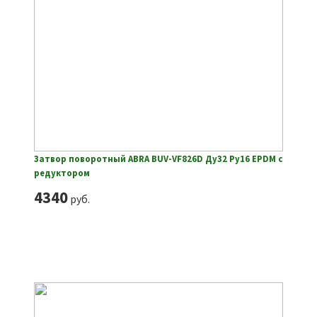
Затвор поворотный ABRA BUV-VF826D Ду32 Ру16 EPDM с
редуктором
4340
руб.