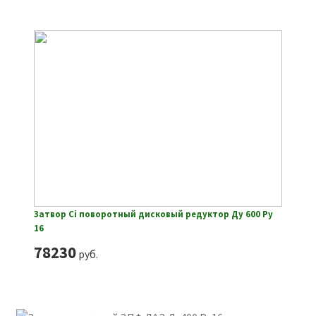
Затвор Ci поворотный дисковый редуктор Ду 600 Ру
16
78230
руб.