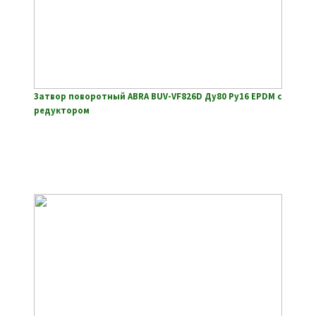
Затвор поворотный ABRA BUV-VF826D Ду80 Ру16 EPDM с
редуктором