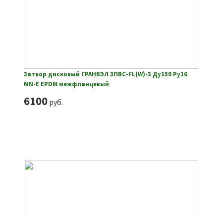
Затвор дисковый ГРАНВЭЛ ЗПВС-FL(W)-3 Ду150 Ру16
MN-E EPDM межфланцевый
6100
руб.