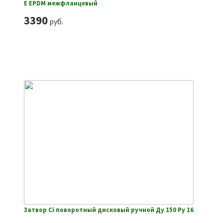
E EPDM межфланцевый
3390
руб.
Затвор Ci поворотный дисковый ручной Ду 150 Ру 16