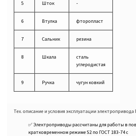
5
Шток
-
6
Втулка
фторопласт
7
Сальник
резина
8
Шкала
сталь
углеродистая
9
Ручка
чугун ковкий
Тех. описание и условия эксплуатации электропривода
Электроприводы рассчитаны для работы в по
кратковременном режиме S2 по ГОСТ 183-74 с