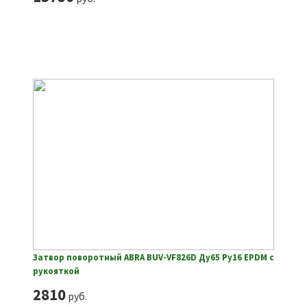
Затвор поворотный ABRA BUV-VF826D Ду65 Ру16 EPDM с
рукояткой
2810
руб.