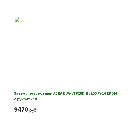
Затвор поворотный ABRA BUV-VF826D Ду200 Ру16 EPDM
с рукояткой
9470
руб.