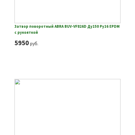
Затвор поворотный ABRA BUV-VF826D Ду150 Ру16 EPDM
с рукояткой
5950
руб.