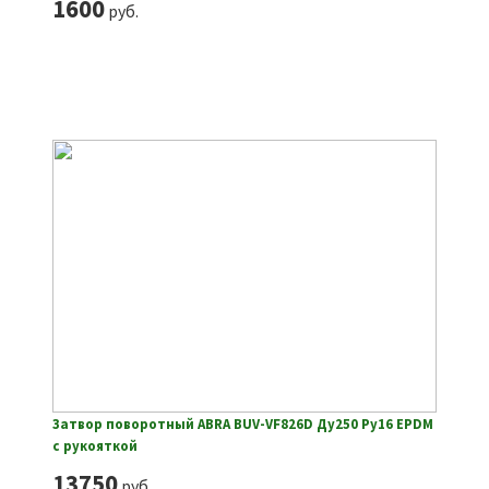
1600
руб.
Затвор поворотный ABRA BUV-VF826D Ду250 Ру16 EPDM
с рукояткой
13750
руб.