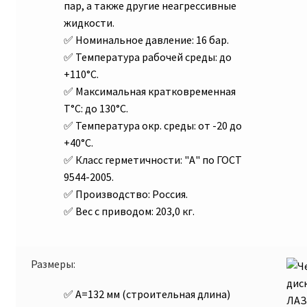
пар, а также другие неагрессивные
жидкости.
Номинальное давление:
16 бар.
Температура рабочей среды:
до
+110°С.
Максимальная кратковременная
T°С:
до 130°С.
Температура окр. среды:
от -20 до
+40°С.
Класс герметичности:
"А" по ГОСТ
9544-2005.
Производство:
Россия.
Вес с приводом:
203,0 кг.
Размеры:
A=132 мм (строительная длина)