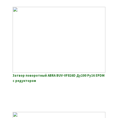
Затвор поворотный ABRA BUV-VF826D Ду200 Ру16 EPDM
с редуктором