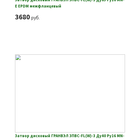
E EPDM межфланцевый
3680
руб.
Затвор дисковый ГРАНВЭЛ ЗПВС-FL(W)-3 Ду40 Ру16 MN-