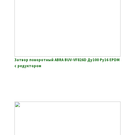
Затвор поворотный ABRA BUV-VF826D Ду100 Ру16 EPDM
с редуктором