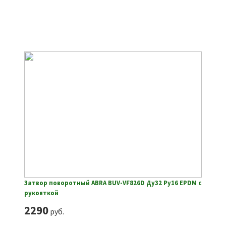
Затвор поворотный ABRA BUV-VF826D Ду32 Ру16 EPDM с
рукояткой
2290
руб.