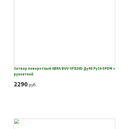
Затвор поворотный ABRA BUV-VF826D Ду40 Ру16 EPDM с
рукояткой
2290
руб.