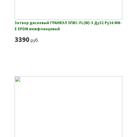
Затвор дисковый ГРАНВЭЛ ЗПВС-FL(W)-3 Ду32 Ру16 MN-
E EPDM межфланцевый
3390
руб.