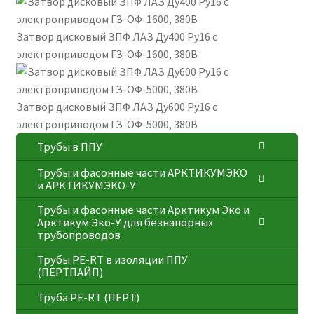
Затвор дисковый ЗПФ ЛАЗ Ду400 Ру16 с
электроприводом ГЗ-ОФ-1600, 380В
Затвор дисковый ЗПФ ЛАЗ Ду600 Ру16 с
электроприводом ГЗ-ОФ-5000, 380В
Трубы в ППУ
Трубы и фасонные части АРКТИКУМЭКО
и АРКТИКУМЭКО-У
Трубы и фасонные части Арктикум Эко и
Арктикум Эко-У для безнапорных
трубопроводов
Трубы PE-RT в изоляции ППУ
(ПЕРТПАЙП)
⁠Трубa PE-RT (ПЕРТ)