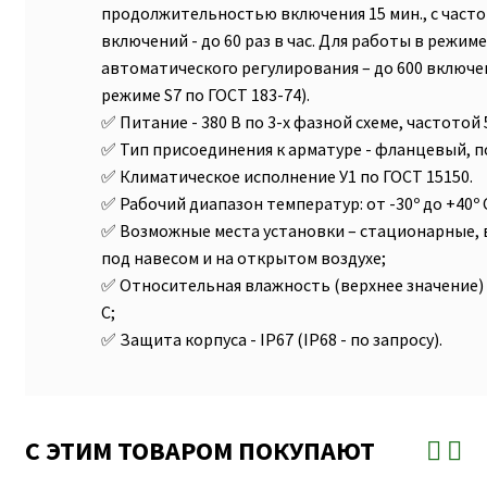
продолжительностью включения 15 мин., с част
включений - до 60 раз в час. Для работы в режим
автоматического регулирования – до 600 включен
режиме S7 по ГОСТ 183-74).
Питание - 380 В по 3-х фазной схеме, частотой 
Тип присоединения к арматуре - фланцевый, по
Климатическое исполнение У1 по ГОСТ 15150.
Рабочий диапазон температур: от -30º до +40º 
Возможные места установки – стационарные,
под навесом и на открытом воздухе;
Относительная влажность (верхнее значение) 
С;
Защита корпуса - IP67 (IP68 - по запросу).
С ЭТИМ ТОВАРОМ ПОКУПАЮТ