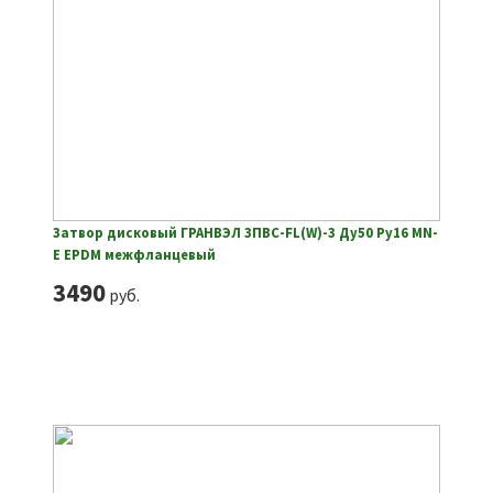
Затвор дисковый ГРАНВЭЛ ЗПВС-FL(W)-3 Ду50 Ру16 MN-
E EPDM межфланцевый
3490
руб.