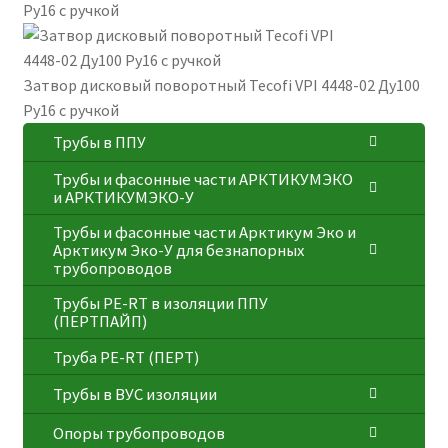
Ру16 с ручкой
Затвор дисковый поворотный Tecofi VPI 4448-02 Ду100
Ру16 с ручкой
Трубы в ППУ
Трубы и фасонные части АРКТИКУМЭКО
и АРКТИКУМЭКО-У
Трубы и фасонные части Арктикум Эко и
Арктикум Эко-У для безнапорных
трубопроводов
Трубы PE-RT в изоляции ППУ
(ПЕРТПАЙП)
⁠Трубa PE-RT (ПЕРТ)
Трубы в ВУС изоляции
Опоры трубопроводов