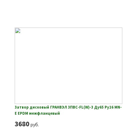
Затвор дисковый ГРАНВЭЛ ЗПВС-FL(W)-3 Ду65 Ру16 MN-
E EPDM межфланцевый
3680
руб.