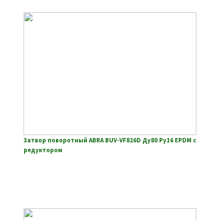
Затвор поворотный ABRA BUV-VF826D Ду80 Ру16 EPDM с
редуктором