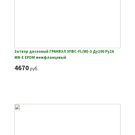
Затвор дисковый ГРАНВЭЛ ЗПВС-FL(W)-3 Ду100 Ру16
MN-E EPDM межфланцевый
4670
руб.