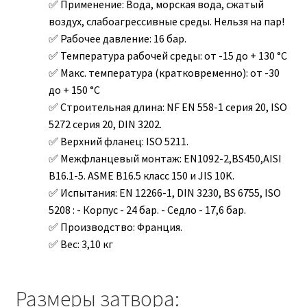
Применение:
Вода, морская вода, сжатый
воздух, слабоагрессивные среды. Нельзя на пар!
Рабочее давление:
16 бар.
Температура рабочей среды:
от -15 до + 130 °С
Макс. температура (кратковременно):
от -30
до + 150 °С
Строительная длина:
NF EN 558-1 серия 20, ISO
5272 серия 20, DIN 3202.
Верхний фланец:
ISO 5211.
Межфланцевый монтаж:
EN1092-2,BS450,AISI
B16.1-5. ASME B16.5 класс 150 и JIS 10K.
Испытания:
EN 12266-1, DIN 3230, BS 6755, ISO
5208 : - Корпус - 24 бар. - Седло - 17,6 бар.
Производство:
Франция.
Вес:
3,10 кг
Размеры затвора: