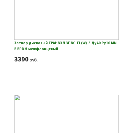
Затвор дисковый ГРАНВЭЛ ЗПВС-FL(W)-3 Ду40 Ру16 MN-
E EPDM межфланцевый
3390
руб.