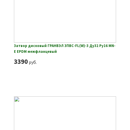
Затвор дисковый ГРАНВЭЛ ЗПВС-FL(W)-3 Ду32 Ру16 MN-
E EPDM межфланцевый
3390
руб.