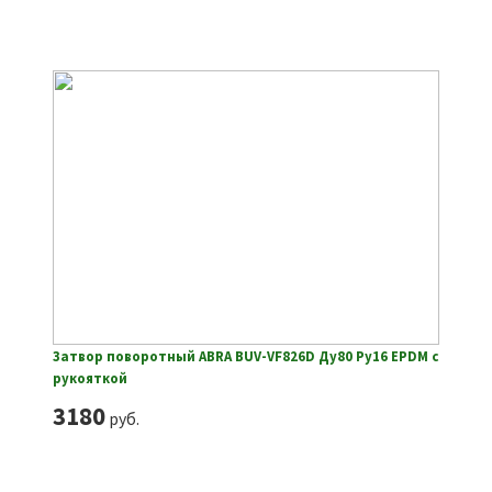
Затвор поворотный ABRA BUV-VF826D Ду80 Ру16 EPDM с
рукояткой
3180
руб.