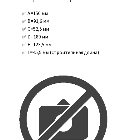
A=156 мм
B=91,6 мм
C=52,5 мм
D=180 мм
E=123,5 мм
L=45,5 мм (строительная длина)