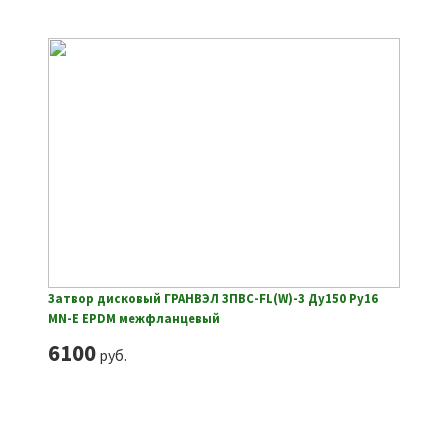
Затвор дисковый ГРАНВЭЛ ЗПВС-FL(W)-3 Ду150 Ру16
MN-E EPDM межфланцевый
6100
руб.