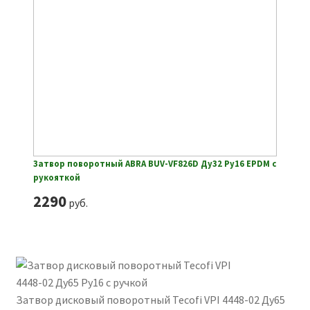
Затвор поворотный ABRA BUV-VF826D Ду32 Ру16 EPDM с
рукояткой
2290
руб.
Затвор дисковый поворотный Tecofi VPI 4448-02 Ду65