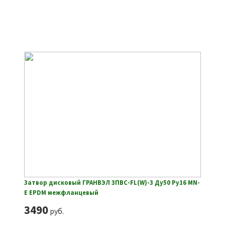
Затвор дисковый ГРАНВЭЛ ЗПВС-FL(W)-3 Ду50 Ру16 MN-
E EPDM межфланцевый
3490
руб.