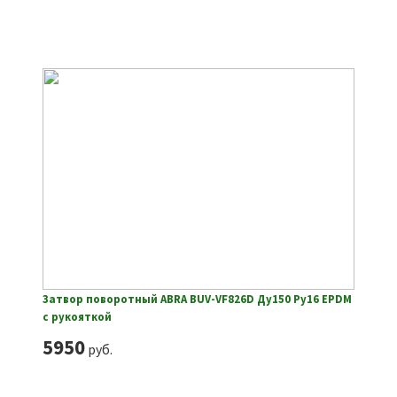
Затвор поворотный ABRA BUV-VF826D Ду150 Ру16 EPDM
с рукояткой
5950
руб.