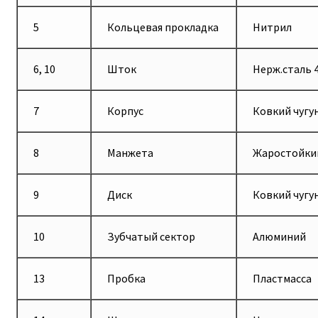
5
Кольцевая прокладка
Нитрил
6, 10
Шток
Нерж.сталь 
7
Корпус
Ковкий чугу
8
Манжета
Жаростойки
9
Диск
Ковкий чугу
10
Зубчатый сектор
Алюминий
13
Пробка
Пластмасса