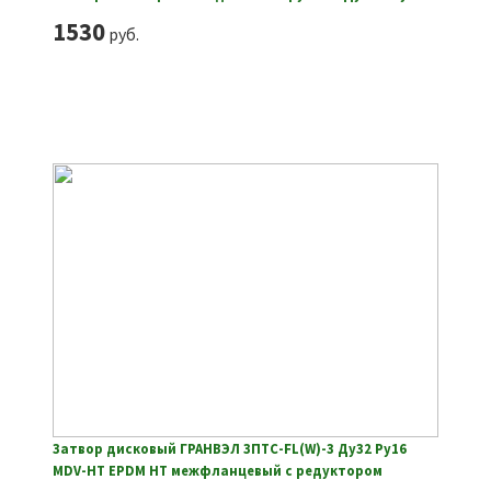
1530
руб.
Затвор дисковый ГРАНВЭЛ ЗПТС-FL(W)-3 Ду32 Ру16
MDV-HT EPDM HT межфланцевый с редуктором