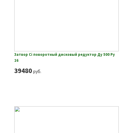
Затвор Ci поворотный дисковый редуктор Ду 500 Ру
16
39480
руб.