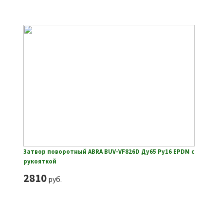
Затвор поворотный ABRA BUV-VF826D Ду65 Ру16 EPDM с
рукояткой
2810
руб.