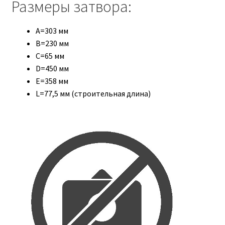
Размеры затвора:
A=303 мм
B=230 мм
C=65 мм
D=450 мм
E=358 мм
L=77,5 мм (строительная длина)