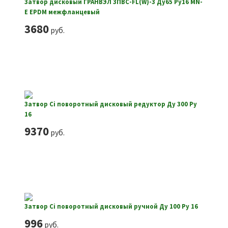
Затвор дисковый ГРАНВЭЛ ЗПВС-FL(W)-3 Ду65 Ру16 MN-
E EPDM межфланцевый
3680
руб.
Затвор Ci поворотный дисковый редуктор Ду 300 Ру
16
9370
руб.
Затвор Ci поворотный дисковый ручной Ду 100 Ру 16
996
руб.