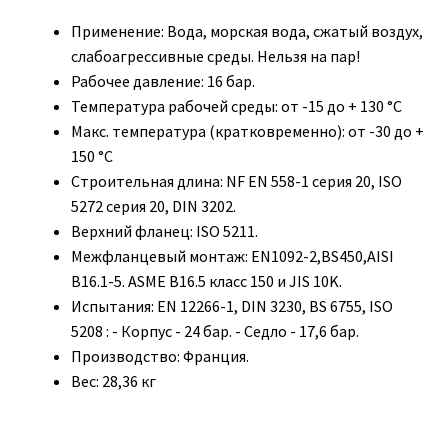
Применение:
Вода, морская вода, сжатый воздух,
слабоагрессивные среды. Нельзя на пар!
Рабочее давление:
16 бар.
Температура рабочей среды:
от -15 до + 130 °С
Макс. температура (кратковременно):
от -30 до +
150 °С
Строительная длина:
NF EN 558-1 серия 20, ISO
5272 серия 20, DIN 3202.
Верхний фланец:
ISO 5211.
Межфланцевый монтаж:
EN1092-2,BS450,AISI
B16.1-5. ASME B16.5 класс 150 и JIS 10K.
Испытания:
EN 12266-1, DIN 3230, BS 6755, ISO
5208 : - Корпус - 24 бар. - Седло - 17,6 бар.
Производство:
Франция.
Вес:
28,36 кг