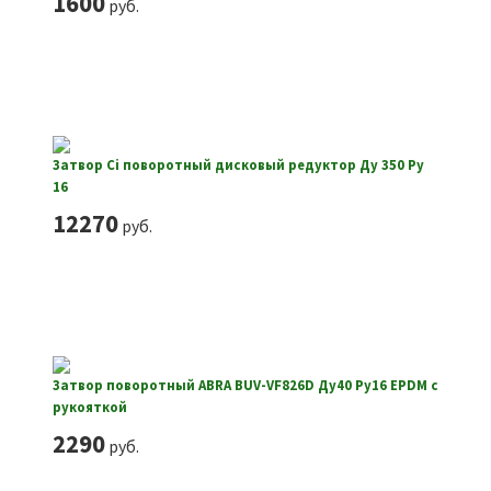
1600
руб.
Затвор Ci поворотный дисковый редуктор Ду 350 Ру
16
12270
руб.
Затвор поворотный ABRA BUV-VF826D Ду40 Ру16 EPDM с
рукояткой
2290
руб.