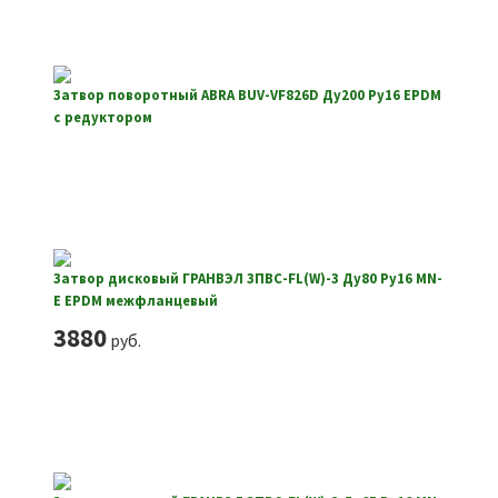
Затвор поворотный ABRA BUV-VF826D Ду200 Ру16 EPDM
с редуктором
Затвор дисковый ГРАНВЭЛ ЗПВС-FL(W)-3 Ду80 Ру16 MN-
E EPDM межфланцевый
3880
руб.