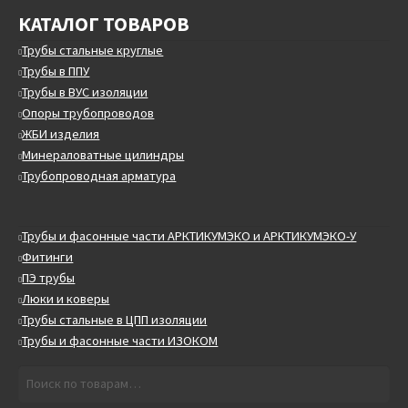
КАТАЛОГ ТОВАРОВ
Трубы стальные круглые
Трубы в ППУ
Трубы в ВУС изоляции
Опоры трубопроводов
ЖБИ изделия
Минераловатные цилиндры
Трубопроводная арматура
Трубы и фасонные части АРКТИКУМЭКО и АРКТИКУМЭКО-У
Фитинги
ПЭ трубы
Люки и коверы
Трубы стальные в ЦПП изоляции
Трубы и фасонные части ИЗОКОМ
Искать:
Поиск