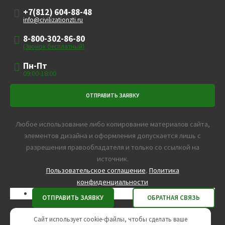
+7(812) 604-88-48
info@civilizationzti.ru
8-800-302-86-80
(Звонок бесплатный)
Пн-Пт
09:00-18:00
Любое использование либо копирование материалов сайта,
элементов дизайна и оформления допускается лишь с
разрешения правообладателя и только со ссылкой на
источник.
Пользовательское соглашение
,
Политика
конфиденциальности
Агентство интернет-маркетинга -
SeoУслуга
Сайт использует cookie-файлы, чтобы сделать ваше