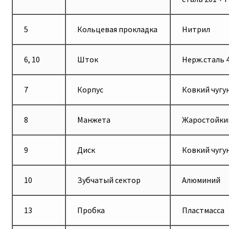
5
Кольцевая прокладка
Нитрил
6, 10
Шток
Нерж.сталь 
7
Корпус
Ковкий чугу
8
Манжета
Жаростойки
9
Диск
Ковкий чугу
10
Зубчатый сектор
Алюминий
13
Пробка
Пластмасса