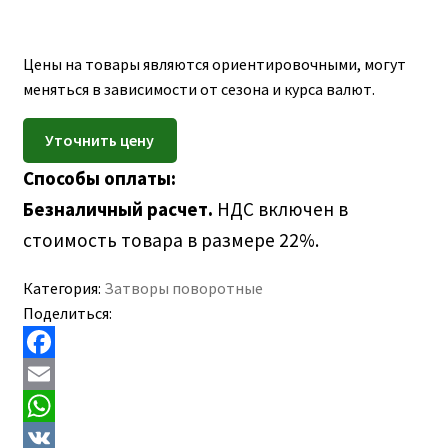
ПОЛЕЗНАЯ ИНФОРМАЦИЯ
КОНТАКТЫ
Цены на товары являются ориентировочными, могут
меняться в зависимости от сезона и курса валют.
Способы оплаты:
Безналичный расчет.
НДС включен в
стоимость товара в размере 22%.
Категория:
Затворы поворотные
Поделиться:
F
a
E
c
m
W