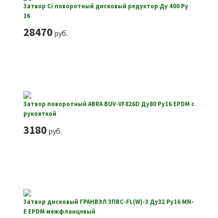
Затвор Ci поворотный дисковый редуктор Ду 400 Ру
16
28470
руб.
Затвор поворотный ABRA BUV-VF826D Ду80 Ру16 EPDM с
рукояткой
3180
руб.
Затвор дисковый ГРАНВЭЛ ЗПВС-FL(W)-3 Ду32 Ру16 MN-
E EPDM межфланцевый