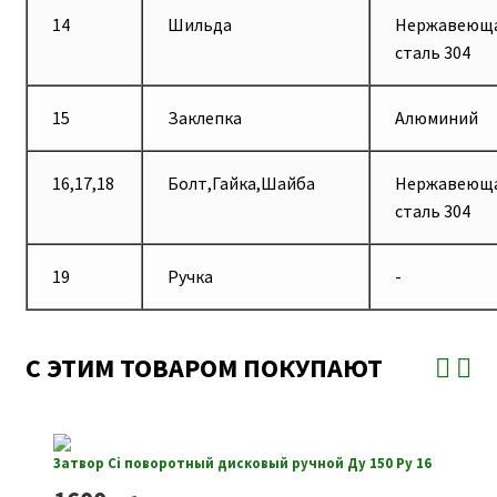
14
Шильда
Нержавеющ
сталь 304
15
Заклепка
Алюминий
16,17,18
Болт,Гайка,Шайба
Нержавеющ
сталь 304
19
Ручка
-
С ЭТИМ ТОВАРОМ ПОКУПАЮТ
Затвор Ci поворотный дисковый ручной Ду 150 Ру 16