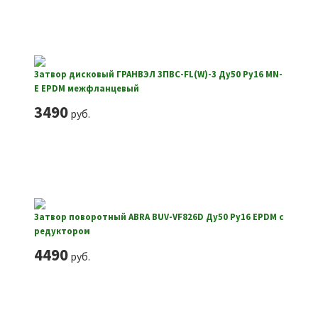
Затвор дисковый ГРАНВЭЛ ЗПВС-FL(W)-3 Ду50 Ру16 MN-
E EPDM межфланцевый
3490
руб.
Затвор поворотный ABRA BUV-VF826D Ду50 Ру16 EPDM с
редуктором
4490
руб.