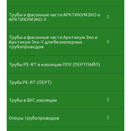
Трубы и фасонные части АРКТИКУМЭКО и
АРКТИКУМЭКО-У
Трубы и фасонные части Арктикум Эко и
Арктикум Эко-У для безнапорных
трубопроводов
Трубы PE-RT в изоляции ППУ (ПЕРТПАЙП)
⁠Трубa PE-RT (ПЕРТ)
Трубы в ВУС изоляции
Опоры трубопроводов