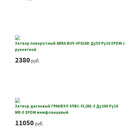
Затвор поворотный ABRA BUV-VF826D Ду50 Ру16 EPDM с
рукояткой
2380
руб.
Затвор дисковый ГРАНВЭЛ ЗПВС-FL(W)-3 Ду200 Ру16
MR-E EPDM межфланцевый
11050
руб.