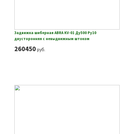
Задвижка шиберная ABRA KV-01 Ду500 Ру10
двусторонняя с невыдвижным штоком
260450
руб.