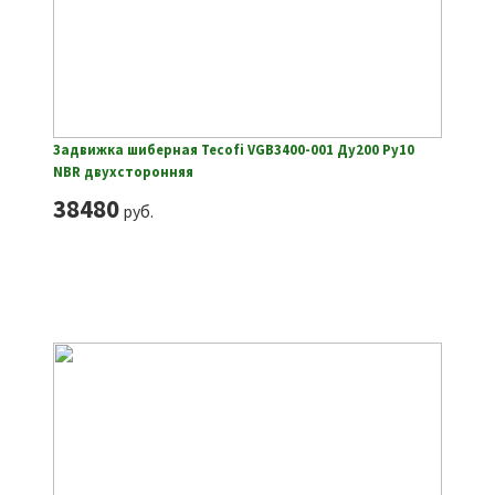
Задвижка шиберная Tecofi VGB3400-001 Ду200 Ру10
NBR двухсторонняя
38480
руб.