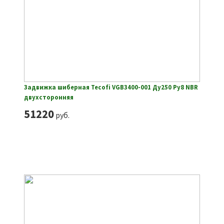
Задвижка шиберная Tecofi VGB3400-001 Ду250 Ру8 NBR
двухсторонняя
51220
руб.