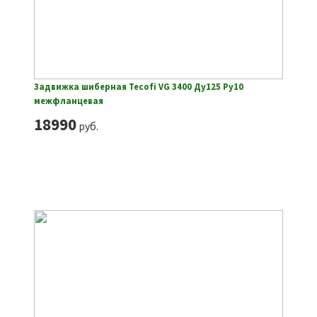
Задвижка шиберная Tecofi VG 3400 Ду125 Ру10
межфланцевая
18990
руб.