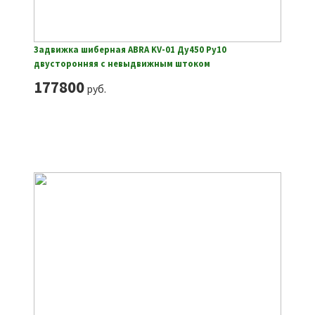
Задвижка шиберная ABRA KV-01 Ду450 Ру10
двусторонняя с невыдвижным штоком
177800
руб.