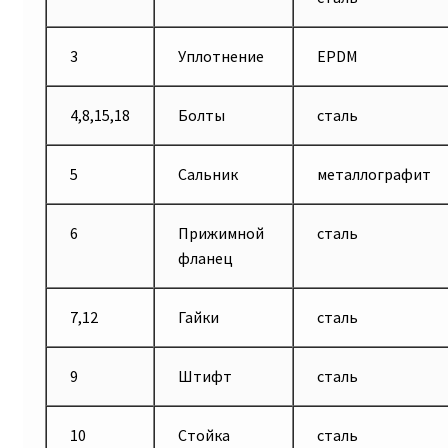
3
Уплотнение
EPDM
4,8,15,18
Болты
сталь
5
Сальник
металлографит
6
Прижимной
сталь
фланец
7,12
Гайки
сталь
9
Штифт
сталь
10
Стойка
сталь