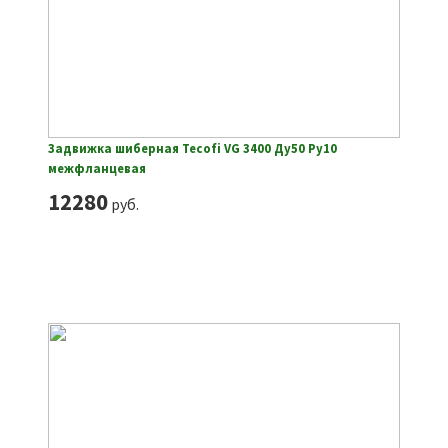
Задвижка шиберная Tecofi VG 3400 Ду50 Ру10
межфланцевая
12280
руб.