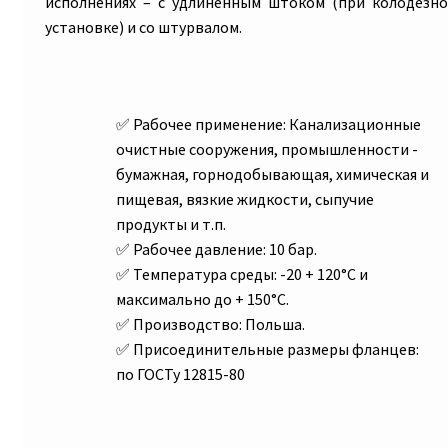
исполнениях – с удлиненным штоком (при колодезн
установке) и со штурвалом.
Рабочее применение:
Канализационные
очистные сооружения, промышленности -
бумажная, горнодобывающая, химическая и
пищевая, вязкие жидкости, сыпучие
продукты и т.п.
Рабочее давление:
10 бар.
Температура среды:
-20 + 120°C и
максимально до + 150°C.
Производство:
Польша.
Присоединительные размеры фланцев:
по ГОСТу 12815-80