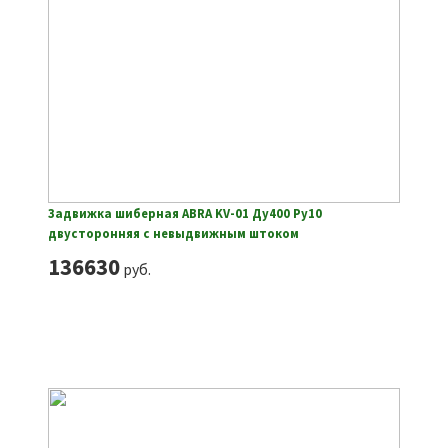
Задвижка шиберная ABRA KV-01 Ду400 Ру10
двусторонняя с невыдвижным штоком
136630
руб.