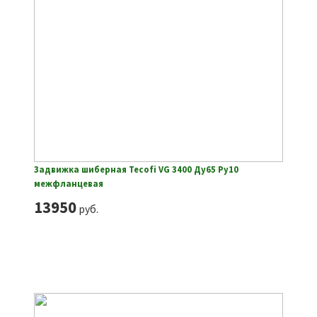
Задвижка шиберная Tecofi VG 3400 Ду65 Ру10
межфланцевая
13950
руб.