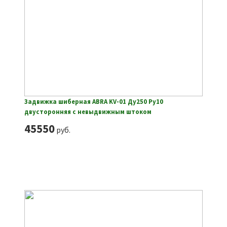
Задвижка шиберная ABRA KV-01 Ду250 Ру10
двусторонняя с невыдвижным штоком
45550
руб.