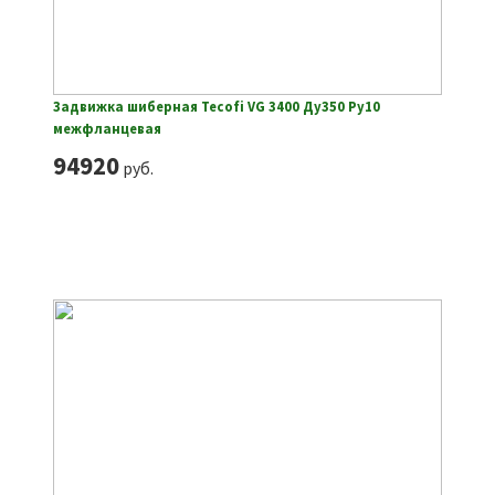
Задвижка шиберная Tecofi VG 3400 Ду350 Ру10
межфланцевая
94920
руб.