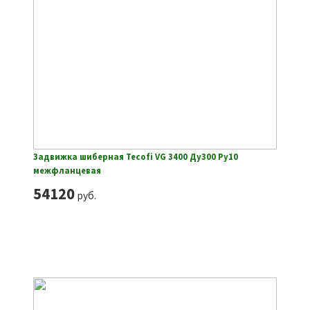
Задвижка шиберная Tecofi VG 3400 Ду300 Ру10
межфланцевая
54120
руб.