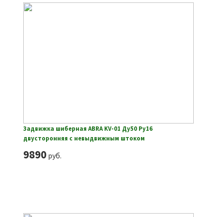
Задвижка шиберная ABRA KV-01 Ду50 Ру16
двусторонняя с невыдвижным штоком
9890
руб.