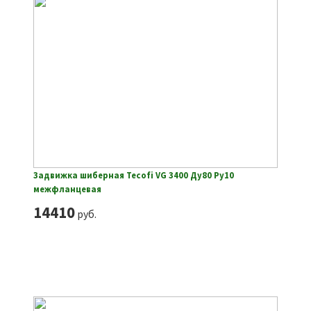
Задвижка шиберная Tecofi VG 3400 Ду80 Ру10
межфланцевая
14410
руб.