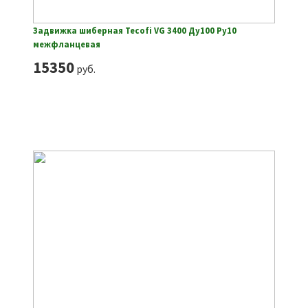
Задвижка шиберная Tecofi VG 3400 Ду100 Ру10
межфланцевая
15350
руб.