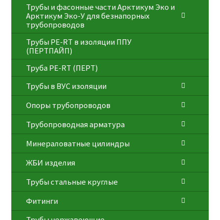
Трубы и фасонные части Арктикум Эко и
Арктикум Эко-У для безнапорных
трубопроводов
Трубы PE-RT в изоляции ППУ
(ПЕРТПАЙП)
⁠Трубa PE-RT (ПЕРТ)
Трубы в ВУС изоляции
Опоры трубопроводов
Трубопроводная арматура
Минераловатные цилиндры
ЖБИ изделия
Трубы стальные круглые
Фитинги
Трубы нержавеющие