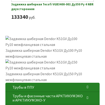
Задвижка шиберная Tecofi VGB3400-001 Ду350 Ру 4 NBR
двухсторонняя
133340
руб.
Задвижка шиберная Dendor K51GV Ду100 Ру10
межфланцевая стальная
Задвижка шиберная Dendor K51GV Ду150 Ру10
межфланцевая стальная
Трубы в ППУ
Трубы и фасонные части АРКТИКУМЭКО
и АРКТИКУМЭКО-У