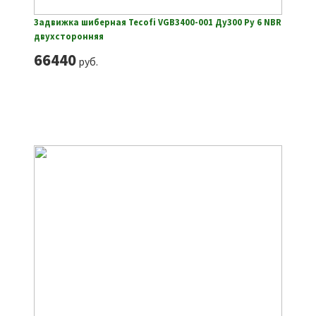
Задвижка шиберная Tecofi VGB3400-001 Ду300 Ру 6 NBR
двухсторонняя
66440
руб.