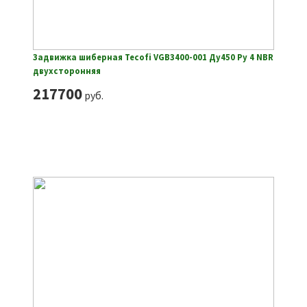
Задвижка шиберная Tecofi VGB3400-001 Ду450 Ру 4 NBR
двухсторонняя
217700
руб.