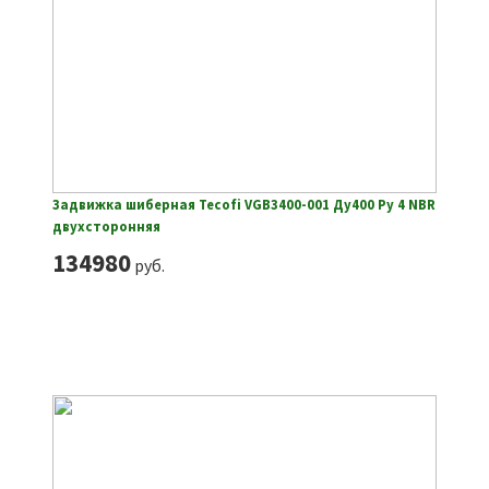
Задвижка шиберная Tecofi VGB3400-001 Ду400 Ру 4 NBR
двухсторонняя
134980
руб.