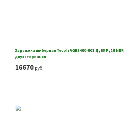
Задвижка шиберная Tecofi VGB3400-001 Ду65 Ру10 NBR
двухсторонняя
16670
руб.