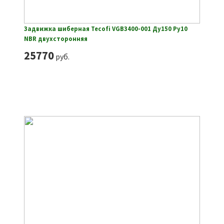
Задвижка шиберная Tecofi VGB3400-001 Ду150 Ру10
NBR двухсторонняя
25770
руб.