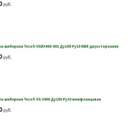
0
руб.
а шиберная Tecofi VGB3400-001 Ду100 Ру10 NBR двухсторонняя
0
руб.
а шиберная Tecofi VG 3400 Ду100 Ру10 межфланцевая
0
руб.