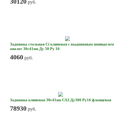
30120
руб.
Задвижка стальная Ci клиновая с выдвижным шпинделем
аналог 30с41нж Ду 50 Ру 16
4060
руб.
Задвижка клиновая 30с41нж САЗ Ду300 Ру16 фланцевая
78930
руб.