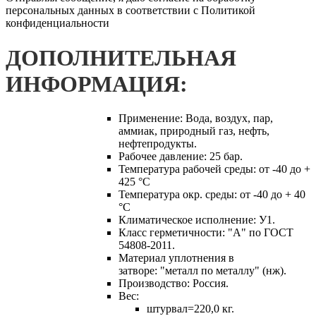
персональных данных в соответствии с Политикой
конфиденциальности
ДОПОЛНИТЕЛЬНАЯ
ИНФОРМАЦИЯ:
Применение:
Вода, воздух, пар,
аммиак, природный газ, нефть,
нефтепродукты.
Рабочее давление:
25 бар.
Температура рабочей среды:
от -40 до +
425 °С
Температура окр. среды:
от -40 до + 40
°С
Климатическое исполнение:
У1.
Класс герметичности:
"А" по ГОСТ
54808-2011.
Материал уплотнения в
затворе:
"металл по металлу" (нж).
Производство:
Россия.
Вес:
штурвал=220,0 кг.