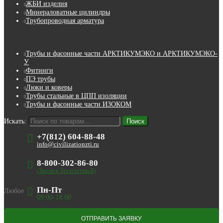
ЖБИ изделия
Минераловатные цилиндры
Трубопроводная арматура
Трубы и фасонные части АРКТИКУМЭКО и АРКТИКУМЭКО-
У
Фитинги
ПЭ трубы
Люки и коверы
Трубы стальные в ЦПП изоляции
Трубы и фасонные части ИЗОКОМ
Искать:
Поиск
+7(812) 604-88-48
info@civilizationzti.ru
8-800-302-86-80
(Звонок бесплатный)
Пн-Пт
Любое
09:00-18:00