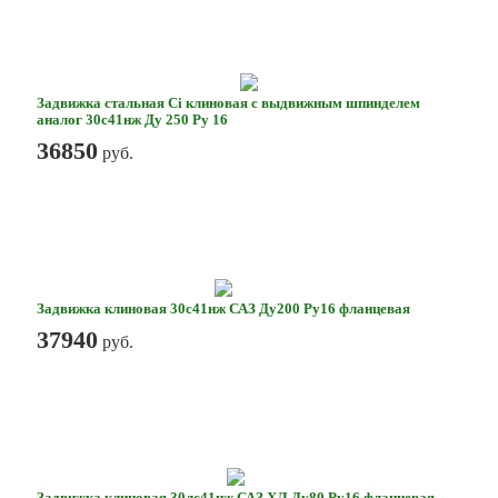
Задвижка стальная Ci клиновая с выдвижным шпинделем
аналог 30с41нж Ду 250 Ру 16
36850
руб.
Задвижка клиновая 30с41нж САЗ Ду200 Ру16 фланцевая
37940
руб.