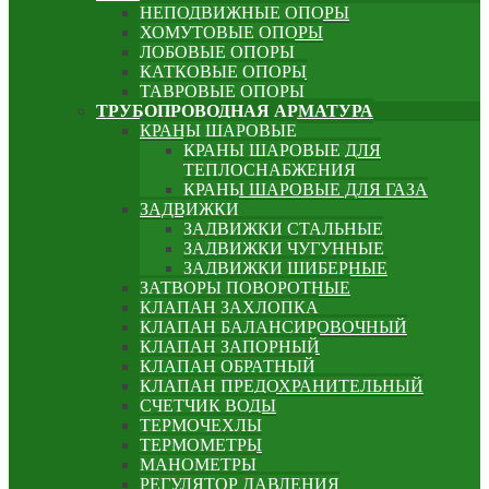
НЕПОДВИЖНЫЕ ОПОРЫ
ХОМУТОВЫЕ ОПОРЫ
ЛОБОВЫЕ ОПОРЫ
КАТКОВЫЕ ОПОРЫ
ТАВРОВЫЕ ОПОРЫ
ТРУБОПРОВОДНАЯ АРМАТУРА
КРАНЫ ШАРОВЫЕ
КРАНЫ ШАРОВЫЕ ДЛЯ
ТЕПЛОСНАБЖЕНИЯ
КРАНЫ ШАРОВЫЕ ДЛЯ ГАЗА
ЗАДВИЖКИ
ЗАДВИЖКИ СТАЛЬНЫЕ
ЗАДВИЖКИ ЧУГУННЫЕ
ЗАДВИЖКИ ШИБЕРНЫЕ
ЗАТВОРЫ ПОВОРОТНЫЕ
КЛАПАН ЗАХЛОПКА
КЛАПАН БАЛАНСИРОВОЧНЫЙ
КЛАПАН ЗАПОРНЫЙ
КЛАПАН ОБРАТНЫЙ
КЛАПАН ПРЕДОХРАНИТЕЛЬНЫЙ
СЧЕТЧИК ВОДЫ
ТЕРМОЧЕХЛЫ
ТЕРМОМЕТРЫ
МАНОМЕТРЫ
РЕГУЛЯТОР ДАВЛЕНИЯ