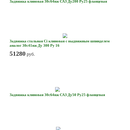
Задвижка клиновая 30с64нж САЗ Ду200 Ру25 фланцевая
Задвижка стальная Ci клиновая с выдвижным шпинделем
аналог 30с41нж Ду 300 Ру 16
51280
руб.
Задвижка клиновая 30с64нж САЗ Ду50 Ру25 фланцевая