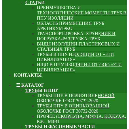
СТАТЬИ
ПРЕИМУЩЕСТВА И
ТЕХНОЛОГИЧЕСКИЕ МОМЕНТЫ ТРУБ В
ППУ ИЗОЛЯЦИИ
ОБЛАСТЬ ПРИМЕНЕНИЯ ТРУБ
АРКТИКУМЭКО
ТРАНСПОРТИРОВКА, ХРАНЕНИЕ И
ПОГРУЗКА-РАЗГРУЗКА ТРУБ
ВИДЫ ИЗОЛЯЦИИ ПЛАСТИКОВЫХ И
СТАЛЬНЫХ ТРУБ
ТРУБЫ В ППУ ИЗОЛЯЦИИ ОТ «ЗТИ
ЦИВИЛИЗАЦИЯ»
НЩО В ППУ ИЗОЛЯЦИИ ОТ ООО «ЗТИ
ЦИВИЛИЗАЦИЯ»
КОНТАКТЫ
☰ КАТАЛОГ
ТРУБЫ В ППУ
ТРУБЫ ППУ В ПОЛИЭТИЛЕНОВОЙ
ОБОЛОЧКЕ ГОСТ 30732-2020
ТРУБЫ ППУ В ОЦИНКОВАННОЙ
ОБОЛОЧКЕ ГОСТ 30732-2020
ПРОЧЕЕ (СКОРЛУПА, МУФТА, КОЖУХА,
КЗС, МЗИ)
ТРУБЫ И ФАСОННЫЕ ЧАСТИ