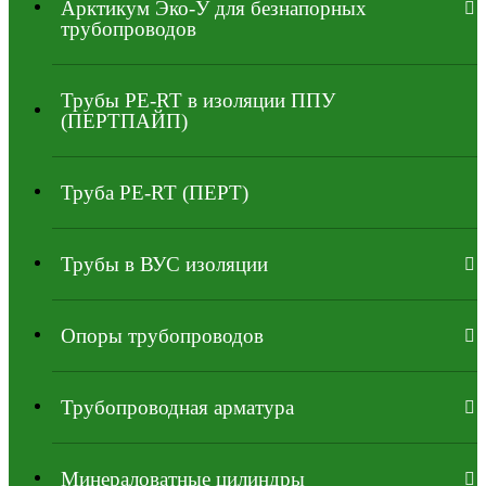
Арктикум Эко-У для безнапорных
трубопроводов
Трубы PE-RT в изоляции ППУ
(ПЕРТПАЙП)
⁠Трубa PE-RT (ПЕРТ)
Трубы в ВУС изоляции
Опоры трубопроводов
Трубопроводная арматура
Минераловатные цилиндры