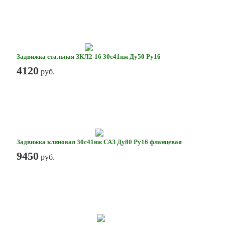
Задвижка стальная ЗКЛ2-16 30с41нж Ду50 Ру16
4120
руб.
Задвижка клиновая 30с41нж САЗ Ду80 Ру16 фланцевая
9450
руб.