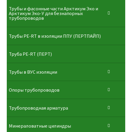
Трубы и фасонные части Арктикум Эко и
Арктикум Эко-У для безнапорных
трубопроводов
Трубы PE-RT в изоляции ППУ (ПЕРТПАЙП)
⁠Трубa PE-RT (ПЕРТ)
Трубы в ВУС изоляции
Опоры трубопроводов
Трубопроводная арматура
Минераловатные цилиндры