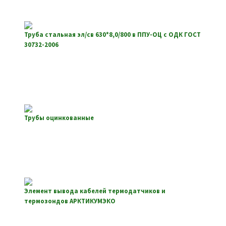
Труба стальная эл/св 630*8,0/800 в ППУ-ОЦ с ОДК ГОСТ
30732-2006
Трубы оцинкованные
Элемент вывода кабелей термодатчиков и
термозондов АРКТИКУМЭКО