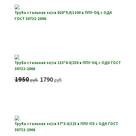
Труба стальная эл/св 820*9,0/1100 в ППУ-ОЦ с ОДК
ГОСТ 30732-2006
Труба стальная эл/св 133*4.0/250 в ППУ-ОЦ с ОДК ГОСТ
30732-2006
Первоначальная
Текущая
1950
1790
руб.
руб.
цена
цена:
составляла
1790
1950
руб..
руб..
Труба стальная эл/св 57*3.0/125 в ППУ-ПЭ с ОДК ГОСТ
30732-2006