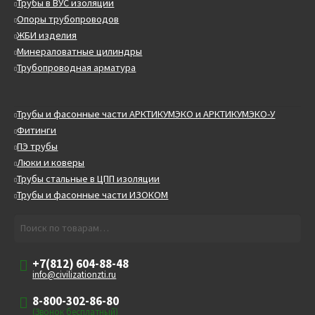
Трубы в ВУС изоляции
Опоры трубопроводов
ЖБИ изделия
Минераловатные цилиндры
Трубопроводная арматура
Трубы и фасонные части АРКТИКУМЭКО и АРКТИКУМЭКО-У
Фитинги
ПЭ трубы
Люки и коверы
Трубы стальные в ЦПП изоляции
Трубы и фасонные части ИЗОКОМ
Искать:
Поиск
+7(812) 604-88-48
info@civilizationzti.ru
8-800-302-86-80
(Звонок бесплатный)