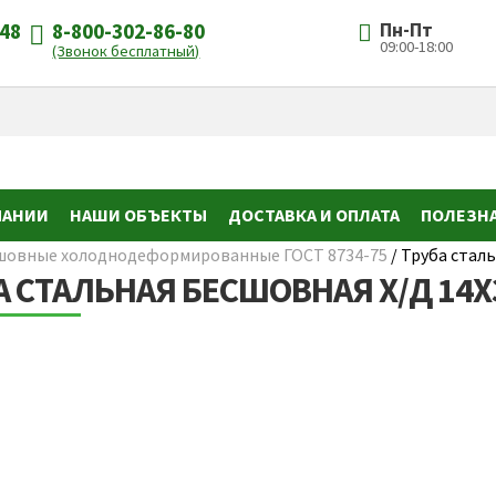
-48
8-800-302-86-80
Пн-Пт
09:00-18:00
(Звонок бесплатный)
ПАНИИ
НАШИ ОБЪЕКТЫ
ДОСТАВКА И ОПЛАТА
ПОЛЕЗН
шовные холоднодеформированные ГОСТ 8734-75
/
Труба сталь
А СТАЛЬНАЯ БЕСШОВНАЯ Х/Д 14Х3