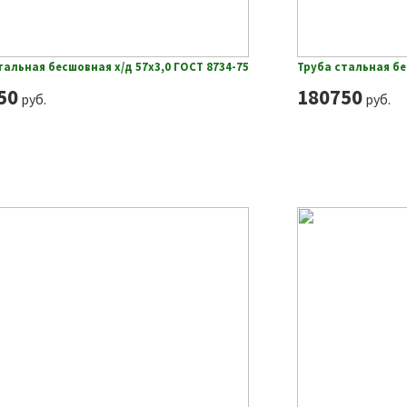
тальная бесшовная х/д 57х3,0 ГОСТ 8734-75
Труба стальная бе
50
180750
руб.
руб.