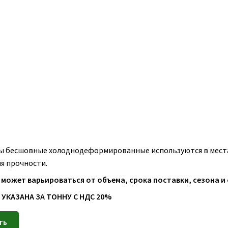
ы бесшовные холоднодеформированные используются в места
я прочности.
 может варьироваться от объема, срока поставки, сезона и
 УКАЗАНА ЗА ТОННУ С НДС 20%