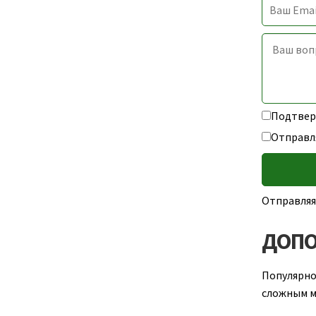
Подтверж
Отправл
Отправляя
ДОПО
Популярно
сложным м