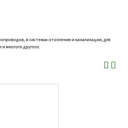
роводов, в системах отопления и канализации, для
 и многого другого.