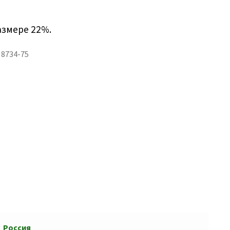
азмере 22%.
8734-75
Россия