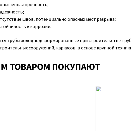
овышенная прочность;
адежность;
тсутствие швов, потенциально опасных мест разрыва;
стойчивость к коррозии.
ся трубы холоднодеформированные при строительстве трубоп
троительных сооружений, каркасов, в основе крупной техники
ИМ ТОВАРОМ ПОКУПАЮТ