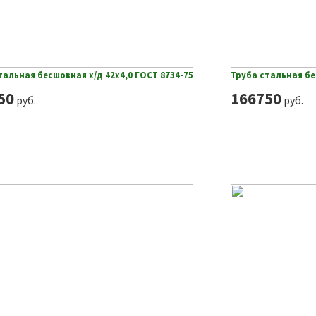
тальная бесшовная х/д 42х4,0 ГОСТ 8734-75
Труба стальная бе
50
166750
руб.
руб.