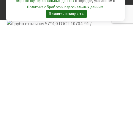
обработку персональных данных
в порядке, указанном в
Политике обработки персональных данных
.
Принять и закрыть
Вы смотрите:
Труба стальная 57*4,0 ГОСТ 10704-91 /
ГОСТ 10705-80
41900
руб.
Заказать
Вы смотрите:
Труба стальная 57*4,0 ГОСТ 10704-91 /
ГОСТ 10705-80
41900
руб.
Добавить в корзину