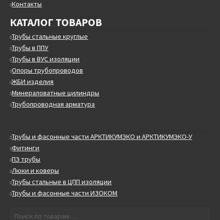
Контакты
КАТАЛОГ ТОВАРОВ
Трубы стальные круглые
Трубы в ППУ
Трубы в ВУС изоляции
Опоры трубопроводов
ЖБИ изделия
Минераловатные цилиндры
Трубопроводная арматура
Трубы и фасонные части АРКТИКУМЭКО и АРКТИКУМЭКО-У
Фитинги
ПЭ трубы
Люки и коверы
Трубы стальные в ЦПП изоляции
Трубы и фасонные части ИЗОКОМ
Искать:
Поиск