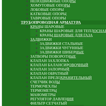
НЕПОДВИЖНЫЕ ОПОРЫ
ХОМУТОВЫЕ ОПОРЫ
ЛОБОВЫЕ ОПОРЫ
КАТКОВЫЕ ОПОРЫ
ТАВРОВЫЕ ОПОРЫ
ТРУБОПРОВОДНАЯ АРМАТУРА
КРАНЫ ШАРОВЫЕ
КРАНЫ ШАРОВЫЕ ДЛЯ ТЕПЛОСНА
КРАНЫ ШАРОВЫЕ ДЛЯ ГАЗА
ЗАДВИЖКИ
ЗАДВИЖКИ СТАЛЬНЫЕ
ЗАДВИЖКИ ЧУГУННЫЕ
ЗАДВИЖКИ ШИБЕРНЫЕ
ЗАТВОРЫ ПОВОРОТНЫЕ
КЛАПАН ЗАХЛОПКА
КЛАПАН БАЛАНСИРОВОЧНЫЙ
КЛАПАН ЗАПОРНЫЙ
КЛАПАН ОБРАТНЫЙ
КЛАПАН ПРЕДОХРАНИТЕЛЬНЫЙ
СЧЕТЧИК ВОДЫ
ТЕРМОЧЕХЛЫ
ТЕРМОМЕТРЫ
МАНОМЕТРЫ
РЕГУЛЯТОР ДАВЛЕНИЯ
ФИЛЬТР СЕТЧАТЫЙ