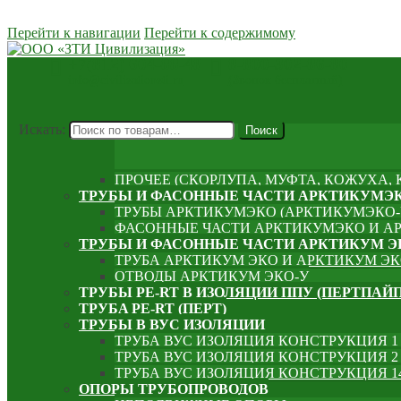
Перейти к навигации
Перейти к содержимому
+7(812) 604-88-48
8-800-302-86-80
info@civilizationzti.ru
(Звонок бесплатный)
Искать:
Поиск
ПРОЧЕЕ (СКОРЛУПА, МУФТА, КОЖУХА, К
ТРУБЫ И ФАСОННЫЕ ЧАСТИ АРКТИКУМЭК
ТРУБЫ АРКТИКУМЭКО (АРКТИКУМЭКО-
ФАСОННЫЕ ЧАСТИ АРКТИКУМЭКО И А
ТРУБЫ И ФАСОННЫЕ ЧАСТИ АРКТИКУМ Э
ТРУБА АРКТИКУМ ЭКО И АРКТИКУМ ЭК
ОТВОДЫ АРКТИКУМ ЭКО-У
ТРУБЫ PE-RT В ИЗОЛЯЦИИ ППУ (ПЕРТПАЙП
⁠ТРУБA PE-RT (ПЕРТ)
ТРУБЫ В ВУС ИЗОЛЯЦИИ
ТРУБА ВУС ИЗОЛЯЦИЯ КОНСТРУКЦИЯ 
ТРУБА ВУС ИЗОЛЯЦИЯ КОНСТРУКЦИЯ 2 
ТРУБА ВУС ИЗОЛЯЦИЯ КОНСТРУКЦИЯ 14
ОПОРЫ ТРУБОПРОВОДОВ