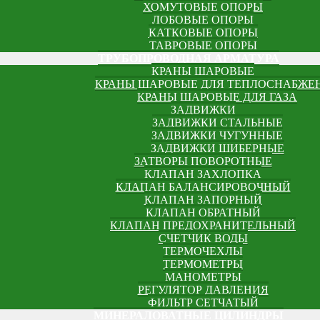
ХОМУТОВЫЕ ОПОРЫ
ЛОБОВЫЕ ОПОРЫ
КАТКОВЫЕ ОПОРЫ
ТАВРОВЫЕ ОПОРЫ
ТРУБОПРОВОДНАЯ АРМАТУРА
КРАНЫ ШАРОВЫЕ
КРАНЫ ШАРОВЫЕ ДЛЯ ТЕПЛОСНАБЖЕ
КРАНЫ ШАРОВЫЕ ДЛЯ ГАЗА
ЗАДВИЖКИ
ЗАДВИЖКИ СТАЛЬНЫЕ
ЗАДВИЖКИ ЧУГУННЫЕ
ЗАДВИЖКИ ШИБЕРНЫЕ
ЗАТВОРЫ ПОВОРОТНЫЕ
КЛАПАН ЗАХЛОПКА
КЛАПАН БАЛАНСИРОВОЧНЫЙ
КЛАПАН ЗАПОРНЫЙ
КЛАПАН ОБРАТНЫЙ
КЛАПАН ПРЕДОХРАНИТЕЛЬНЫЙ
СЧЕТЧИК ВОДЫ
ТЕРМОЧЕХЛЫ
ТЕРМОМЕТРЫ
МАНОМЕТРЫ
РЕГУЛЯТОР ДАВЛЕНИЯ
ФИЛЬТР СЕТЧАТЫЙ
МИНЕРАЛОВАТНЫЕ ЦИЛИНДРЫ