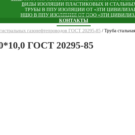
ВИДЫ ИЗОЛЯЦИИ ПЛАСТИКОВЫХ И СТАЛЬНЫХ
ТРУБЫ В ППУ ИЗОЛЯЦИИ ОТ «ЗТИ ЦИВИЛИЗА
НЩО В ППУ ИЗОЛЯЦИИ ОТ ООО «ЗТИ ЦИВИЛИ
КОНТАКТЫ
агистральных газонефтепроводов ГОСТ 20295-85
/
Труба стальна
10,0 ГОСТ 20295-85