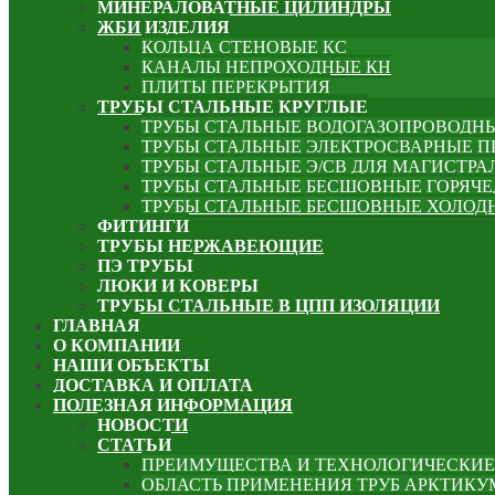
МИНЕРАЛОВАТНЫЕ ЦИЛИНДРЫ
ЖБИ ИЗДЕЛИЯ
КОЛЬЦА СТЕНОВЫЕ КС
КАНАЛЫ НЕПРОХОДНЫЕ КН
ПЛИТЫ ПЕРЕКРЫТИЯ
ТРУБЫ СТАЛЬНЫЕ КРУГЛЫЕ
ТРУБЫ СТАЛЬНЫЕ ВОДОГАЗОПРОВОДНЫЕ 
ТРУБЫ СТАЛЬНЫЕ ЭЛЕКТРОСВАРНЫЕ 
ТРУБЫ СТАЛЬНЫЕ Э/СВ ДЛЯ МАГИСТРА
ТРУБЫ СТАЛЬНЫЕ БЕСШОВНЫЕ ГОРЯЧЕ
ТРУБЫ СТАЛЬНЫЕ БЕСШОВНЫЕ ХОЛОДН
ФИТИНГИ
ТРУБЫ НЕРЖАВЕЮЩИЕ
ПЭ ТРУБЫ
ЛЮКИ И КОВЕРЫ
ТРУБЫ СТАЛЬНЫЕ В ЦПП ИЗОЛЯЦИИ
ГЛАВНАЯ
О КОМПАНИИ
НАШИ ОБЪЕКТЫ
ДОСТАВКА И ОПЛАТА
ПОЛЕЗНАЯ ИНФОРМАЦИЯ
НОВОСТИ
СТАТЬИ
ПРЕИМУЩЕСТВА И ТЕХНОЛОГИЧЕСКИЕ
ОБЛАСТЬ ПРИМЕНЕНИЯ ТРУБ АРКТИК