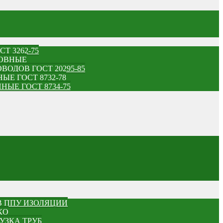
Т 3262-75
ШОВНЫЕ
ОДОВ ГОСТ 20295-85
Е ГОСТ 8732-78
Е ГОСТ 8734-75
В ППУ ИЗОЛЯЦИИ
КО
УЗКА ТРУБ