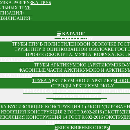
УЗКА-РАЗГРУЗКА ТРУБ
АЛЬНЫХ ТРУБ
ИЛИЗАЦИЯ»
ЦИВИЛИЗАЦИЯ»
☰ КАТАЛОГ
ТРУБЫ В ППУ
ТРУБЫ ППУ В ПОЛИЭТИЛЕНОВОЙ ОБОЛОЧКЕ ГОСТ 3
ТРУБЫ ППУ В ОЦИНКОВАННОЙ ОБОЛОЧКЕ ГОСТ 30
ПРОЧЕЕ (СКОРЛУПА, МУФТА, КОЖУХА, КЗС, 
ТРУБЫ И ФАСОННЫЕ ЧАСТИ АРКТИКУМЭКО И АРКТ
ТРУБЫ АРКТИКУМЭКО (АРКТИКУМЭКО-У
ФАСОННЫЕ ЧАСТИ АРКТИКУМЭКО И АРКТИКУ
 ЧАСТИ АРКТИКУМ ЭКО И АРКТИКУМ ЭКО-У ДЛЯ Б
ТРУБА АРКТИКУМ ЭКО И АРКТИКУМ ЭКО-
ОТВОДЫ АРКТИКУМ ЭКО-У
ТРУБЫ PE-RT В ИЗОЛЯЦИИ ППУ (ПЕРТПАЙП)
⁠ТРУБA PE-RT (ПЕРТ)
ТРУБЫ В ВУС ИЗОЛЯЦИИ
УБА ВУС ИЗОЛЯЦИЯ КОНСТРУКЦИЯ 1 (ЭКСТРУДИРОВАН
 ИЗОЛЯЦИЯ КОНСТРУКЦИЯ 2 ГОСТ 9.602-2016 (ЭКСТРУ
 ИЗОЛЯЦИЯ КОНСТРУКЦИЯ 14 ГОСТ 9.602-2016 (ЭКСТР
ОПОРЫ ТРУБОПРОВОДОВ
НЕПОДВИЖНЫЕ ОПОРЫ