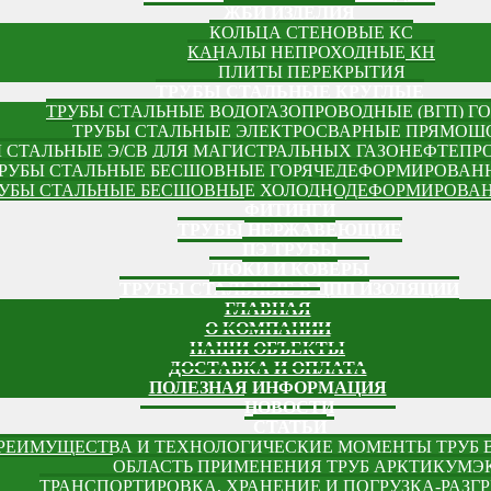
ЖБИ ИЗДЕЛИЯ
КОЛЬЦА СТЕНОВЫЕ КС
КАНАЛЫ НЕПРОХОДНЫЕ КН
ПЛИТЫ ПЕРЕКРЫТИЯ
ТРУБЫ СТАЛЬНЫЕ КРУГЛЫЕ
ТРУБЫ СТАЛЬНЫЕ ВОДОГАЗОПРОВОДНЫЕ (ВГП) ГОС
ТРУБЫ СТАЛЬНЫЕ ЭЛЕКТРОСВАРНЫЕ ПРЯМО
 СТАЛЬНЫЕ Э/СВ ДЛЯ МАГИСТРАЛЬНЫХ ГАЗОНЕФТЕПРОВ
РУБЫ СТАЛЬНЫЕ БЕСШОВНЫЕ ГОРЯЧЕДЕФОРМИРОВАННЫ
УБЫ СТАЛЬНЫЕ БЕСШОВНЫЕ ХОЛОДНОДЕФОРМИРОВАННЫ
ФИТИНГИ
ТРУБЫ НЕРЖАВЕЮЩИЕ
ПЭ ТРУБЫ
ЛЮКИ И КОВЕРЫ
ТРУБЫ СТАЛЬНЫЕ В ЦПП ИЗОЛЯЦИИ
ГЛАВНАЯ
О КОМПАНИИ
НАШИ ОБЪЕКТЫ
ДОСТАВКА И ОПЛАТА
ПОЛЕЗНАЯ ИНФОРМАЦИЯ
НОВОСТИ
СТАТЬИ
РЕИМУЩЕСТВА И ТЕХНОЛОГИЧЕСКИЕ МОМЕНТЫ ТРУБ 
ОБЛАСТЬ ПРИМЕНЕНИЯ ТРУБ АРКТИКУМЭ
ТРАНСПОРТИРОВКА, ХРАНЕНИЕ И ПОГРУЗКА-РАЗГР