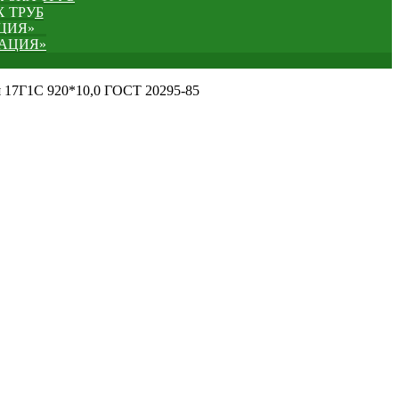
 ТРУБ
ЦИЯ»
ЗАЦИЯ»
я 17Г1С 920*10,0 ГОСТ 20295-85