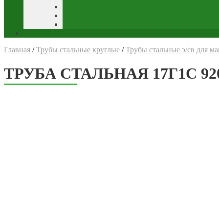
Главная
/
Трубы стальные круглые
/
Трубы стальные э/св для м
ТРУБА СТАЛЬНАЯ 17Г1С 920*