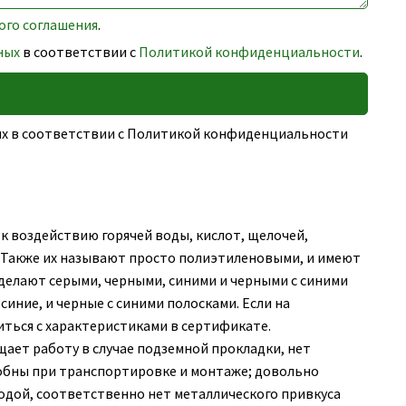
ого соглашения
.
ных
в соответствии с
Политикой конфиденциальности
.
ных в соответствии с Политикой конфиденциальности
 воздействию горячей воды, кислот, щелочей,
 Также их называют просто полиэтиленовыми, и имеют
 делают серыми, черными, синими и черными с синими
иние, и черные с синими полосками. Если на
иться с характеристиками в сертификате.
ает работу в случае подземной прокладки, нет
добны при транспортировке и монтаже; довольно
водой, соответственно нет металлического привкуса