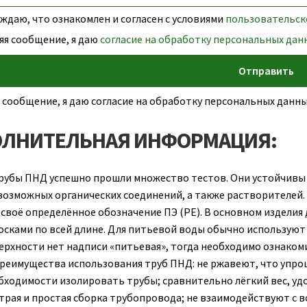
даю, что ознакомлен и согласен с условиями
пользовательск
яя сообщение, я даю
согласие на обработку персональных дан
 сообщение, я даю согласие на обработку персональных дан
ЛНИТЕЛЬНАЯ ИНФОРМАЦИЯ:
рубы ПНД успешно прошли множество тестов. Они устойчивы к
возможных органических соединений, а также растворителей.
 своё определённое обозначение ПЭ (РЕ). В основном изделия
осками по всей длине. Для питьевой воды обычно используют с
ерхности нет надписи «питьевая», тогда необходимо ознаком
реимущества использования труб ПНД: не ржавеют, что упрощ
бходимости изолировать трубы; сравнительно лёгкий вес, у
трая и простая сборка трубопровода; не взаимодействуют с 