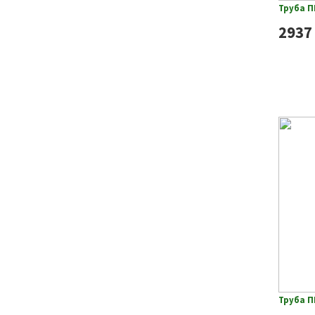
Труба П
2937
Труба П