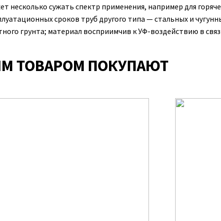
ет несколько сужать спектр применения, например для горяче
плуатационных сроков труб другого типа — стальных и чугунн
тного грунта; материал восприимчив к УФ-воздействию в связ
ИМ ТОВАРОМ ПОКУПАЮТ