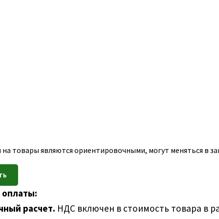
 на товары являются ориентировочными, могут меняться в зав
 оплаты:
чный расчет.
НДС включен в стоимость товара в р