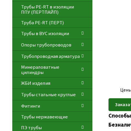
Трубы PE-RT в изоляции
ППУ (ПЕРТПАЙП)
⁠Трубa PE-RT (ПЕРТ)
Трубы в ВУС изоляции
Опоры трубопроводов
Трубопроводная арматура
Минераловатные
цилиндры
ЖБИ изделия
Цены
Трубы стальные круглые
Фитинги
Способы
Трубы нержавеющие
Безнали
ПЭ трубы