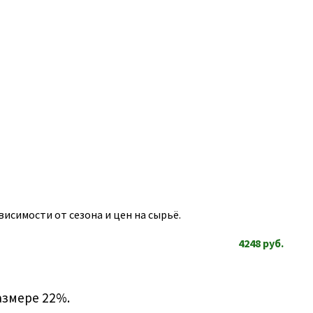
исимости от сезона и цен на сырьё.
4248
руб.
азмере 22%.