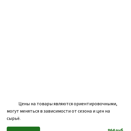
ПОЛЕЗНАЯ ИНФОРМАЦИЯ
вложе
КОНТАКТЫ
меню
Цены на товары являются ориентировочными,
могут меняться в зависимости от сезона и цен на
сырьё.
864
руб.