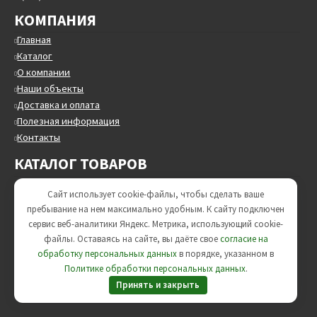
КОМПАНИЯ
Главная
Каталог
О компании
Наши объекты
Доставка и оплата
Полезная информация
Контакты
КАТАЛОГ ТОВАРОВ
Трубы стальные круглые
Сайт использует cookie-файлы, чтобы сделать ваше
Трубы в ППУ
пребывание на нем максимально удобным. К cайту подключен
Трубы в ВУС изоляции
сервис веб-аналитики Яндекс. Метрика, использующий cookie-
Опоры трубопроводов
файлы. Оставаясь на сайте, вы даёте свое
согласие на
ЖБИ изделия
обработку персональных данных
в порядке, указанном в
Минераловатные цилиндры
Политике обработки персональных данных
.
Трубопроводная арматура
Принять и закрыть