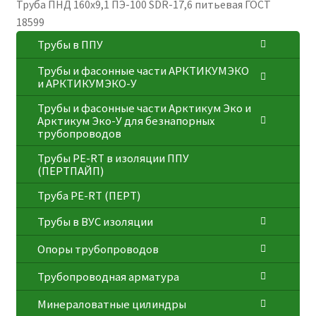
Труба ПНД 160х9,1 ПЭ-100 SDR-17,6 питьевая ГОСТ
18599
Трубы в ППУ
Трубы и фасонные части АРКТИКУМЭКО
и АРКТИКУМЭКО-У
Трубы и фасонные части Арктикум Эко и
Арктикум Эко-У для безнапорных
трубопроводов
Трубы PE-RT в изоляции ППУ
(ПЕРТПАЙП)
⁠Трубa PE-RT (ПЕРТ)
Трубы в ВУС изоляции
Опоры трубопроводов
Трубопроводная арматура
Минераловатные цилиндры