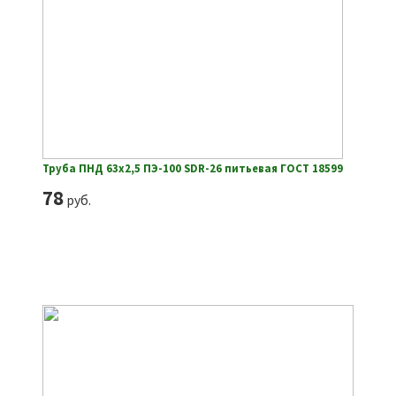
Труба ПНД 63х2,5 ПЭ-100 SDR-26 питьевая ГОСТ 18599
78
руб.