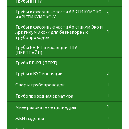
Трубы в ППУ
Трубы и фасонные части АРКТИКУМЭКО
и АРКТИКУМЭКО-У
Трубы и фасонные части Арктикум Эко и
Арктикум Эко-У для безнапорных
трубопроводов
Трубы PE-RT в изоляции ППУ
(ПЕРТПАЙП)
⁠Трубa PE-RT (ПЕРТ)
Трубы в ВУС изоляции
Опоры трубопроводов
Трубопроводная арматура
Минераловатные цилиндры
ЖБИ изделия