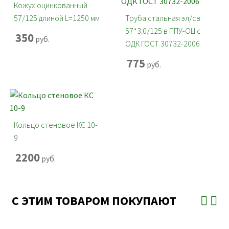
Кожух оцинкованный
57/125 длиной L=1250 мм
Труба стальная эл/св
57*3.0/125 в ППУ-ОЦ с
350
руб.
ОДК ГОСТ 30732-2006
775
руб.
Кольцо стеновое КС 10-
9
2200
руб.
С ЭТИМ ТОВАРОМ ПОКУПАЮТ