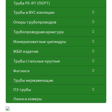
⁠Трубa PE-RT (ПЕРТ)
Трубы в ВУС изоляции
Опоры трубопроводов
Трубопроводная арматура
Минераловатные цилиндры
ЖБИ изделия
Трубы стальные круглые
Фитинги
Трубы нержавеющие
ПЭ трубы
Люки и коверы