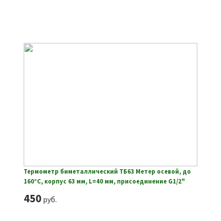
Термометр биметаллический ТБ63 Метер осевой, до
160°С, корпус 63 мм, L=40 мм, присоединение G1/2"
450
руб.