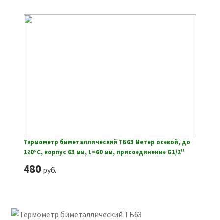
Термометр биметаллический ТБ63 Метер осевой, до
120°С, корпус 63 мм, L=60 мм, присоединение G1/2"
480
руб.