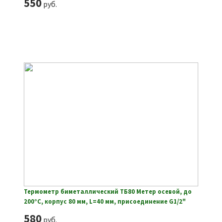
550
руб.
Термометр биметаллический ТБ80 Метер осевой, до
200°С, корпус 80 мм, L=40 мм, присоединение G1/2"
580
руб.