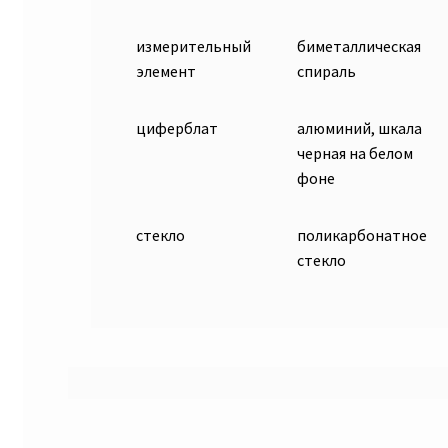
измерительный
биметаллическая
элемент
спираль
циферблат
алюминий, шкала
черная на белом
фоне
стекло
поликарбонатное
стекло