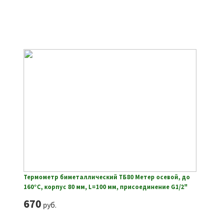
Термометр биметаллический ТБ80 Метер осевой, до
160°С, корпус 80 мм, L=100 мм, присоединение G1/2"
670
руб.