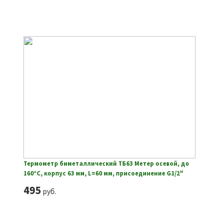
Термометр биметаллический ТБ63 Метер осевой, до
160°С, корпус 63 мм, L=60 мм, присоединение G1/2"
495
руб.