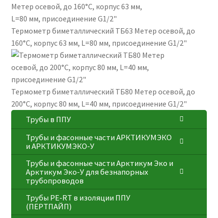
Термометр биметаллический ТБ63 Метер осевой, до
160°С, корпус 63 мм, L=80 мм, присоединение G1/2"
Термометр биметаллический ТБ80 Метер осевой, до
200°С, корпус 80 мм, L=40 мм, присоединение G1/2"
Трубы в ППУ
Трубы и фасонные части АРКТИКУМЭКО
и АРКТИКУМЭКО-У
Трубы и фасонные части Арктикум Эко и
Арктикум Эко-У для безнапорных
трубопроводов
Трубы PE-RT в изоляции ППУ
(ПЕРТПАЙП)