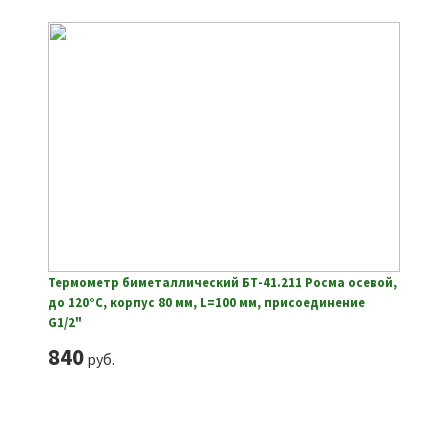
Термометр биметаллический БТ-41.211 Росма осевой,
до 120°С, корпус 80 мм, L=100 мм, присоединение
G1/2"
840
руб.