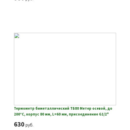
Термометр биметаллический ТБ80 Метер осевой, до
200°С, корпус 80 мм, L=60 мм, присоединение G1/2"
630
руб.