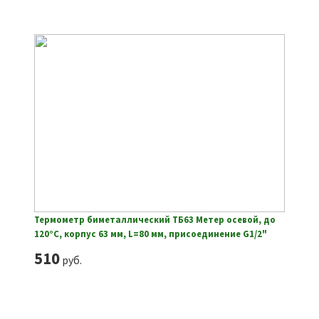
Термометр биметаллический ТБ63 Метер осевой, до
120°С, корпус 63 мм, L=80 мм, присоединение G1/2"
510
руб.