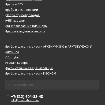
Трубы в ППУ
Трубы в ВУС изоляции
Опоры трубопроводов
ЖБИ изделия
Минераловатные цилиндры
Трубопроводная арматура
Трубы и фасонные части АРКТИКУМЭКО и АРКТИКУМЭКО-У
Фитинги
ПЭ трубы
Люки и коверы
Трубы стальные в ЦПП изоляции
Трубы и фасонные части ИЗОКОМ
Искать:
Поиск
+7(812) 604-88-48
info@civilizationzti.ru