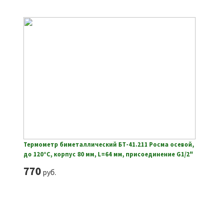
Термометр биметаллический БТ-41.211 Росма осевой,
до 120°С, корпус 80 мм, L=64 мм, присоединение G1/2"
770
руб.