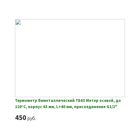
Термометр биметаллический ТБ63 Метер осевой, до
120°С, корпус 63 мм, L=40 мм, присоединение G1/2"
450
руб.