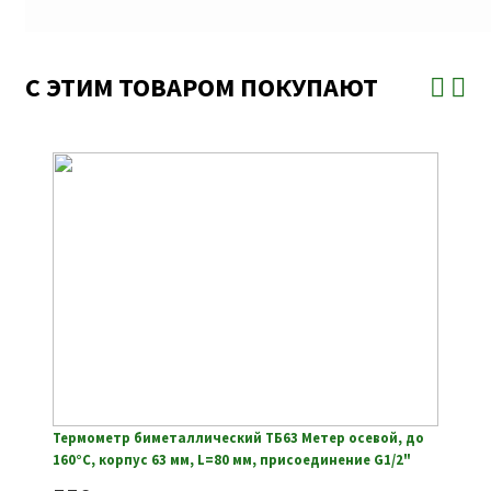
С ЭТИМ ТОВАРОМ ПОКУПАЮТ
Термометр биметаллический ТБ63 Метер осевой, до
160°С, корпус 63 мм, L=80 мм, присоединение G1/2"