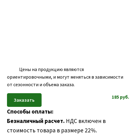
ПОЛЕЗНАЯ ИНФОРМАЦИЯ
вложе
КОНТАКТЫ
меню
Цены на продукцию являются
ориентировочными, и могут меняться в зависимости
от сезонности и объема заказа.
185
руб.
Способы оплаты:
Безналичный расчет.
НДС включен в
стоимость товара в размере 22%.