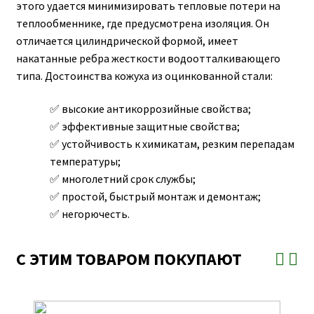
этого удается минимизировать тепловые потери на
теплообменнике, где предусмотрена изоляция. Он
отличается цилиндрической формой, имеет
накатанные ребра жесткости водоотталкивающего
типа. Достоинства кожуха из оцинкованной стали:
высокие антикоррозийные свойства;
эффективные защитные свойства;
устойчивость к химикатам, резким перепадам
температуры;
многолетний срок службы;
простой, быстрый монтаж и демонтаж;
негорючесть.
С ЭТИМ ТОВАРОМ ПОКУПАЮТ