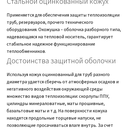
Стальной оцинкованный кожух
Применяется для обеспечения защиты теплоизоляции
труб, резервуаров, прочего технического
оборудования. Окожушка – оболочка разборного типа,
надевающаяся на тепловой носитель, гарантирует
стабильное надежное функционирование
теплообменников.
Достоинства защитной оболочки
Используя кожух оцинкованный для труб разного
диаметра удается сберечь от атмосферных осадков и
негативного воздействия окружающей среды
множество видов теплоизоляции: скорлупы ППУ,
цилиндры минераловатные, маты прошивные,
базальтовые маты и т.д. На поверхности кожуха
находятся продольные торцевые напуски, не
позволяющие просачиваться влаге внутрь. За счет