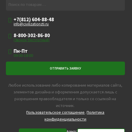
Искать:
Поиск
+7(812) 604-88-48
info@civilizationzti.ru
8-800-302-86-80
(Звонок бесплатный)
Пн-Пт
09:00-18:00
Любое использование либо копирование материалов сайта,
элементов дизайна и оформления допускается лишь с
разрешения правообладателя и только со ссылкой на
источник.
Пользовательское соглашение
,
Политика
конфиденциальности
Агентс