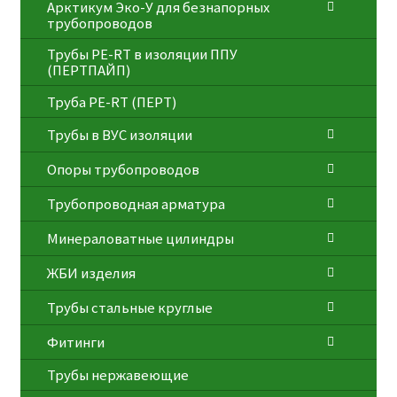
Арктикум Эко-У для безнапорных
трубопроводов
Трубы PE-RT в изоляции ППУ
(ПЕРТПАЙП)
⁠Трубa PE-RT (ПЕРТ)
Трубы в ВУС изоляции
Опоры трубопроводов
Трубопроводная арматура
Минераловатные цилиндры
ЖБИ изделия
Трубы стальные круглые
Фитинги
Трубы нержавеющие