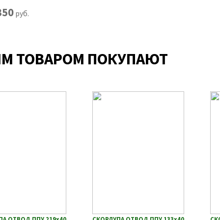
350
руб.
ИМ ТОВАРОМ ПОКУПАЮТ
ПА ОТВОД ППУ 219х40
СКОРЛУПА ОТВОД ППУ 133х40
СК