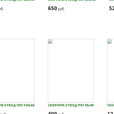
650
5
б.
руб.
ПА ОТВОД ППУ 530х60
СКОРЛУПА ОТВОД ППУ 45х40
СКО
400
12