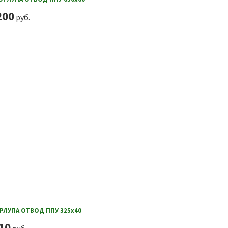
200
руб.
РЛУПА ОТВОД ППУ 325х40
10