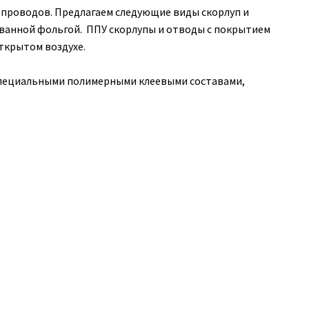
опроводов. Предлагаем следующие виды скорлуп и
ванной фольгой. ППУ скорлупы и отводы с покрытием
ткрытом воздухе.
специальными полимерными клеевыми составами,