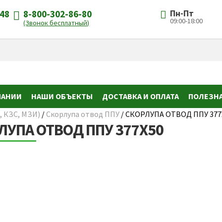
-48
8-800-302-86-80
Пн-Пт
09:00-18:00
(Звонок бесплатный)
ПАНИИ
НАШИ ОБЪЕКТЫ
ДОСТАВКА И ОПЛАТА
ПОЛЕЗН
, КЗС, МЗИ)
/
Скорлупа отвод ППУ
/
СКОРЛУПА ОТВОД ППУ 377
ЛУПА ОТВОД ППУ 377Х50