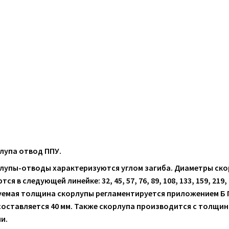
лупа отвод ППУ.
лупы-отводы характеризуются углом загиба. Диаметры ско
я в следующей линейке: 32, 45, 57, 76, 89, 108, 133, 159, 219, 27
емая толщина скорлупы регламентируется приложением Б ГО
оставляется 40 мм. Также скорлупа производится с толщина
и.