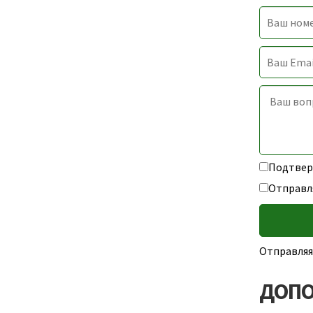
Подтверж
Отправл
Отправляя
ДОПО