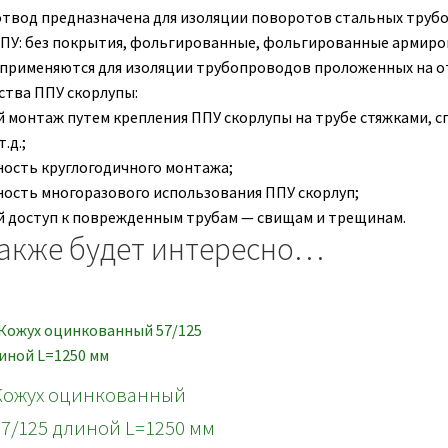
отвод предназначена для изоляции поворотов стальных труб
ПУ: без покрытия, фольгированные, фольгированные армиро
 применяются для изоляции трубопроводов проложенных на о
тва ППУ скорлупы:
 монтаж путем крепления ППУ скорлупы на трубе стяжками, 
.д.;
ость круглогодичного монтажа;
ость многоразового использования ППУ скорлуп;
 доступ к поврежденным трубам — свищам и трещинам.
акже будет интересно…
Кожух оцинкованный
57/125 длиной L=1250 мм