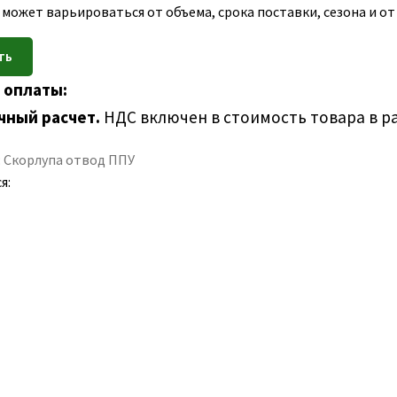
 может варьироваться от объема, срока поставки, сезона и о
 оплаты:
чный расчет.
НДС включен в стоимость товара в р
:
Скорлупа отвод ППУ
я: