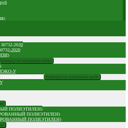
труб
»
ия»
0732-2020
732-2020
МЗИ)
Развернутое вложенное меню
)
МЭКО-У
Х ТРУБОПРОВОДОВ
Развернутое вложенное меню
У
ню
НЫЙ ПОЛИЭТИЛЕН)
ДИРОВАННЫЙ ПОЛИЭТИЛЕН)
УДИРОВАННЫЙ ПОЛИЭТИЛЕН)
ню