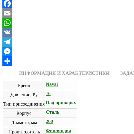
Facebook
Email
WhatsApp
VK
Telegram
Messenger
Отправить
ИНФОРМАЦИЯ И ХАРАКТЕРИСТИКИ
ЗАДА
Naval
Бренд
16
Давление, Ру
Под приварку
Тип присоединения
Сталь
Корпус
200
Диаметр, мм
Финляндия
Производитель