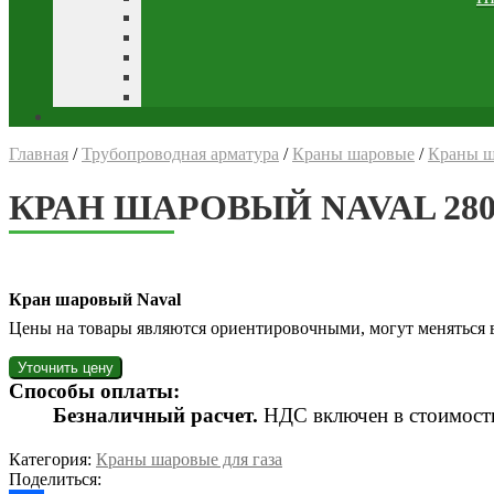
Главная
/
Трубопроводная арматура
/
Краны шаровые
/
Краны ш
КРАН ШАРОВЫЙ NAVAL 280
Кран шаровый Naval
Цены на товары являются ориентировочными, могут меняться в 
Способы оплаты:
Безналичный расчет.
НДС включен в стоимость
Категория:
Краны шаровые для газа
Поделиться: