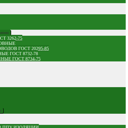
 меню
Т 3262-75
ШОВНЫЕ
ОДОВ ГОСТ 20295-85
Е ГОСТ 8732-78
Е ГОСТ 8734-75
ю
В ППУ ИЗОЛЯЦИИ