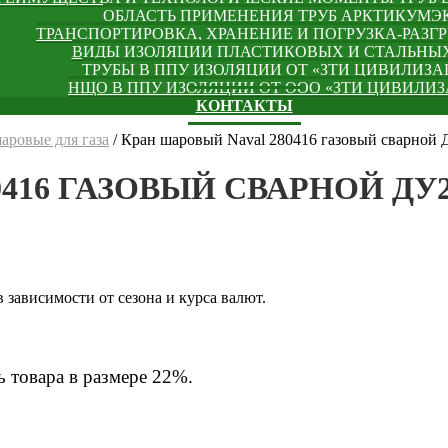
ОБЛАСТЬ ПРИМЕНЕНИЯ ТРУБ АРКТИКУМЭ
ТРАНСПОРТИРОВКА, ХРАНЕНИЕ И ПОГРУЗКА-РАЗГР
ВИДЫ ИЗОЛЯЦИИ ПЛАСТИКОВЫХ И СТАЛЬНЫХ
ТРУБЫ В ППУ ИЗОЛЯЦИИ ОТ «ЗТИ ЦИВИЛИЗА
НЩО В ППУ ИЗОЛЯЦИИ ОТ ООО «ЗТИ ЦИВИЛИ
КОНТАКТЫ
аровые для газа
/
Кран шаровый Naval 280416 газовый сварной 
416 ГАЗОВЫЙ СВАРНОЙ ДУ2
зависимости от сезона и курса валют.
 товара в размере 22%.