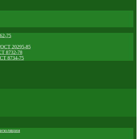
62-75
ГОСТ 20295-85
Т 8732-78
СТ 8734-75
 изоляции