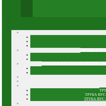
ТРУБЫ И Ф
ТРУБЫ И ФАСОННЫЕ ЧАСТИ АР
ТР
ТРУБА ВУС
ТРУБА ВУС