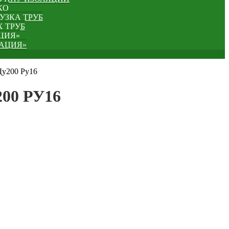
КО
УЗКА ТРУБ
 ТРУБ
ЦИЯ»
ЗАЦИЯ»
Ду200 Ру16
00 РУ16