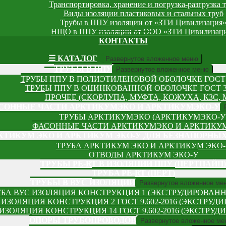
Транспортировка, хранение и погрузка-разгрузка 
Виды изоляции пластиковых и стальных труб
Трубы в ППУ изоляции от «ЗТИ Цивилизация
НЩО в ППУ изоляции от ООО «ЗТИ Цивилизац
КОНТАКТЫ
☰ КАТАЛОГ
Развернутое вложенное меню
ТРУБЫ В ППУ
Развернутое вложенное меню
ТРУБЫ ППУ В ПОЛИЭТИЛЕНОВОЙ ОБОЛОЧКЕ ГОСТ 3
ТРУБЫ ППУ В ОЦИНКОВАННОЙ ОБОЛОЧКЕ ГОСТ 30
ПРОЧЕЕ (СКОРЛУПА, МУФТА, КОЖУХА, КЗС, 
АСОННЫЕ ЧАСТИ АРКТИКУМЭКО И АРКТИКУМЭКО-У
ТРУБЫ АРКТИКУМЭКО (АРКТИКУМЭКО-У
ФАСОННЫЕ ЧАСТИ АРКТИКУМЭКО И АРКТИКУ
КТИКУМ ЭКО И АРКТИКУМ ЭКО-У ДЛЯ БЕЗНАПОРНЫ
ТРУБА АРКТИКУМ ЭКО И АРКТИКУМ ЭКО-
ОТВОДЫ АРКТИКУМ ЭКО-У
ТРУБЫ PE-RT В ИЗОЛЯЦИИ ППУ (ПЕРТПАЙП)
⁠ТРУБA PE-RT (ПЕРТ)
ТРУБЫ В ВУС ИЗОЛЯЦИИ
Развернутое вложенное ме
УБА ВУС ИЗОЛЯЦИЯ КОНСТРУКЦИЯ 1 (ЭКСТРУДИРОВАН
 ИЗОЛЯЦИЯ КОНСТРУКЦИЯ 2 ГОСТ 9.602-2016 (ЭКСТРУ
 ИЗОЛЯЦИЯ КОНСТРУКЦИЯ 14 ГОСТ 9.602-2016 (ЭКСТР
ОПОРЫ ТРУБОПРОВОДОВ
Развернутое вложенное ме