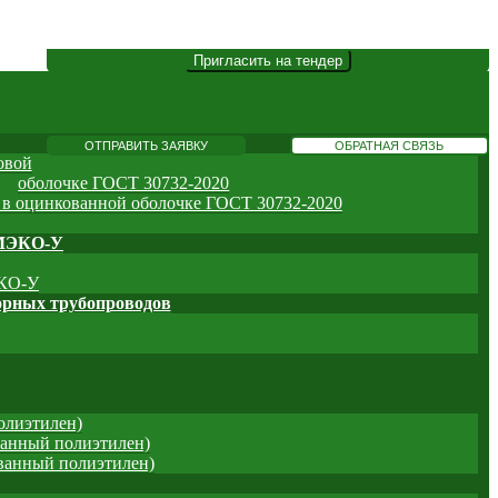
овой
оболочке ГОСТ 30732-2020
в оцинкованной оболочке ГОСТ 30732-2020
МЭКО-У
КО-У
орных трубопроводов
олиэтилен)
ванный полиэтилен)
ованный полиэтилен)