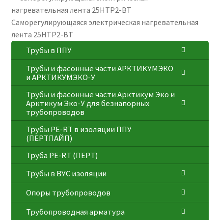
Саморегулирующаяся электрическая нагревательная
лента 25НТР2-ВТ
Трубы в ППУ
Трубы и фасонные части АРКТИКУМЭКО
и АРКТИКУМЭКО-У
Трубы и фасонные части Арктикум Эко и
Арктикум Эко-У для безнапорных
трубопроводов
Трубы PE-RT в изоляции ППУ
(ПЕРТПАЙП)
⁠Трубa PE-RT (ПЕРТ)
Трубы в ВУС изоляции
Опоры трубопроводов
Трубопроводная арматура