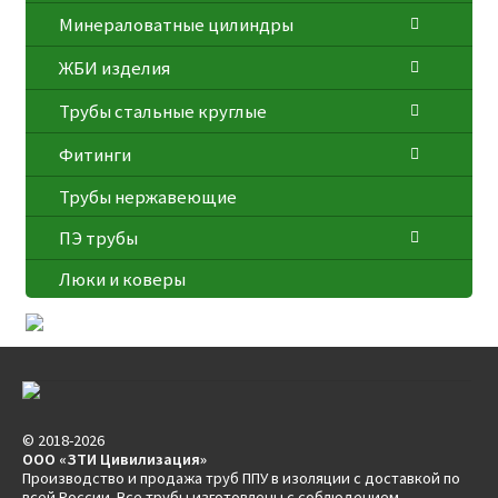
Минераловатные цилиндры
ЖБИ изделия
Трубы стальные круглые
Фитинги
Трубы нержавеющие
ПЭ трубы
Люки и коверы
© 2018-2026
ООО «ЗТИ Цивилизация»
Производство и продажа труб ППУ в изоляции с доставкой по
всей России. Все трубы изготовлены с соблюдением