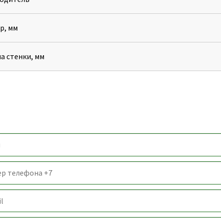
р, мм
а стенки, мм