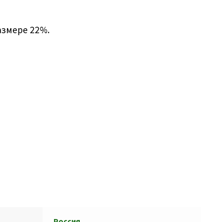
азмере 22%.
Россия