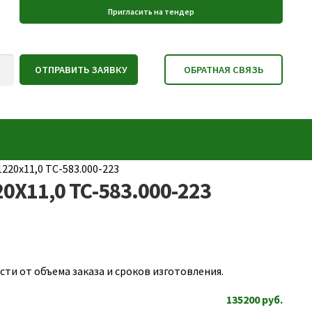
220х11,0 ТС-583.000-223
Х11,0 ТС-583.000-223
ти от объема заказа и сроков изготовления.
135200
руб.