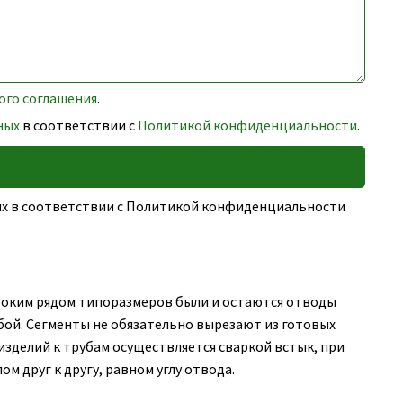
ого соглашения
.
ных
в соответствии с
Политикой конфиденциальности
.
ных в соответствии с Политикой конфиденциальности
оким рядом типоразмеров были и остаются отводы
бой. Сегменты не обязательно вырезают из готовых
изделий к трубам осуществляется сваркой встык, при
м друг к другу, равном углу отвода.