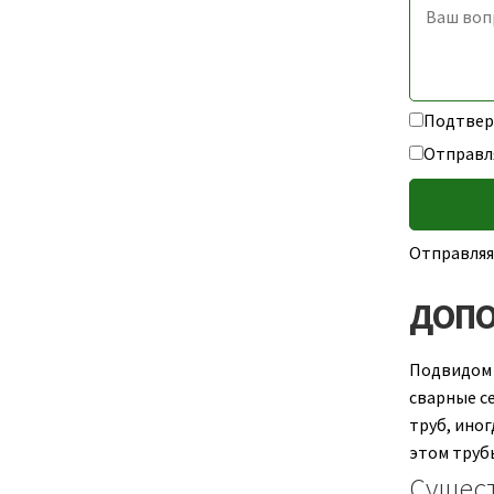
Подтверж
Отправл
Отправляя
ДОПО
Подвидом 
сварные с
труб, ино
этом трубы
Сущес