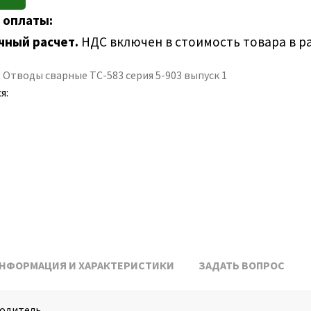
 оплаты:
чный расчет.
НДС включен в стоимость товара в р
:
Отводы сварные ТС-583 серия 5-903 выпуск 1
я:
НФОРМАЦИЯ И ХАРАКТЕРИСТИКИ
ЗАДАТЬ ВОПРОС
одитель