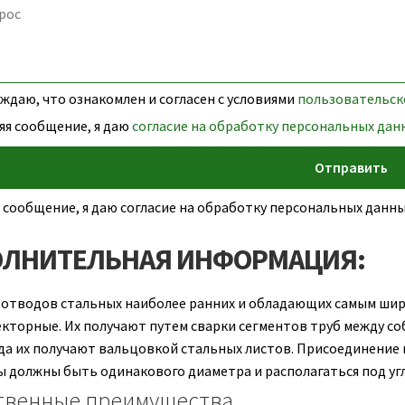
даю, что ознакомлен и согласен с условиями
пользовательск
яя сообщение, я даю
согласие на обработку персональных дан
 сообщение, я даю согласие на обработку персональных дан
ЛНИТЕЛЬНАЯ ИНФОРМАЦИЯ:
отводов стальных наиболее ранних и обладающих самым шир
екторные. Их получают путем сварки сегментов труб между со
гда их получают вальцовкой стальных листов. Присоединение 
 должны быть одинакового диаметра и располагаться под угло
твенные преимущества