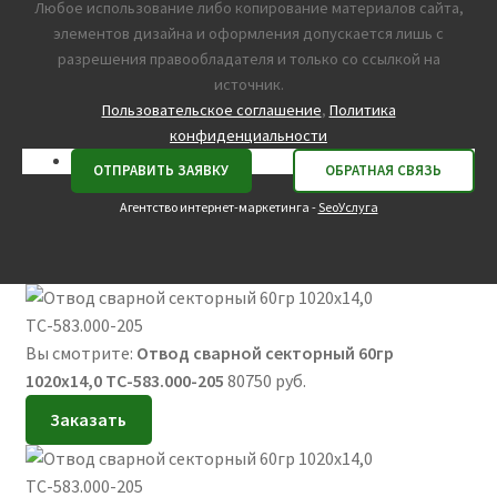
Любое использование либо копирование материалов сайта,
элементов дизайна и оформления допускается лишь с
разрешения правообладателя и только со ссылкой на
источник.
Пользовательское соглашение
,
Политика
конфиденциальности
Агентство интернет-маркетинга -
SeoУслуга
Вы смотрите:
Отвод сварной секторный 60гр
1020х14,0 ТС-583.000-205
80750
руб.
Заказать