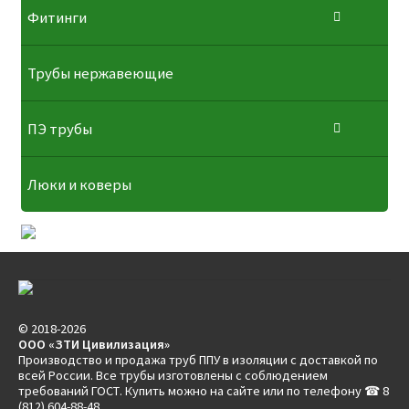
Фитинги
Трубы нержавеющие
ПЭ трубы
Люки и коверы
© 2018-2026
ООО «ЗТИ Цивилизация»
Производство и продажа труб ППУ в изоляции с доставкой по
всей России. Все трубы изготовлены с соблюдением
требований ГОСТ. Купить можно на сайте или по телефону ☎ 8
(812) 604-88-48.