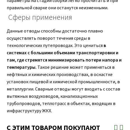
параметры на стадии сборки легко просчитать и при
правильной сварке они останутся неизменными.
Сферы применения
Данные отводы способны достаточно плавно
осуществлять поворот течения среды в
технологических путепроводах. Это цениться
в
системах с большими объемами транспортировки и
там, где стремятся минимизировать потери напора и
температуры.
Такое решение может применяться в
нефтяных и химических производствах, в оснастке
установок пищевой и химической промышленности, в
металлургии. Сварные отводы могут входить с состав
вытяжных воздуховодов, канализационных
трубопроводов, теплотрасс в объектах, входящих в
инфраструктуру ЖКХ.
С ЭТИМ ТОВАРОМ ПОКУПАЮТ