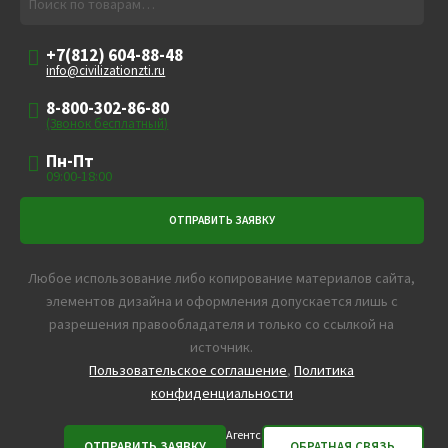
+7(812) 604-88-48
info@civilizationzti.ru
8-800-302-86-80
(Звонок бесплатный)
Пн-Пт
09:00-18:00
Любое использование либо копирование материалов сайта,
элементов дизайна и оформления допускается лишь с
разрешения правообладателя и только со ссылкой на
источник.
Пользовательское соглашение
,
Политика
конфиденциальности
Агентс