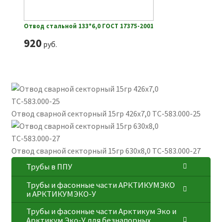
Отвод стальной 133*6,0 ГОСТ 17375-2001
920
руб.
Отвод сварной секторный 15гр 426х7,0 ТС-583.000-25
Отвод сварной секторный 15гр 630х8,0 ТС-583.000-27
Трубы в ППУ
Трубы и фасонные части АРКТИКУМЭКО
и АРКТИКУМЭКО-У
Трубы и фасонные части Арктикум Эко и
Арктикум Эко-У для безнапорных