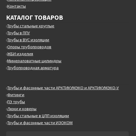
Контакты
КАТАЛОГ ТОВАРОВ
Трубы стальные круглые
Трубы в ППУ
Трубы в ВУС изоляции
Опоры трубопроводов
ЖБИ изделия
Минераловатные цилиндры
Трубопроводная арматура
Трубы и фасонные части АРКТИКУМЭКО и АРКТИКУМЭКО-У
Фитинги
ПЭ трубы
Люки и коверы
Трубы стальные в ЦПП изоляции
Трубы и фасонные части ИЗОКОМ
Искать:
Поиск