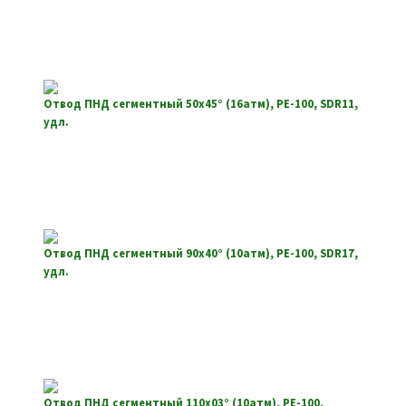
Отвод ПНД сегментный 50х45° (16атм), РЕ-100, SDR11,
удл.
Отвод ПНД сегментный 90х40° (10атм), РЕ-100, SDR17,
удл.
Отвод ПНД сегментный 110х03° (10атм), РЕ-100,