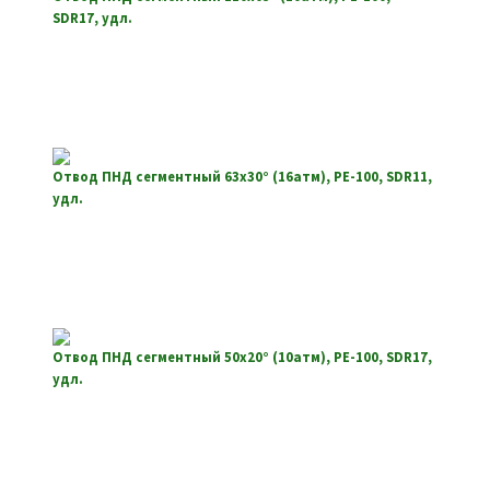
SDR17, удл.
Отвод ПНД сегментный 63х30° (16атм), РЕ-100, SDR11,
удл.
Отвод ПНД сегментный 50х20° (10атм), РЕ-100, SDR17,
удл.