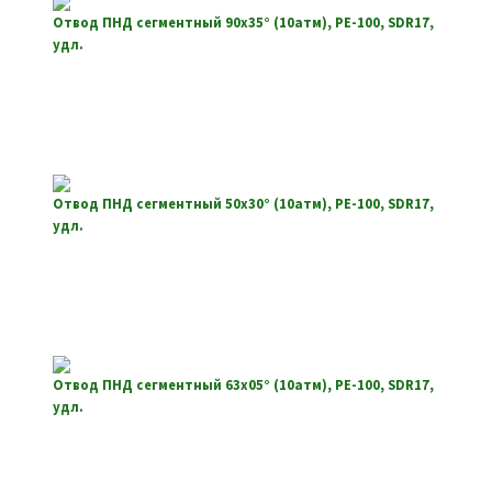
Отвод ПНД сегментный 90х35° (10атм), РЕ-100, SDR17,
удл.
Отвод ПНД сегментный 50х30° (10атм), РЕ-100, SDR17,
удл.
Отвод ПНД сегментный 63х05° (10атм), РЕ-100, SDR17,
удл.