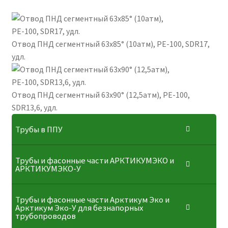
Отвод ПНД сегментный 63х85° (10атм), РЕ-100, SDR17,
удл.
Отвод ПНД сегментный 63х90° (12,5атм), РЕ-100,
SDR13,6, удл.
Трубы в ППУ
Трубы и фасонные части АРКТИКУМЭКО и
АРКТИКУМЭКО-У
Трубы и фасонные части Арктикум Эко и
Арктикум Эко-У для безнапорных
трубопроводов