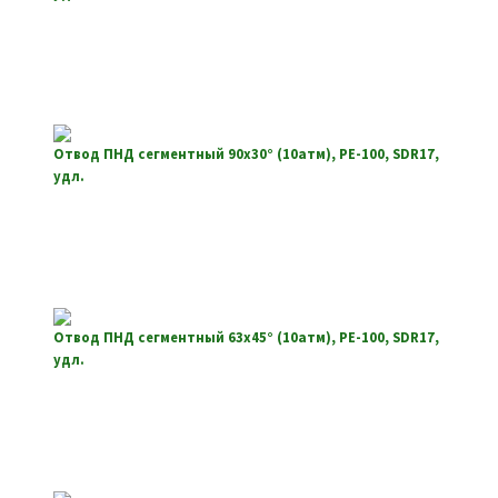
Отвод ПНД сегментный 90х30° (10атм), РЕ-100, SDR17,
удл.
Отвод ПНД сегментный 63х45° (10атм), РЕ-100, SDR17,
удл.