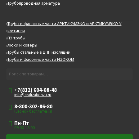
Трубопроводная арматура
Трубы и фасонные части АРКТИКУМЭКО и АРКТИКУМЭКО-У
Фитинги
ПЭ трубы
Люки и коверы
Трубы стальные в ЦПП изоляции
Трубы и фасонные части ИЗОКОМ
Искать:
Поиск
+7(812) 604-88-48
info@civilizationzti.ru
8-800-302-86-80
(Звонок бесплатный)
Пн-Пт
09:00-18:00