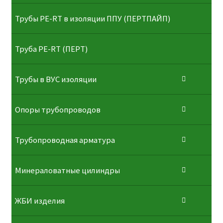
Трубы PE-RT в изоляции ППУ (ПЕРТПАЙП)
⁠Трубa PE-RT (ПЕРТ)
Трубы в ВУС изоляции
Опоры трубопроводов
Трубопроводная арматура
Минераловатные цилиндры
ЖБИ изделия