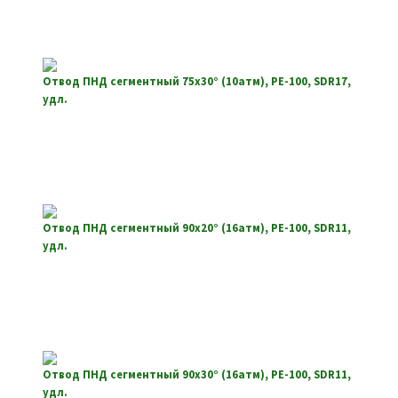
Отвод ПНД сегментный 75х30° (10атм), РЕ-100, SDR17,
удл.
Отвод ПНД сегментный 90х20° (16атм), РЕ-100, SDR11,
удл.
Отвод ПНД сегментный 90х30° (16атм), РЕ-100, SDR11,
удл.