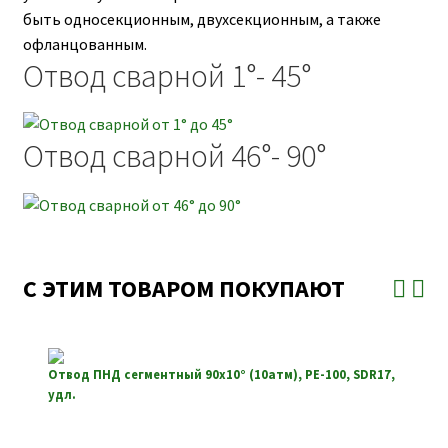
быть односекционным, двухсекционным, а также
офланцованным.
Отвод сварной 1°- 45°
Отвод сварной 46°- 90°
С ЭТИМ ТОВАРОМ ПОКУПАЮТ
Отвод ПНД сегментный 90х10° (10атм), РЕ-100, SDR17,
удл.