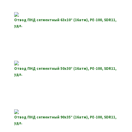
Отвод ПНД сегментный 63х10° (16атм), РЕ-100, SDR11,
удл.
Отвод ПНД сегментный 50х30° (16атм), РЕ-100, SDR11,
удл.
Отвод ПНД сегментный 90х35° (16атм), РЕ-100, SDR11,
удл.