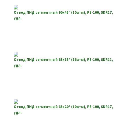
Отвод ПНД сегментный 90х45° (10атм), РЕ-100, SDR17,
удл.
Отвод ПНД сегментный 63х15° (16атм), РЕ-100, SDR11,
удл.
Отвод ПНД сегментный 63х20° (10атм), РЕ-100, SDR17,
удл.