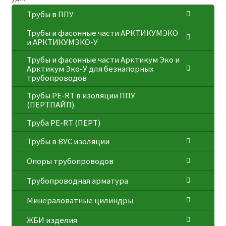
Трубы в ППУ
Трубы и фасонные части АРКТИКУМЭКО
и АРКТИКУМЭКО-У
Трубы и фасонные части Арктикум Эко и
Арктикум Эко-У для безнапорных
трубопроводов
Трубы PE-RT в изоляции ППУ
(ПЕРТПАЙП)
⁠Трубa PE-RT (ПЕРТ)
Трубы в ВУС изоляции
Опоры трубопроводов
Трубопроводная арматура
Минераловатные цилиндры
ЖБИ изделия