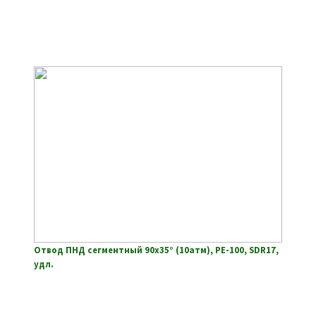
Отвод ПНД сегментный 90х35° (10атм), РЕ-100, SDR17,
удл.