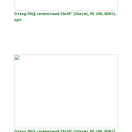
Отвод ПНД сегментный 50х45° (16атм), РЕ-100, SDR11,
удл.
Отвод ПНД сегментный 75х30° (10атм), РЕ-100, SDR17,