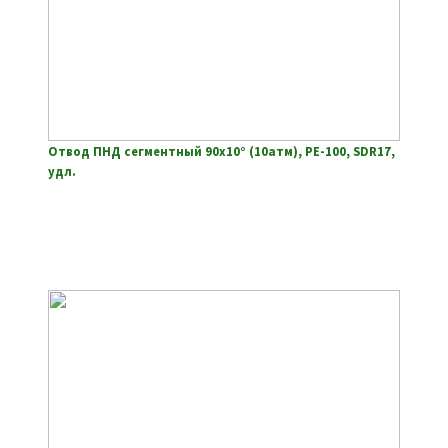
Отвод ПНД сегментный 90х10° (10атм), РЕ-100, SDR17,
удл.