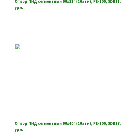
Отвод ПНД сегментный 90х11° (16атм), РЕ-100, SDR11,
удл.
Отвод ПНД сегментный 90х40° (10атм), РЕ-100, SDR17,
удл.