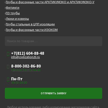
Трубы и фасонные части АРКТИКУМЭКО и АРКТИКУМЭКО-У
Фитинги
ПЭ трубы
Люки и коверы
Трубы стальные в ЦПП изоляции
Трубы и фасонные части ИЗОКОМ
Искать:
Поиск
+7(812) 604-88-48
info@civilizationzti.ru
8-800-302-86-80
(Звонок бесплатный)
Пн-Пт
09:00-18:00
Любое использование либо копирование материалов сайта,