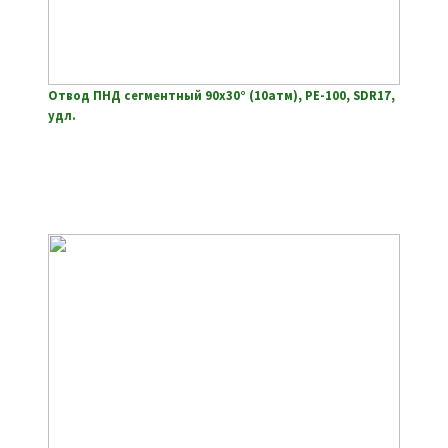
Отвод ПНД сегментный 90х30° (10атм), РЕ-100, SDR17,
удл.