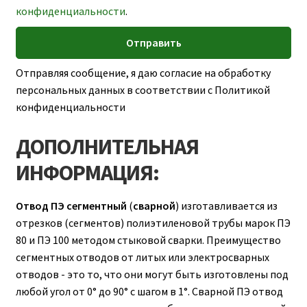
конфиденциальности
.
Отправляя сообщение, я даю согласие на обработку
персональных данных в соответствии с Политикой
конфиденциальности
ДОПОЛНИТЕЛЬНАЯ
ИНФОРМАЦИЯ:
Отвод ПЭ сегментный
(
сварной
) изготавливается из
отрезков (сегментов) полиэтиленовой трубы марок ПЭ
80 и ПЭ 100 методом стыковой сварки. Преимущество
сегментных отводов от литых или электросварных
отводов - это то, что они могут быть изготовлены под
любой угол от 0° до 90° с шагом в 1°. Сварной ПЭ отвод