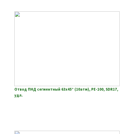
Отвод ПНД сегментный 63х45° (10атм), РЕ-100, SDR17,
удл.