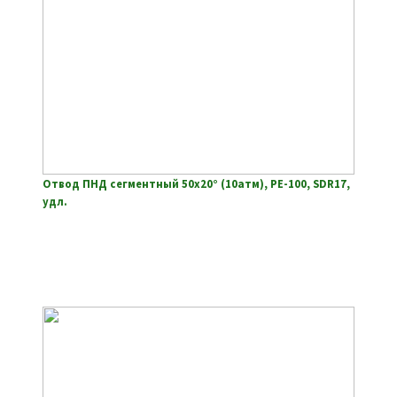
Отвод ПНД сегментный 50х20° (10атм), РЕ-100, SDR17,
удл.