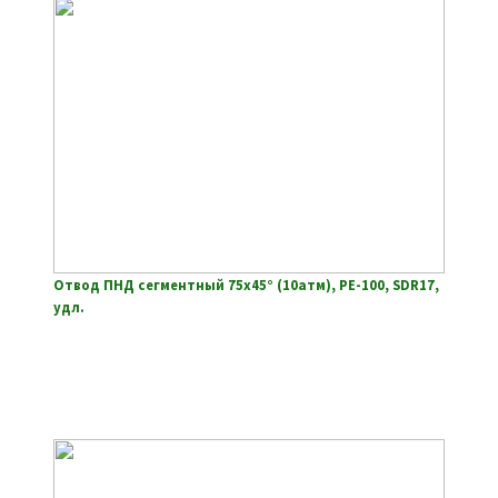
Отвод ПНД сегментный 75х45° (10атм), РЕ-100, SDR17,
удл.