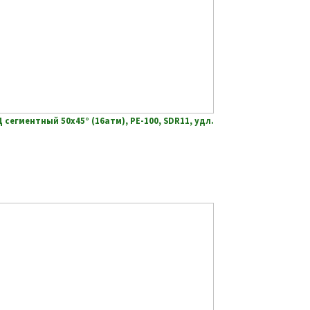
сегментный 50х45° (16атм), РЕ-100, SDR11, удл.