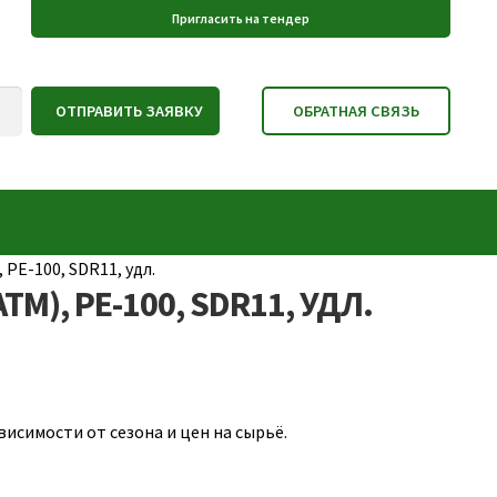
РЕ-100, SDR11, удл.
М), РЕ-100, SDR11, УДЛ.
исимости от сезона и цен на сырьё.