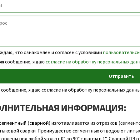
даю, что ознакомлен и согласен с условиями
пользовательск
яя сообщение, я даю
согласие на обработку персональных дан
 сообщение, я даю согласие на обработку персональных дан
ЛНИТЕЛЬНАЯ ИНФОРМАЦИЯ:
сегментный
(
сварной
) изготавливается из отрезков (сегмент
тыковой сварки. Преимущество сегментных отводов от литых 
овлены под любой угол от 0° до 90° с шагом в 1°. Сварной ПЭ