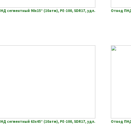
НД сегментный 90х15° (10атм), РЕ-100, SDR17, удл.
Отвод ПНД 
НД сегментный 63х45° (10атм), РЕ-100, SDR17, удл.
Отвод ПНД 