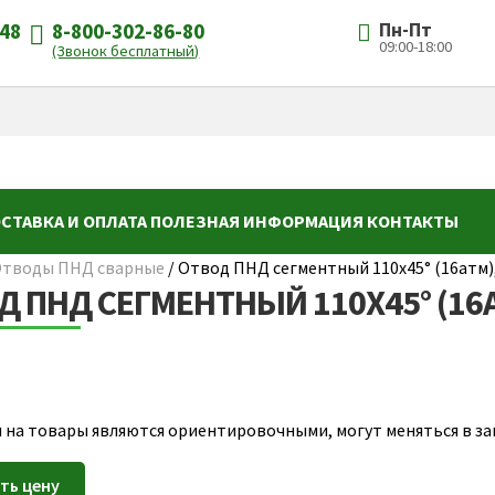
-48
8-800-302-86-80
Пн-Пт
09:00-18:00
(Звонок бесплатный)
СТАВКА И ОПЛАТА
ПОЛЕЗНАЯ ИНФОРМАЦИЯ
КОНТАКТЫ
тводы ПНД сварные
/
Отвод ПНД сегментный 110х45° (16атм), 
 ПНД СЕГМЕНТНЫЙ 110Х45° (16АТ
 на товары являются ориентировочными, могут меняться в зав