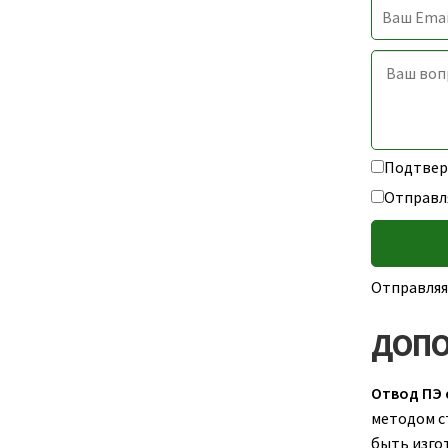
Подтверж
Отправл
Отправляя
ДОПО
Отвод ПЭ 
методом с
быть изгот