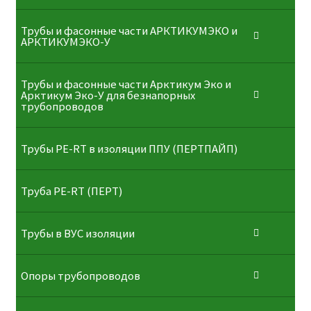
Трубы и фасонные части АРКТИКУМЭКО и
АРКТИКУМЭКО-У
Трубы и фасонные части Арктикум Эко и
Арктикум Эко-У для безнапорных
трубопроводов
Трубы PE-RT в изоляции ППУ (ПЕРТПАЙП)
⁠Трубa PE-RT (ПЕРТ)
Трубы в ВУС изоляции
Опоры трубопроводов