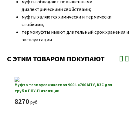
муфты обладают повышенными
диэлектрическими свойствами;
муфты являются химически и термически
стойкими;
термомуфты имеют длительный срок хранения и
эксплуатации.
С ЭТИМ ТОВАРОМ ПОКУПАЮТ
Муфта термоусаживаемая 900 L=700 МТУ, КЗС для
труб в ППУ-П изоляции
8270
руб.