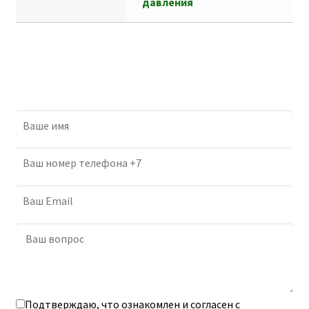
давления
ь
Подтверждаю, что ознакомлен и согласен с