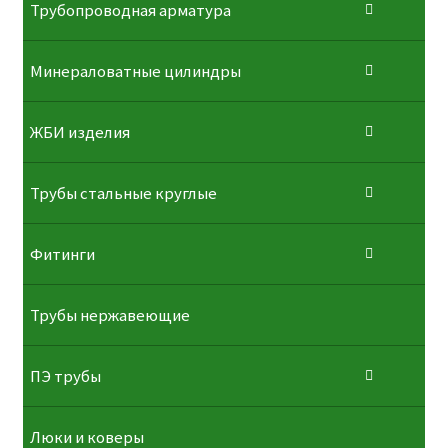
Трубопроводная арматура
Минераловатные цилиндры
ЖБИ изделия
Трубы стальные круглые
Фитинги
Трубы нержавеющие
ПЭ трубы
Люки и коверы