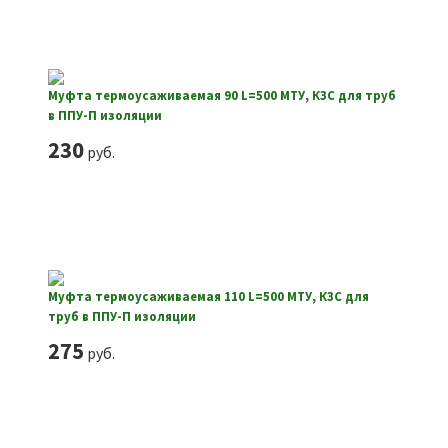
Муфта термоусаживаемая 90 L=500 МТУ, КЗС для труб
в ППУ-П изоляции
230
руб.
Муфта термоусаживаемая 110 L=500 МТУ, КЗС для
труб в ППУ-П изоляции
275
руб.