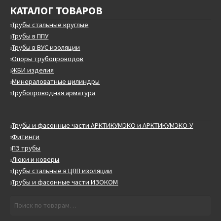
КАТАЛОГ ТОВАРОВ
Трубы стальные круглые
Трубы в ППУ
Трубы в ВУС изоляции
Опоры трубопроводов
ЖБИ изделия
Минераловатные цилиндры
Трубопроводная арматура
Трубы и фасонные части АРКТИКУМЭКО и АРКТИКУМЭКО-У
Фитинги
ПЭ трубы
Люки и коверы
Трубы стальные в ЦПП изоляции
Трубы и фасонные части ИЗОКОМ
Искать:
Поиск