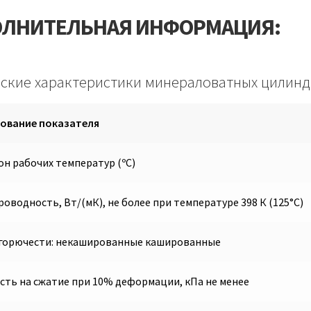
ЛНИТЕЛЬНАЯ ИНФОРМАЦИЯ:
ские характеристики минераловатных цилин
ование показателя
н рабочих температур (ºС)
оводность, Вт/(мК), не более при температуре 398 К (125°С)
 горючести: некашированные кашированные
сть на сжатие при 10% деформации, кПа не менее