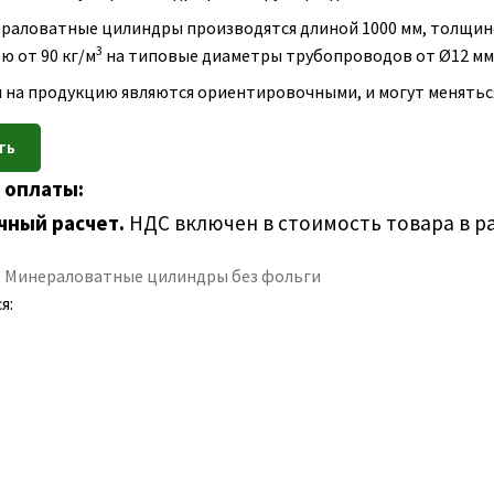
раловатные цилиндры производятся длиной 1000 мм, толщино
3
ю от 90 кг/м
на типовые диаметры трубопроводов от Ø12 мм 
 на продукцию являются ориентировочными, и могут меняться 
 оплаты:
чный расчет.
НДС включен в стоимость товара в р
:
Минераловатные цилиндры без фольги
я: