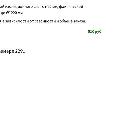
й изоляционного слоя от 20 мм, фактической
до Ø1220 мм.
в зависимости от сезонности и объема заказа.
510
руб.
азмере 22%.