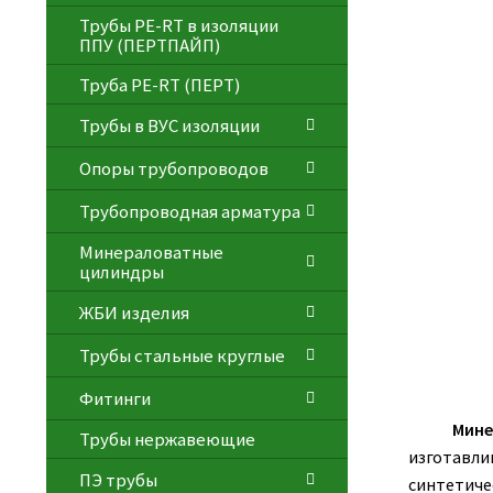
Трубы PE-RT в изоляции
ППУ (ПЕРТПАЙП)
⁠Трубa PE-RT (ПЕРТ)
Трубы в ВУС изоляции
Опоры трубопроводов
Трубопроводная арматура
Минераловатные
цилиндры
ЖБИ изделия
Трубы стальные круглые
Фитинги
Мине
Трубы нержавеющие
изготавли
ПЭ трубы
синтетиче