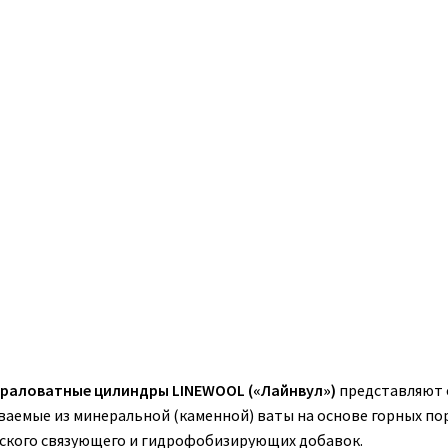
раловатные цилиндры LINEWOOL («Лайнвул»)
представляют 
ваемые из минеральной (каменной) ваты на основе горных по
ского связующего и гидрофобизирующих добавок.