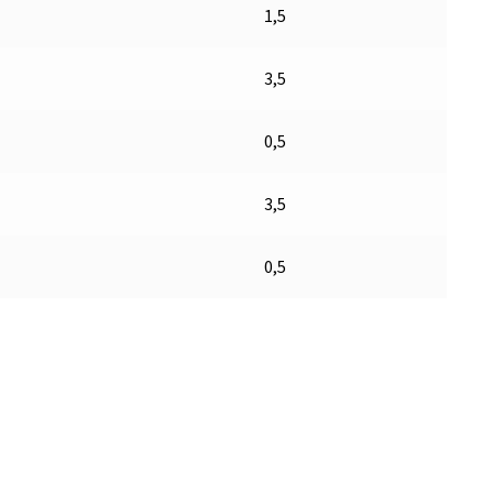
1,5
3,5
0,5
3,5
0,5