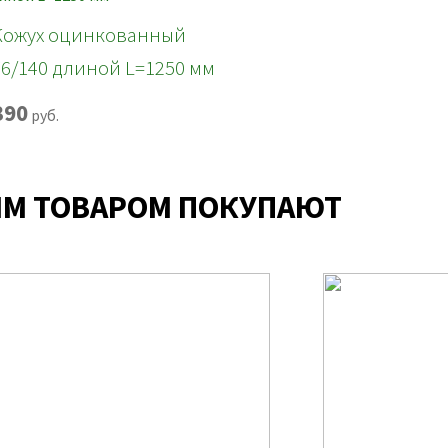
Кожух оцинкованный
76/140 длиной L=1250 мм
390
руб.
ИМ ТОВАРОМ ПОКУПАЮТ