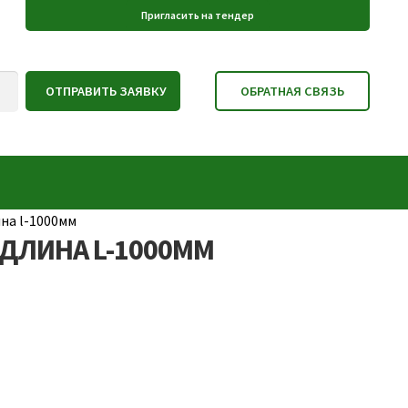
на l-1000мм
ДЛИНА L-1000ММ