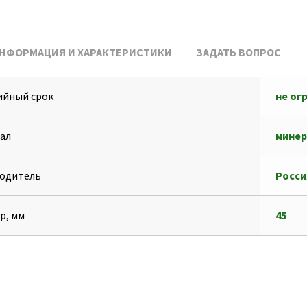
НФОРМАЦИЯ И ХАРАКТЕРИСТИКИ
ЗАДАТЬ ВОПРОС
ийный срок
не ог
ал
минер
одитель
Росси
р, мм
45